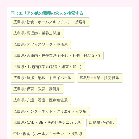
同じエリアの他の職種の求人を検索する
広島県×飲食（ホール／キッチン）・接客系
広島県×調理師・栄養士関連
広島県×オフィスワーク・事務系
広島県×倉庫内・軽作業系(仕分け・梱包・検品など)
広島県×工場内作業系(製造・組立・加工)
広島県×運搬・配送・ドライバー系
広島県×営業・販売員系
広島県×保育・教育・講師系
広島県×介護・看護・医療福祉系
広島県×インターネット・クリエイティブ系
広島県×CAD・SE・その他テクニカル系
広島県×その他
中区×飲食（ホール／キッチン）・接客系