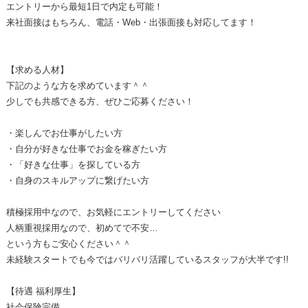
エントリーから最短1日で内定も可能！
来社面接はもちろん、電話・Web・出張面接も対応してます！
【求める人材】
下記のような方を求めています＾＾
少しでも共感できる方、ぜひご応募ください！
・楽しんでお仕事がしたい方
・自分が好きな仕事でお金を稼ぎたい方
・「好きな仕事」を探している方
・自身のスキルアップに繋げたい方
積極採用中なので、お気軽にエントリーしてください
人柄重視採用なので、初めてで不安…
という方もご安心ください＾＾
未経験スタートでも今ではバリバリ活躍しているスタッフが大半です!!
【待遇 福利厚生】
社会保険完備