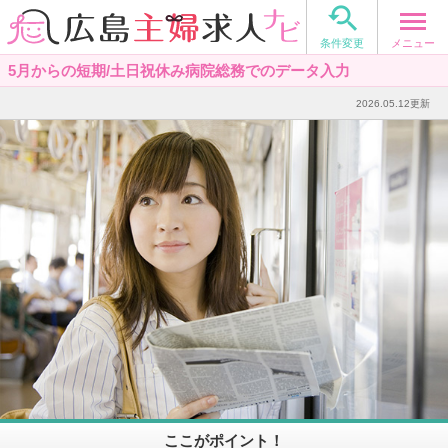

メニュー
条件変更
5月からの短期/土日祝休み病院総務でのデータ入力
2026.05.12更新
ここがポイント！