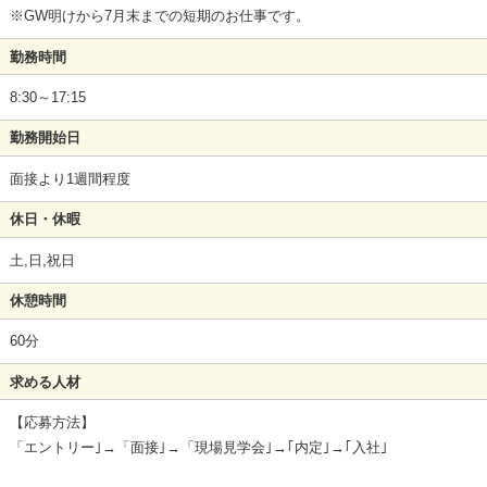
※GW明けから7月末までの短期のお仕事です。
勤務時間
8:30～17:15
勤務開始日
面接より1週間程度
休日・休暇
土,日,祝日
休憩時間
60分
求める人材
【応募方法】
「エントリー｣→「面接｣→「現場見学会｣→｢内定｣→｢入社｣