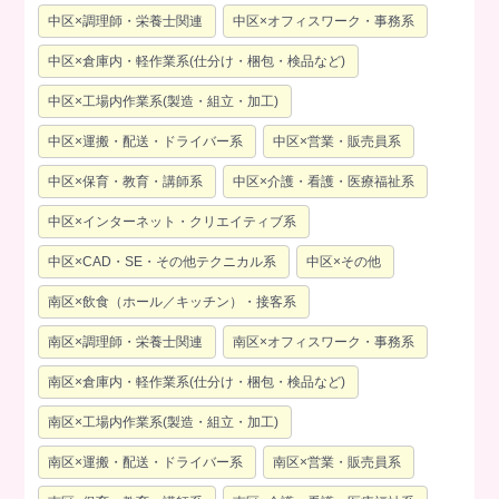
中区×調理師・栄養士関連
中区×オフィスワーク・事務系
中区×倉庫内・軽作業系(仕分け・梱包・検品など)
中区×工場内作業系(製造・組立・加工)
中区×運搬・配送・ドライバー系
中区×営業・販売員系
中区×保育・教育・講師系
中区×介護・看護・医療福祉系
中区×インターネット・クリエイティブ系
中区×CAD・SE・その他テクニカル系
中区×その他
南区×飲食（ホール／キッチン）・接客系
南区×調理師・栄養士関連
南区×オフィスワーク・事務系
南区×倉庫内・軽作業系(仕分け・梱包・検品など)
南区×工場内作業系(製造・組立・加工)
南区×運搬・配送・ドライバー系
南区×営業・販売員系