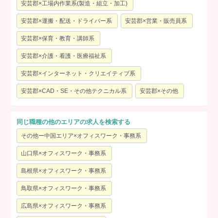
安芸郡×工場内作業系(製造・組立・加工)
安芸郡×運搬・配送・ドライバー系
安芸郡×営業・販売員系
安芸郡×保育・教育・講師系
安芸郡×介護・看護・医療福祉系
安芸郡×インターネット・クリエイティブ系
安芸郡×CAD・SE・その他テクニカル系
安芸郡×その他
同じ職種の他のエリアの求人を検索する
その他ー中国エリア×オフィスワーク・事務系
山口県×オフィスワーク・事務系
島根県×オフィスワーク・事務系
鳥取県×オフィスワーク・事務系
広島県×オフィスワーク・事務系