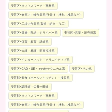
安芸区×オフィスワーク・事務系
安芸区×倉庫内・軽作業系(仕分け・梱包・検品など)
安芸区×工場内作業系(製造・組立・加工)
安芸区×運搬・配送・ドライバー系
安芸区×営業・販売員系
安芸区×保育・教育・講師系
安芸区×介護・看護・医療福祉系
安芸区×インターネット・クリエイティブ系
安芸区×CAD・SE・その他テクニカル系
安芸区×その他
安芸郡×飲食（ホール／キッチン）・接客系
安芸郡×調理師・栄養士関連
安芸郡×オフィスワーク・事務系
安芸郡×倉庫内・軽作業系(仕分け・梱包・検品など)