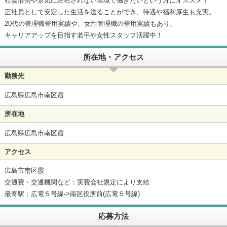
社会情勢や景気に左右されない環境で働きたいという方にオススメ！
正社員として安定した生活を送ることができ、待遇や福利厚生も充実。
20代の管理職登用実績や、女性管理職の登用実績もあり、
キャリアアップを目指す若手や女性スタッフ活躍中！
所在地・アクセス
勤務先
広島県広島市南区霞
所在地
広島県広島市南区霞
アクセス
広島市南区霞
交通費・交通機関など：実費会社規定により支給
最寄駅：広電５号線->南区役所前(広電５号線)
応募方法