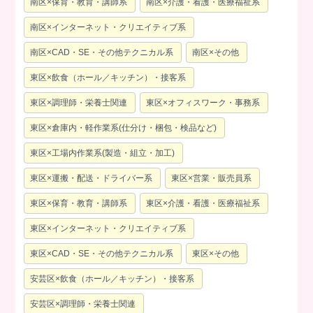
南区×保育・教育・講師系
南区×介護・看護・医療福祉系
南区×インターネット・クリエイティブ系
南区×CAD・SE・その他テクニカル系
南区×その他
東区×飲食（ホール／キッチン）・接客系
東区×調理師・栄養士関連
東区×オフィスワーク・事務系
東区×倉庫内・軽作業系(仕分け・梱包・検品など)
東区×工場内作業系(製造・組立・加工)
東区×運搬・配送・ドライバー系
東区×営業・販売員系
東区×保育・教育・講師系
東区×介護・看護・医療福祉系
東区×インターネット・クリエイティブ系
東区×CAD・SE・その他テクニカル系
東区×その他
安芸区×飲食（ホール／キッチン）・接客系
安芸区×調理師・栄養士関連