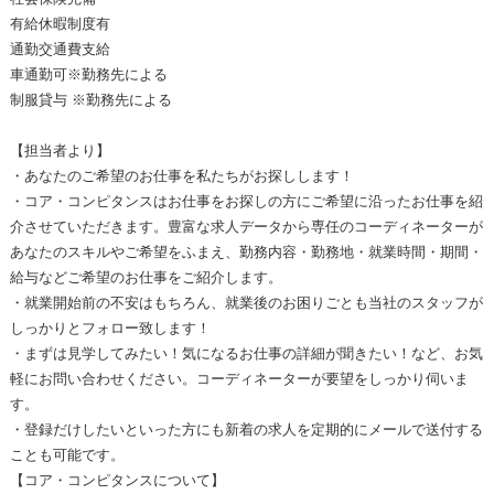
有給休暇制度有
通勤交通費支給
車通勤可※勤務先による
制服貸与 ※勤務先による
【担当者より】
・あなたのご希望のお仕事を私たちがお探しします！
・コア・コンピタンスはお仕事をお探しの方にご希望に沿ったお仕事を紹
介させていただきます。豊富な求人データから専任のコーディネーターが
あなたのスキルやご希望をふまえ、勤務内容・勤務地・就業時間・期間・
給与などご希望のお仕事をご紹介します。
・就業開始前の不安はもちろん、就業後のお困りごとも当社のスタッフが
しっかりとフォロー致します！
・まずは見学してみたい！気になるお仕事の詳細が聞きたい！など、お気
軽にお問い合わせください。コーディネーターが要望をしっかり伺いま
す。
・登録だけしたいといった方にも新着の求人を定期的にメールで送付する
ことも可能です。
【コア・コンピタンスについて】