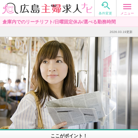

メニュー
条件変更
倉庫内でのリーチリフト/日曜固定休み/選べる勤務時間
2026.03.19更新
ここがポイント！