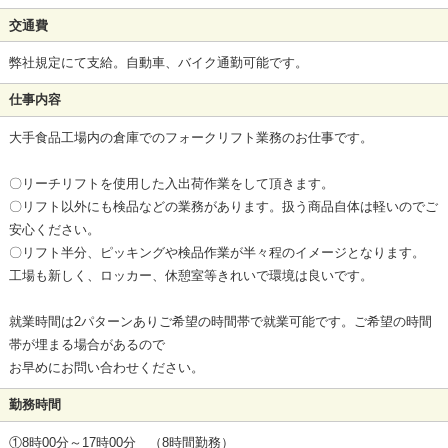
交通費
弊社規定にて支給。自動車、バイク通勤可能です。
仕事内容
大手食品工場内の倉庫でのフォークリフト業務のお仕事です。
〇リーチリフトを使用した入出荷作業をして頂きます。
〇リフト以外にも検品などの業務があります。扱う商品自体は軽いのでご
安心ください。
〇リフト半分、ピッキングや検品作業が半々程のイメージとなります。
工場も新しく、ロッカー、休憩室等きれいで環境は良いです。
就業時間は2パターンありご希望の時間帯で就業可能です。ご希望の時間
帯が埋まる場合があるので
お早めにお問い合わせください。
勤務時間
①8時00分～17時00分 （8時間勤務）