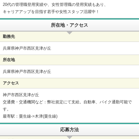
20代の管理職登用実績や、女性管理職の登用実績もあり、
キャリアアップを目指す若手や女性スタッフ活躍中！
所在地・アクセス
勤務先
兵庫県神戸市西区見津が丘
所在地
兵庫県神戸市西区見津が丘
アクセス
神戸市西区見津が丘
交通費・交通機関など：弊社規定にて支給。自動車、バイク通勤可能で
す。
最寄駅：粟生線->木津(粟生線)
応募方法