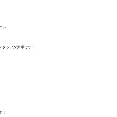
さい
タッフが大半です!!
す！