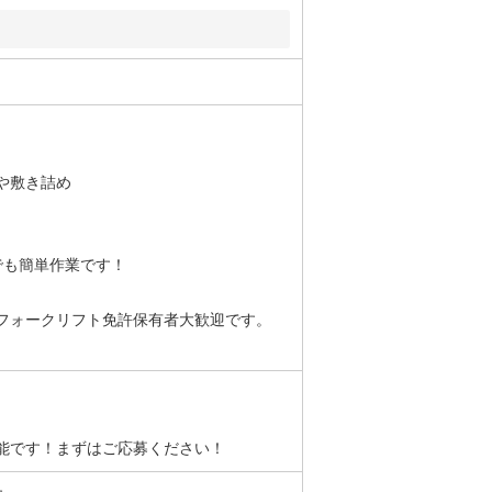
や敷き詰め
でも簡単作業です！
フォークリフト免許保有者大歓迎です。
能です！まずはご応募ください！