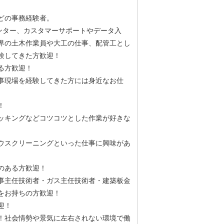
どの事務経験者。
ンター、カスタマーサポートやデータ入
界の土木作業員や大工の仕事、配管工とし
験してきた方歓迎！
ある方歓迎！
事現場を経験してきた方には身近なお仕
！
ッキングなどコツコツとした作業が好きな
ウスクリーニングといった仕事に興味があ
のある方歓迎！
事主任技術者・ガス主任技術者・建築板金
をお持ちの方歓迎！
迎！
！社会情勢や景気に左右されない環境で働