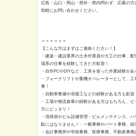
広島・山口・岡山・県外・県内問わず、応募の方
気軽にお問い合わせください。
＝＝＝＝＝＝
【こんな方はまずはご連絡ください！】
・建築・建設業界の土木作業員や大工の仕事、配
場系の仕事を経験してきた方歓迎！
・自作PCやDIYなど、工具を使った作業経験が
・フォークリフトや重機オペレーターとして、工
事！
・自動車整備や溶接工などの経験がある方も歓迎
・工場や物流倉庫の経験がある方はもちろん、ピ
方にピッタリ！
・清掃員やビル設備管理・ビルメンテナンス、ハ
駄にはなりません！・一般事務やパート事務、経
・会計事務所や学校事務、医療事務、不動産事務(