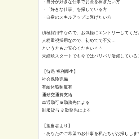
・自分が好きな仕事でお金を稼ぎたい方
・「好きな仕事」を探している方
・自身のスキルアップに繋げたい方
積極採用中なので、お気軽にエントリーしてくだ
人柄重視採用なので、初めてで不安…
という方もご安心ください＾＾
未経験スタートでも今ではバリバリ活躍しているス
【待遇 福利厚生】
社会保険完備
有給休暇制度有
通勤交通費支給
車通勤可※勤務先による
制服貸与 ※勤務先による
【担当者より】
・あなたのご希望のお仕事を私たちがお探ししま