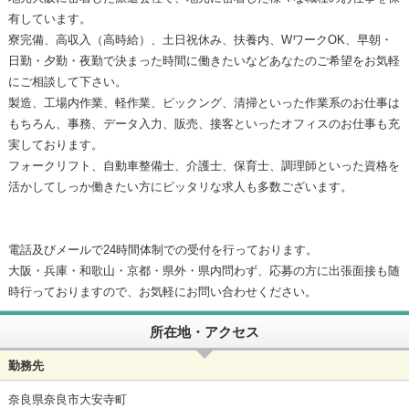
有しています。
寮完備、高収入（高時給）、土日祝休み、扶養内、WワークOK、早朝・
日勤・夕勤・夜勤で決まった時間に働きたいなどあなたのご希望をお気軽
にご相談して下さい。
製造、工場内作業、軽作業、ピックング、清掃といった作業系のお仕事は
もちろん、事務、データ入力、販売、接客といったオフィスのお仕事も充
実しております。
フォークリフト、自動車整備士、介護士、保育士、調理師といった資格を
活かしてしっか働きたい方にピッタリな求人も多数ございます。
電話及びメールで24時間体制での受付を行っております。
大阪・兵庫・和歌山・京都・県外・県内問わず、応募の方に出張面接も随
時行っておりますので、お気軽にお問い合わせください。
所在地・アクセス
勤務先
奈良県奈良市大安寺町