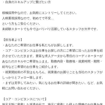
・自身のスキルアップに繋げたい方
積極採用中なので、お気軽にエントリーしてください。
人柄重視採用なので、初めてで不安…
という方もご安心ください。
未経験スタートでも今ではバリバリ活躍しているスタッフが大半です。
【担当者より】
・あなたのご希望のお仕事を私たちがお探しします。
・コア・コンピタンスはお仕事をお探しの方にご希望に沿ったお仕事を紹
介させていただきます。豊富な求人データから専任のコーディネーターが
あなたのスキルやご希望をふまえ、勤務内容・勤務地・就業時間・期間・
給与などご希望のお仕事をご紹介します。
・就業開始前の不安はもちろん、就業後のお困りごとも当社のスタッフが
しっかりとフォロー致します。
・まずは見学してみたい。気になるお仕事の詳細が聞きたい。など、お気
軽にお問い合わせください。
【コア・コンピタンスについて】
地元大阪に密着した派遣会社で、地元に密着した様々な職種のお仕事を保