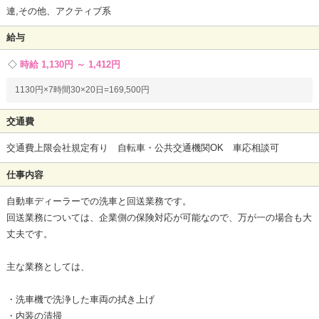
連,その他、アクティブ系
給与
時給 1,130円 ～ 1,412円
1130円×7時間30×20日=169,500円
交通費
交通費上限会社規定有り 自転車・公共交通機関OK 車応相談可
仕事内容
自動車ディーラーでの洗車と回送業務です。
回送業務については、企業側の保険対応が可能なので、万が一の場合も大
丈夫です。
主な業務としては、
・洗車機で洗浄した車両の拭き上げ
・内装の清掃