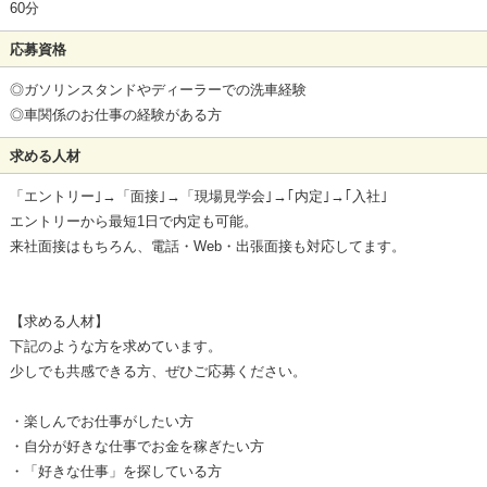
60分
応募資格
◎ガソリンスタンドやディーラーでの洗車経験
◎車関係のお仕事の経験がある方
求める人材
「エントリー｣→「面接｣→「現場見学会｣→｢内定｣→｢入社｣
エントリーから最短1日で内定も可能。
来社面接はもちろん、電話・Web・出張面接も対応してます。
【求める人材】
下記のような方を求めています。
少しでも共感できる方、ぜひご応募ください。
・楽しんでお仕事がしたい方
・自分が好きな仕事でお金を稼ぎたい方
・「好きな仕事」を探している方