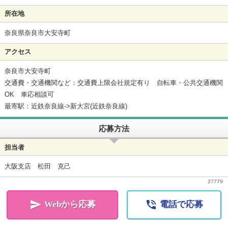
所在地
奈良県奈良市大安寺町
アクセス
奈良市大安寺町
交通費・交通機関など：交通費上限会社規定有り 自転車・公共交通機関
OK 車応相談可
最寄駅：近鉄奈良線->新大宮(近鉄奈良線)
応募方法
担当者
大阪支店 松田 克己
27779


Webから応募
電話で応募