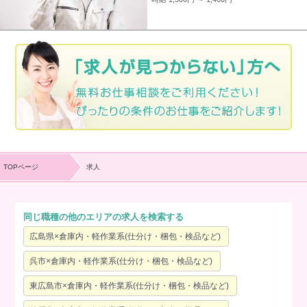
TOPページ
求人
同じ職種の他のエリアの求人を検索する
広島県×倉庫内・軽作業系(仕分け・梱包・検品など)
呉市×倉庫内・軽作業系(仕分け・梱包・検品など)
東広島市×倉庫内・軽作業系(仕分け・梱包・検品など)