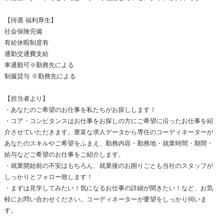
【待遇 福利厚生】
社会保険完備
有給休暇制度有
通勤交通費支給
車通勤可※勤務先による
制服貸与 ※勤務先による
【担当者より】
・あなたのご希望のお仕事を私たちがお探しします！
・コア・コンピタンスはお仕事をお探しの方にご希望に沿ったお仕事を紹
介させていただきます。豊富な求人データから専任のコーディネーターが
あなたのスキルやご希望をふまえ、勤務内容・勤務地・就業時間・期間・
給与などご希望のお仕事をご紹介します。
・就業開始前の不安はもちろん、就業後のお困りごとも当社のスタッフが
しっかりとフォロー致します！
・まずは見学してみたい！気になるお仕事の詳細が聞きたい！など、お気
軽にお問い合わせください。コーディネーターが要望をしっかり伺いま
す。