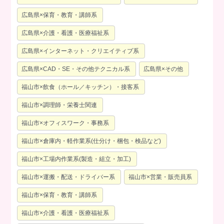
広島県×保育・教育・講師系
広島県×介護・看護・医療福祉系
広島県×インターネット・クリエイティブ系
広島県×CAD・SE・その他テクニカル系
広島県×その他
福山市×飲食（ホール／キッチン）・接客系
福山市×調理師・栄養士関連
福山市×オフィスワーク・事務系
福山市×倉庫内・軽作業系(仕分け・梱包・検品など)
福山市×工場内作業系(製造・組立・加工)
福山市×運搬・配送・ドライバー系
福山市×営業・販売員系
福山市×保育・教育・講師系
福山市×介護・看護・医療福祉系