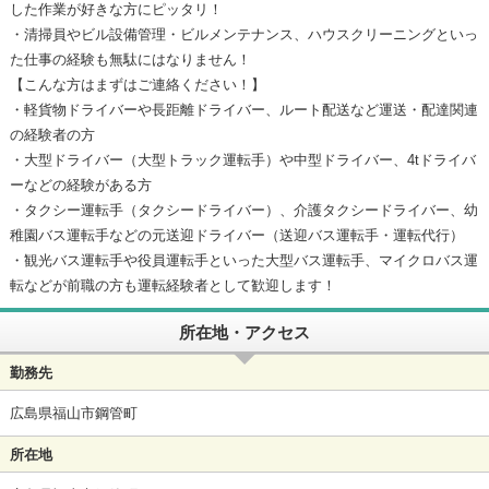
した作業が好きな方にピッタリ！
・清掃員やビル設備管理・ビルメンテナンス、ハウスクリーニングといっ
た仕事の経験も無駄にはなりません！
【こんな方はまずはご連絡ください！】
・軽貨物ドライバーや長距離ドライバー、ルート配送など運送・配達関連
の経験者の方
・大型ドライバー（大型トラック運転手）や中型ドライバー、4tドライバ
ーなどの経験がある方
・タクシー運転手（タクシードライバー）、介護タクシードライバー、幼
稚園バス運転手などの元送迎ドライバー（送迎バス運転手・運転代行）
・観光バス運転手や役員運転手といった大型バス運転手、マイクロバス運
転などが前職の方も運転経験者として歓迎します！
所在地・アクセス
勤務先
広島県福山市鋼管町
所在地