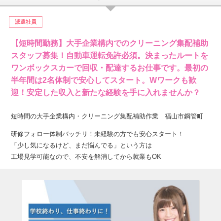
派遣社員
【短時間勤務】大手企業構内でのクリーニング集配補助
スタッフ募集！自動車運転免許必須。決まったルートを
ワンボックスカーで回収・配達するお仕事です。最初の
半年間は2名体制で安心してスタート。Wワークも歓
迎！安定した収入と新たな経験を手に入れませんか？
短時間の大手企業構内・クリーニング集配補助作業 福山市鋼管町
研修フォロー体制バッチリ！未経験の方でも安心スタート！
「少し気になるけど、まだ悩んでる」という方は
工場見学可能なので、不安を解消してから就業もOK