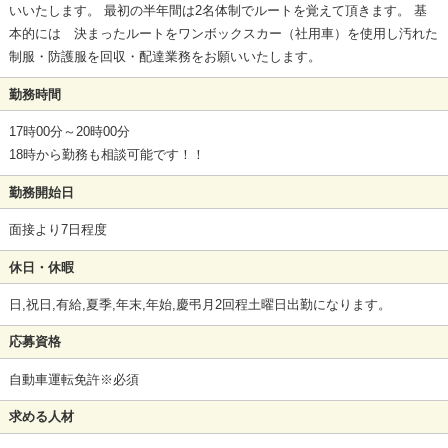
いいたします。 最初の半年間は2名体制でルートを覚えて頂きます。 基
本的には 決まったルートをワンボックスカー（社用車）を使用し汚れた
制服・防護服を回収・配達業務をお願いいたします。
勤務時間
17時00分～20時00分
18時から勤務も相談可能です！！
勤務開始日
面接より7日程度
休日・休暇
日,祝日,有給,夏季,年末,年始,慶弔月2回程土曜日出勤になります。
応募資格
自動車運転免許※必須
求める人材