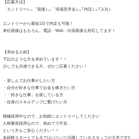
【応募方法】
「エントリー｣→「面接｣→「現場見学会｣→｢内定｣→｢入社｣
エントリーから最短1日で内定も可能！
来社面接はもちろん、電話・Web・出張面接も対応してます！
【求める人材】
下記のような方を求めています＾＾
少しでも共感できる方、ぜひご応募ください！
・楽しんでお仕事がしたい方
・自分が好きな仕事でお金を稼ぎたい方
・「好きな仕事」を探している方
・自身のスキルアップに繋げたい方
積極採用中なので、お気軽にエントリーしてください
人柄重視採用なので、初めてで不安…
という方もご安心ください＾＾
未経験スタートでも今ではバリバリ活躍しているスタッフが大半です!!