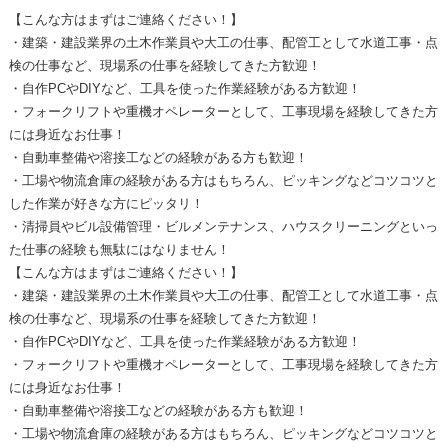
【こんな方はまずはご連絡ください！】
・建築・建設業界の土木作業員や大工の仕事、配管工として水道工事・点
検の仕事など、現場系の仕事を経験してきた方歓迎！
・自作PCやDIYなど、工具を使った作業経験がある方歓迎！
・フォークリフトや重機オペレーターとして、工事現場を経験してきた方
には身近なお仕事！
・自動車整備や溶接工などの経験がある方も歓迎！
・工場や物流倉庫の経験がある方はもちろん、ピッキングなどコツコツと
した作業が好きな方にピッタリ！
・清掃員やビル設備管理・ビルメンテナンス、ハウスクリーニングといっ
た仕事の経験も無駄にはなりません！
【こんな方はまずはご連絡ください！】
・建築・建設業界の土木作業員や大工の仕事、配管工として水道工事・点
検の仕事など、現場系の仕事を経験してきた方歓迎！
・自作PCやDIYなど、工具を使った作業経験がある方歓迎！
・フォークリフトや重機オペレーターとして、工事現場を経験してきた方
には身近なお仕事！
・自動車整備や溶接工などの経験がある方も歓迎！
・工場や物流倉庫の経験がある方はもちろん、ピッキングなどコツコツと