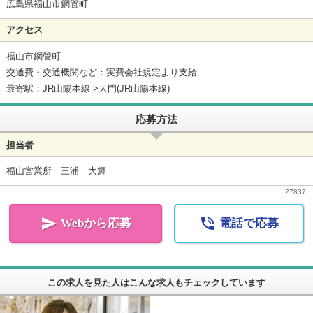
広島県福山市鋼管町
アクセス
福山市鋼管町
交通費・交通機関など：実費会社規定より支給
最寄駅：JR山陽本線->大門(JR山陽本線)
応募方法
担当者
福山営業所 三浦 大輝
27837


Webから応募
電話で応募
この求人を見た人はこんな求人もチェックしています