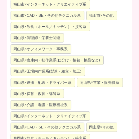
福山市×インターネット・クリエイティブ系
福山市×CAD・SE・その他テクニカル系
福山市×その他
岡山県×飲食（ホール／キッチン）・接客系
岡山県×調理師・栄養士関連
岡山県×オフィスワーク・事務系
岡山県×倉庫内・軽作業系(仕分け・梱包・検品など)
岡山県×工場内作業系(製造・組立・加工)
岡山県×運搬・配送・ドライバー系
岡山県×営業・販売員系
岡山県×保育・教育・講師系
岡山県×介護・看護・医療福祉系
岡山県×インターネット・クリエイティブ系
岡山県×CAD・SE・その他テクニカル系
岡山県×その他
笠岡市×飲食（ホール／キッチン）・接客系