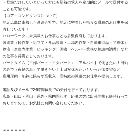
・登録だけしたいといった方にも新着の求人を定期的にメールで送付する
ことも可能です。
【コア・コンピタンスについて】
地元広島に密着した派遣会社で、地元に密着した様々な職種のお仕事を保
有しています！
ハローワークに未掲載のお仕事なども多数保有しております。
製造業（軽作業・組立て・食品製造・工場内作業・自動車部品・半導体）
物流（倉庫内作業・ピッキング）医療（ヘルパー業務や施設内調理）など
の仕事を得意としております。
パートタイム（主婦パート・主夫パート）、アルバイトで働きたい！日勤
のみで（夜勤のみ）で働きたい！土日祝休みたいといった御要望など、
雇用形態・年齢に限らず高収入・高時給の派遣のお仕事を提供します。
電話及びメールで24時間体制での受付を行っております。
広島・山口・岡山・県外・県内問わず、応募の方に出張面接も随時行って
おりますので、お気軽にお問い合わせください。
＝＝＝＝＝＝