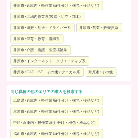
井原市×倉庫内・軽作業系(仕分け・梱包・検品など)
井原市×工場内作業系(製造・組立・加工)
井原市×運搬・配送・ドライバー系
井原市×営業・販売員系
井原市×保育・教育・講師系
井原市×介護・看護・医療福祉系
井原市×インターネット・クリエイティブ系
井原市×CAD・SE・その他テクニカル系
井原市×その他
同じ職種の他のエリアの求人を検索する
広島県×倉庫内・軽作業系(仕分け・梱包・検品など)
尾道市×倉庫内・軽作業系(仕分け・梱包・検品など)
中区×倉庫内・軽作業系(仕分け・梱包・検品など)
福山市×倉庫内・軽作業系(仕分け・梱包・検品など)