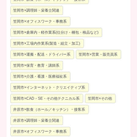
笠岡市×調理師・栄養士関連
笠岡市×オフィスワーク・事務系
笠岡市×倉庫内・軽作業系(仕分け・梱包・検品など)
笠岡市×工場内作業系(製造・組立・加工)
笠岡市×運搬・配送・ドライバー系
笠岡市×営業・販売員系
笠岡市×保育・教育・講師系
笠岡市×介護・看護・医療福祉系
笠岡市×インターネット・クリエイティブ系
笠岡市×CAD・SE・その他テクニカル系
笠岡市×その他
井原市×飲食（ホール／キッチン）・接客系
井原市×調理師・栄養士関連
井原市×オフィスワーク・事務系