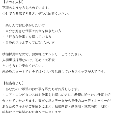
【求める人材】
下記のような方を求めています。
少しでも共感できる方、ぜひご応募ください。
・楽しんでお仕事がしたい方
・自分が好きな仕事でお金を稼ぎたい方
・「好きな仕事」を探している方
・自身のスキルアップに繋げたい方
積極採用中なので、お気軽にエントリーしてください。
人柄重視採用なので、初めてで不安…
という方もご安心ください。
未経験スタートでも今ではバリバリ活躍しているスタッフが大半です。
【担当者より】
・あなたのご希望のお仕事を私たちがお探しします。
・コア・コンピタンスはお仕事をお探しの方にご希望に沿ったお仕事を紹
介させていただきます。豊富な求人データから専任のコーディネーターが
あなたのスキルやご希望をふまえ、勤務内容・勤務地・就業時間・期間・
給与などご希望のお仕事をご紹介します。