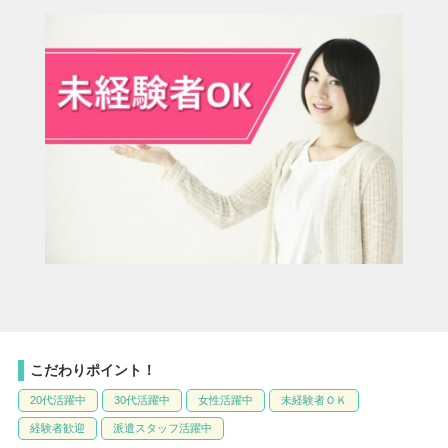
こだわりポイント！
20代活躍中
30代活躍中
女性活躍中
未経験者ＯＫ
経験者歓迎
派遣スタッフ活躍中