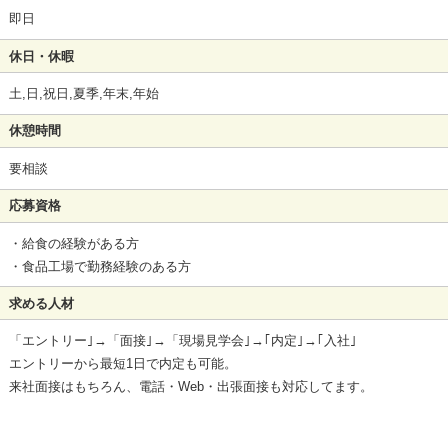
即日
休日・休暇
土,日,祝日,夏季,年末,年始
休憩時間
要相談
応募資格
・給食の経験がある方
・食品工場で勤務経験のある方
求める人材
「エントリー｣→「面接｣→「現場見学会｣→｢内定｣→｢入社｣
エントリーから最短1日で内定も可能。
来社面接はもちろん、電話・Web・出張面接も対応してます。