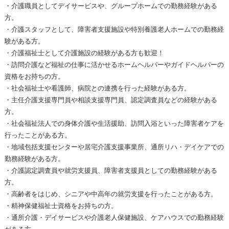
・介護職員としてデイサービスや、グループホームでの勤務経験がある
方。
・介護スタッフとして、障害者支援施設や特別養護老人ホームでの勤務経
験がある方。
・介護福祉士として介護施設の経験がある方も歓迎！
・訪問介護など福祉の仕事に活かせるホームヘルパーやガイドヘルパーの
資格をお持ちの方。
・社会福祉士や看護師、病院との連携を行った経験がある方。
・主任介護支援専門員や相談支援専門員、認定調査員などの経験がある
方。
・社会福祉法人での身体介護や生活援助、訪問入浴といった障害者ケアを
行ったことがある方。
・地域包括支援センターや居宅介護支援事業所、通所リハ・デイケアでの
勤務経験がある方。
・介護認定調査員や就労支援員、障害者支援員としての勤務経験がある
方。
・高齢者をはじめ、シニアや中高年の就労支援を行ったことがある方。
・精神保健福祉士資格をお持ちの方。
・通所介護・デイサービスや介護老人保健施設、ケアハウスでの勤務経験