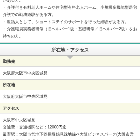
がある方。
・介護付き有料老人ホームや住宅型有料老人ホーム、小規模多機能型居宅
介護での勤務経験がある方。
・世話人として、ショートステイのサポートを行った経験がある方。
・介護職員実務者研修（旧ヘルパー1級・基礎研修／旧ヘルパー2級）をお
持ちの方。
所在地・アクセス
勤務先
大阪府大阪市中央区城見
所在地
大阪府大阪市中央区城見
アクセス
大阪市中央区城見
交通費・交通機関など：12000円迄
最寄駅：大阪市営地下鉄長堀鶴見緑地線->大阪ビジネスパーク(大阪市営