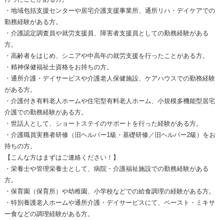
・地域包括支援センターや居宅介護支援事業所、通所リハ・デイケアでの
勤務経験がある方。
・介護認定調査員や就労支援員、障害者支援員としての勤務経験がある
方。
・高齢者をはじめ、シニアや中高年の就労支援を行ったことがある方。
・精神保健福祉士資格をお持ちの方。
・通所介護・デイサービスや介護老人保健施設、ケアハウスでの勤務経験
がある方。
・介護付き有料老人ホームや住宅型有料老人ホーム、小規模多機能型居宅
介護での勤務経験がある方。
・世話人として、ショートステイのサポートを行った経験がある方。
・介護職員実務者研修（旧ヘルパー1級・基礎研修／旧ヘルパー2級）をお
持ちの方。
【こんな方はまずはご連絡ください！】
・栄養士や管理栄養士として、病院・介護福祉施設での勤務経験がある
方。
・保育園（保育所）や幼稚園、小学校などでの給食調理の経験がある方。
・特別養護老人ホームや通所介護・デイサービスにて、ペースト・ミキサ
ー食などの調理経験がある方。