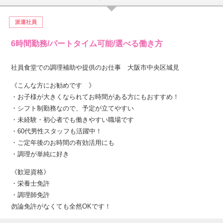
派遣社員
6時間勤務/パートタイム可能/選べる働き方
社員食堂での調理補助や提供のお仕事 大阪市中央区城見
《こんな方にお勧めです 》
・お子様が大きくなられてお時間がある方にもおすすめ！
・シフト制勤務なので、予定が立てやすい
・未経験・初心者でも働きやすい職場です
・60代男性スタッフも活躍中！
・ご定年後のお時間の有効活用にも
・調理が単純に好き
《歓迎資格》
・栄養士免許
・調理師免許
勿論免許がなくても全然OKです！