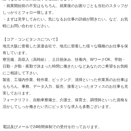
・就業開始前の不安はもちろん、就業後のお困りごとも当社のスタッフが
しっかりとフォロー致します。
・まずは見学してみたい。気になるお仕事の詳細が聞きたい。など、お気
軽にお問い合わせください。
【コア・コンピタンスについて】
地元大阪に密着した派遣会社で、地元に密着した様々な職種のお仕事を保
有しています。
寮完備、高収入（高時給）、土日祝休み、扶養内、WワークOK、早朝・
日勤・夕勤・夜勤で決まった時間に働きたいなどあなたのご希望をお気軽
にご相談して下さい。
製造、工場内作業、軽作業、ピックング、清掃といった作業系のお仕事は
もちろん、事務、データ入力、販売、接客といったオフィスのお仕事も充
実しております。
フォークリフト、自動車整備士、介護士、保育士、調理師といった資格を
活かしてしっか働きたい方にピッタリな求人も多数ございます。
電話及びメールで24時間体制での受付を行っております。