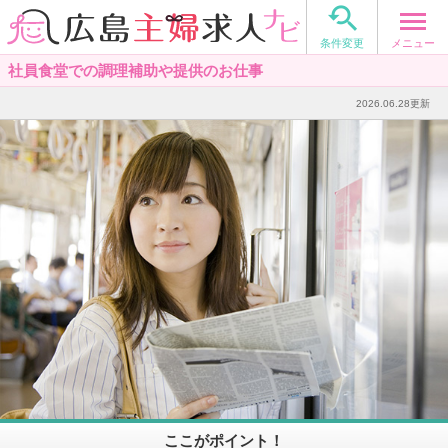

メニュー
条件変更
社員食堂での調理補助や提供のお仕事
2026.06.28更新
ここがポイント！