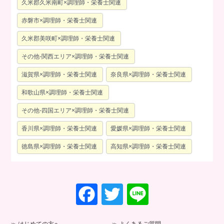
久米郡久米南町×調理師・栄養士関連
赤磐市×調理師・栄養士関連
久米郡美咲町×調理師・栄養士関連
その他-関西エリア×調理師・栄養士関連
滋賀県×調理師・栄養士関連
奈良県×調理師・栄養士関連
和歌山県×調理師・栄養士関連
その他-四国エリア×調理師・栄養士関連
香川県×調理師・栄養士関連
愛媛県×調理師・栄養士関連
徳島県×調理師・栄養士関連
高知県×調理師・栄養士関連
F
T
Li
a
wi
n
c
tt
e