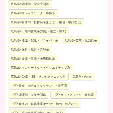
広島県×調理師・栄養士関連
広島県×オフィスワーク・事務系
広島県×倉庫内・軽作業系(仕分け・梱包・検品など)
広島県×工場内作業系(製造・組立・加工)
広島県×運搬・配送・ドライバー系
広島県×営業・販売員系
広島県×保育・教育・講師系
広島県×介護・看護・医療福祉系
広島県×インターネット・クリエイティブ系
広島県×CAD・SE・その他テクニカル系
広島県×その他
中区×飲食（ホール／キッチン）・接客系
中区×調理師・栄養士関連
中区×オフィスワーク・事務系
中区×倉庫内・軽作業系(仕分け・梱包・検品など)