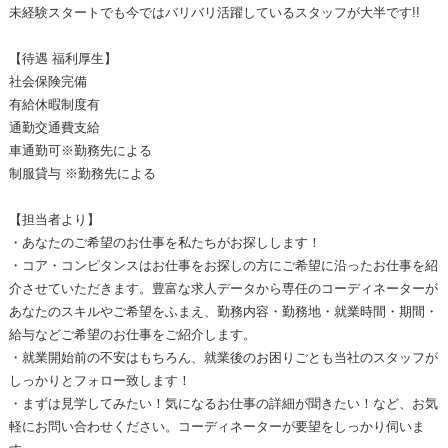
未経験スタートでも今ではバリバリ活躍しているスタッフが大半です!!
【待遇 福利厚生】
社会保険完備
有給休暇制度有
通勤交通費支給
車通勤可※勤務先による
制服貸与 ※勤務先による
【担当者より】
・あなたのご希望のお仕事を私たちがお探しします！
・コア・コンピタンスはお仕事をお探しの方にご希望に沿ったお仕事を紹
介させていただきます。豊富な求人データから専任のコーディネーターが
あなたのスキルやご希望をふまえ、勤務内容・勤務地・就業時間・期間・
給与などご希望のお仕事をご紹介します。
・就業開始前の不安はもちろん、就業後のお困りごとも当社のスタッフが
しっかりとフォロー致します！
・まずは見学してみたい！気になるお仕事の詳細が聞きたい！など、お気
軽にお問い合わせください。コーディネーターが要望をしっかり伺いま