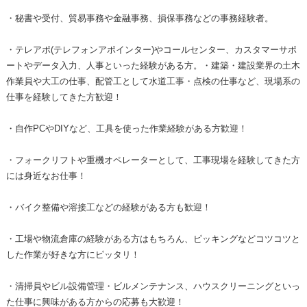
・秘書や受付、貿易事務や金融事務、損保事務などの事務経験者。
・テレアポ(テレフォンアポインター)やコールセンター、カスタマーサポ
ートやデータ入力、人事といった経験がある方。・建築・建設業界の土木
作業員や大工の仕事、配管工として水道工事・点検の仕事など、現場系の
仕事を経験してきた方歓迎！
・自作PCやDIYなど、工具を使った作業経験がある方歓迎！
・フォークリフトや重機オペレーターとして、工事現場を経験してきた方
には身近なお仕事！
・バイク整備や溶接工などの経験がある方も歓迎！
・工場や物流倉庫の経験がある方はもちろん、ピッキングなどコツコツと
した作業が好きな方にピッタリ！
・清掃員やビル設備管理・ビルメンテナンス、ハウスクリーニングといっ
た仕事に興味がある方からの応募も大歓迎！