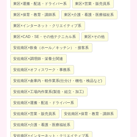
東区×運搬・配送・ドライバー系
東区×営業・販売員系
東区×保育・教育・講師系
東区×介護・看護・医療福祉系
東区×インターネット・クリエイティブ系
東区×CAD・SE・その他テクニカル系
東区×その他
安佐南区×飲食（ホール／キッチン）・接客系
安佐南区×調理師・栄養士関連
安佐南区×オフィスワーク・事務系
安佐南区×倉庫内・軽作業系(仕分け・梱包・検品など)
安佐南区×工場内作業系(製造・組立・加工)
安佐南区×運搬・配送・ドライバー系
安佐南区×営業・販売員系
安佐南区×保育・教育・講師系
安佐南区×介護・看護・医療福祉系
安佐南区×インターネット・クリエイティブ系