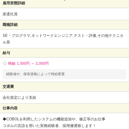
雇用形態詳細
派遣社員
職種詳細
SE・プログラマ,ネットワークエンジニア,テスト・評価,その他テクニカ
ル系
給与
時給 1,500円 ～ 2,000円
経験値や、保有資格によって時給変更
交通費
会社規定により支給
仕事内容
◆COBOLを利用したシステムの機能追加や、修正等のお仕事
コボルの言語を用いた実務経験者、採用優遇致します！