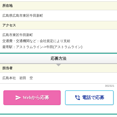
所在地
広島県広島市東区牛田新町
アクセス
広島市東区牛田新町
交通費・交通機関など：会社規定により支給
最寄駅：アストラムライン->牛田(アストラムライン)
応募方法
担当者
広島本社 岩田 空
302321


Webから応募
電話で応募