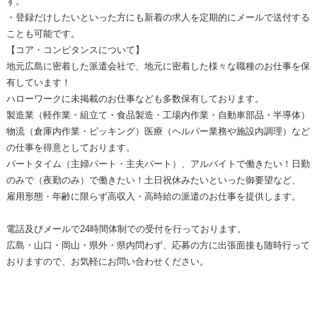
す。
・登録だけしたいといった方にも新着の求人を定期的にメールで送付する
ことも可能です。
【コア・コンピタンスについて】
地元広島に密着した派遣会社で、地元に密着した様々な職種のお仕事を保
有しています！
ハローワークに未掲載のお仕事なども多数保有しております。
製造業（軽作業・組立て・食品製造・工場内作業・自動車部品・半導体）
物流（倉庫内作業・ピッキング）医療（ヘルパー業務や施設内調理）など
の仕事を得意としております。
パートタイム（主婦パート・主夫パート）、アルバイトで働きたい！日勤
のみで（夜勤のみ）で働きたい！土日祝休みたいといった御要望など、
雇用形態・年齢に限らず高収入・高時給の派遣のお仕事を提供します。
電話及びメールで24時間体制での受付を行っております。
広島・山口・岡山・県外・県内問わず、応募の方に出張面接も随時行って
おりますので、お気軽にお問い合わせください。