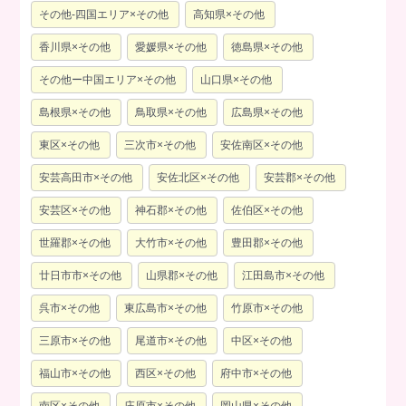
その他-四国エリア×その他
高知県×その他
香川県×その他
愛媛県×その他
徳島県×その他
その他ー中国エリア×その他
山口県×その他
島根県×その他
鳥取県×その他
広島県×その他
東区×その他
三次市×その他
安佐南区×その他
安芸高田市×その他
安佐北区×その他
安芸郡×その他
安芸区×その他
神石郡×その他
佐伯区×その他
世羅郡×その他
大竹市×その他
豊田郡×その他
廿日市市×その他
山県郡×その他
江田島市×その他
呉市×その他
東広島市×その他
竹原市×その他
三原市×その他
尾道市×その他
中区×その他
福山市×その他
西区×その他
府中市×その他