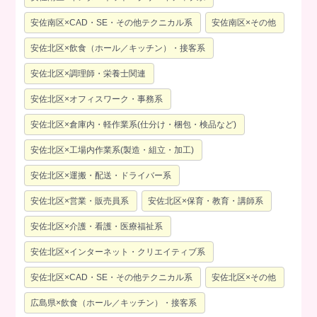
安佐南区×CAD・SE・その他テクニカル系
安佐南区×その他
安佐北区×飲食（ホール／キッチン）・接客系
安佐北区×調理師・栄養士関連
安佐北区×オフィスワーク・事務系
安佐北区×倉庫内・軽作業系(仕分け・梱包・検品など)
安佐北区×工場内作業系(製造・組立・加工)
安佐北区×運搬・配送・ドライバー系
安佐北区×営業・販売員系
安佐北区×保育・教育・講師系
安佐北区×介護・看護・医療福祉系
安佐北区×インターネット・クリエイティブ系
安佐北区×CAD・SE・その他テクニカル系
安佐北区×その他
広島県×飲食（ホール／キッチン）・接客系