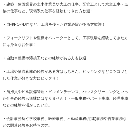
・建築・建設業界の土木作業員や大工の仕事、配管工として水道工事・点
検の仕事など、現場系の仕事を経験してきた方歓迎！
・自作PCやDIYなど、工具を使った作業経験がある方歓迎！
・フォークリフトや重機オペレーターとして、工事現場を経験してきた方
には身近なお仕事！
・自動車整備や溶接工などの経験がある方も歓迎！
・工場や物流倉庫の経験がある方はもちろん、ピッキングなどコツコツと
した作業が好きな方にピッタリ！
・清掃員やビル設備管理・ビルメンテナンス、ハウスクリーニングといっ
た仕事の経験も無駄にはなりません！・一般事務やパート事務、経理事務
などの経験を活かしたい方。
・会計事務所や学校事務、医療事務、不動産事務(宅建)事務や営業事務な
どの関連経験をお持ちの方。