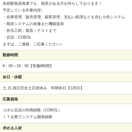
未経験無資格者でも、熱意がある方お待ちしております！
予定している作業内容↓
・在庫管理、販売管理、顧客管理、支払い処理などを含む小売システム
・既存システムの改修また機能追加
・担当工程：製造～テストまで
・言語：COBOL
まずは、ご連絡、ご応募ください♪
勤務時間
9：00～18：00【実働8時間】
休日・休暇
土,日,祝日完全土日祝休み 年間休日【120日】
応募資格
コボル言語の利用経験（COBOL）
ＩＴ企業でシステム開発経験
求める人材