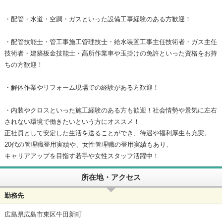
・配管・水道・空調・ガスといった設備工事経験のある方歓迎！
・配管技能士・管工事施工管理技士・給水装置工事主任技術者・ガス主任
技術者・建築板金技能士・高所作業車や玉掛けの免許といった資格をお持
ちの方歓迎！
・解体作業やリフォーム現場での経験がある方歓迎！
・内装やクロスといった施工経験のある方も歓迎！社会情勢や景気に左右
されない環境で働きたいという方にオススメ！
正社員として安定した生活を送ることができ、待遇や福利厚生も充実。
20代の管理職登用実績や、女性管理職の登用実績もあり、
キャリアアップを目指す若手や女性スタッフ活躍中！
所在地・アクセス
勤務先
広島県広島市東区牛田新町