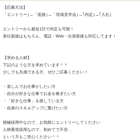
【応募方法】
「エントリー｣→「面接｣→「現場見学会｣→｢内定｣→｢入社｣
エントリーから最短1日で内定も可能！
来社面接はもちろん、電話・Web・出張面接も対応してます！
【求める人材】
下記のような方を求めています＾＾
少しでも共感できる方、ぜひご応募ください！
・楽しんでお仕事がしたい方
・自分が好きな仕事でお金を稼ぎたい方
・「好きな仕事」を探している方
・自身のスキルアップに繋げたい方
積極採用中なので、お気軽にエントリーしてください
人柄重視採用なので、初めてで不安…
という方もご安心ください＾＾