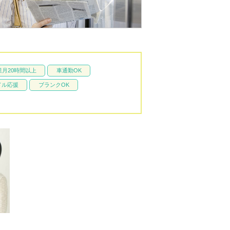
業月20時間以上
車通勤OK
ドル応援
ブランクOK