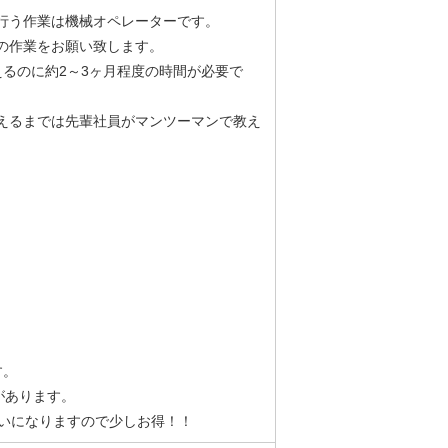
行う作業は機械オペレーターです。
の作業をお願い致します。
るのに約2～3ヶ月程度の時間が必要で
えるまでは先輩社員がマンツーマンで教え
す。
があります。
扱いになりますので少しお得！！