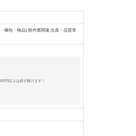
け・梱包・検品),軽作業関連,生産・品質管
000円以上は必ず稼げます！