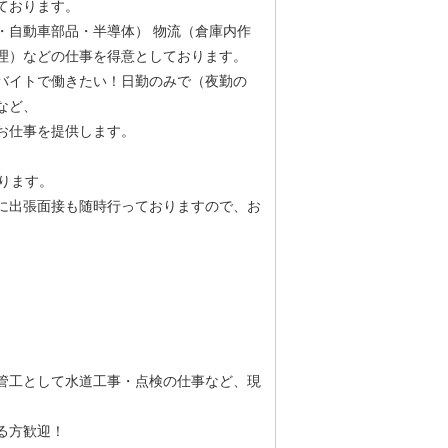
ております。
・自動車部品・半導体） 物流（倉庫内作
理）などの仕事を得意としております。
バイトで働きたい！日勤のみで（夜勤の
など、
お仕事を提供します。
ります。
に出張面接も随時行っておりますので、お
管工として水道工事・点検の仕事など、現
ある方歓迎！