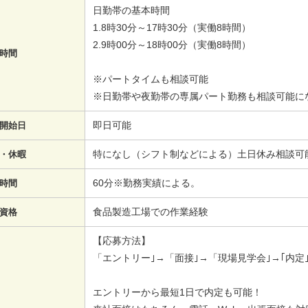
日勤帯の基本時間
1.8時30分～17時30分（実働8時間）
2.9時00分～18時00分（実働8時間）
時間
※パートタイムも相談可能
※日勤帯や夜勤帯の専属パート勤務も相談可能に
即日可能
開始日
特になし（シフト制などによる）土日休み相談可
・休暇
60分※勤務実績による。
時間
食品製造工場での作業経験
資格
【応募方法】
「エントリー｣→「面接｣→「現場見学会｣→｢内定｣
エントリーから最短1日で内定も可能！