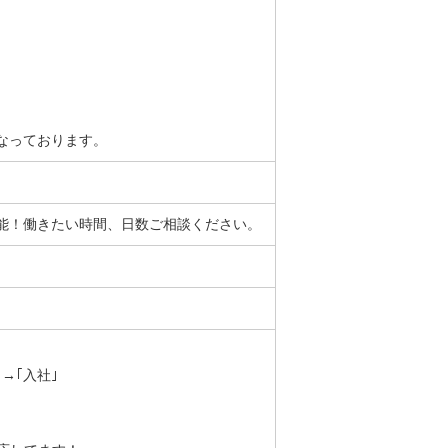
なっております。
能！働きたい時間、日数ご相談ください。
→｢入社｣