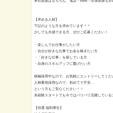
来社面接はもちろん、電話・Web・出張面接も対
【求める人材】
下記のような方を求めています＾＾
少しでも共感できる方、ぜひご応募ください！
・楽しんでお仕事がしたい方
・自分が好きな仕事でお金を稼ぎたい方
・「好きな仕事」を探している方
・自身のスキルアップに繋げたい方
積極採用中なので、お気軽にエントリーしてくだ
人柄重視採用なので、初めてで不安…
という方もご安心ください＾＾
未経験スタートでも今ではバリバリ活躍しているス
【待遇 福利厚生】