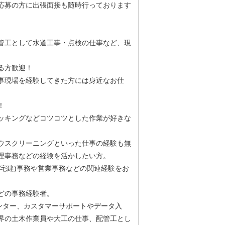
応募の方に出張面接も随時行っております
管工として水道工事・点検の仕事など、現
ある方歓迎！
事現場を経験してきた方には身近なお仕
！
ッキングなどコツコツとした作業が好きな
ウスクリーニングといった仕事の経験も無
理事務などの経験を活かしたい方。
宅建)事務や営業事務などの関連経験をお
どの事務経験者。
ンター、カスタマーサポートやデータ入
界の土木作業員や大工の仕事、配管工とし