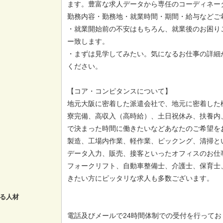
ます。豊富な求人データから専任のコーディネー
勤務内容・勤務地・就業時間・期間・給与などご
・就業開始前の不安はもちろん、就業後のお困り
ー致します。
・まずは見学してみたい。気になるお仕事の詳細
ください。
【コア・コンピタンスについて】
地元大阪に密着した派遣会社で、地元に密着した
寮完備、高収入（高時給）、土日祝休み、扶養内
で決まった時間に働きたいなどあなたのご希望を
製造、工場内作業、軽作業、ピックング、清掃と
データ入力、販売、接客といったオフィスのお仕
フォークリフト、自動車整備士、介護士、保育士
きたい方にピッタリな求人も多数ございます。
る人材
電話及びメールで24時間体制での受付を行ってお