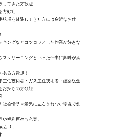
験してきた方歓迎！
ある方歓迎！
事現場を経験してきた方には身近なお仕
！
ッキングなどコツコツとした作業が好きな
ウスクリーニングといった仕事に興味があ
のある方歓迎！
事主任技術者・ガス主任技術者・建築板金
をお持ちの方歓迎！
迎！
！社会情勢や景気に左右されない環境で働
遇や福利厚生も充実。
もあり、
中！