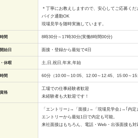
＊丁寧にお教えしますので、安心してご応募くだ
バイク通勤OK
現場見学を随時実施しています。
8時30分～17時30分(実働8時間00分)
時間
面接・登録から最短で4日
開始日
土,日,祝日,年末,年始
・休暇
60分（10:00～10:05、12:00～12:45、15:00～15
時間
工場での仕事経験者歓迎
資格
未経験者も大歓迎です！
「エントリー｣→「面接｣→「現場見学会｣→｢内定｣
エントリーから最短1日で内定も可能。
来社面接はもちろん、電話・Web・出張面接も対