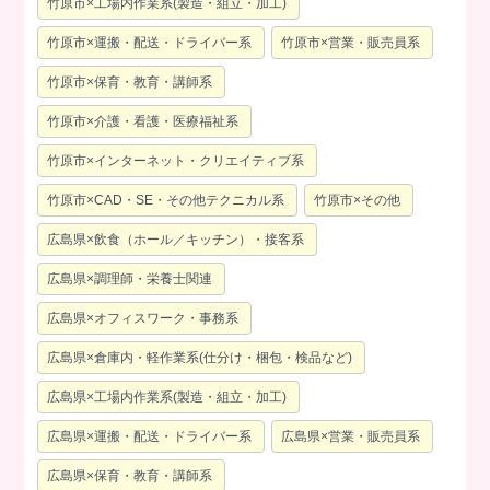
竹原市×工場内作業系(製造・組立・加工)
竹原市×運搬・配送・ドライバー系
竹原市×営業・販売員系
竹原市×保育・教育・講師系
竹原市×介護・看護・医療福祉系
竹原市×インターネット・クリエイティブ系
竹原市×CAD・SE・その他テクニカル系
竹原市×その他
広島県×飲食（ホール／キッチン）・接客系
広島県×調理師・栄養士関連
広島県×オフィスワーク・事務系
広島県×倉庫内・軽作業系(仕分け・梱包・検品など)
広島県×工場内作業系(製造・組立・加工)
広島県×運搬・配送・ドライバー系
広島県×営業・販売員系
広島県×保育・教育・講師系