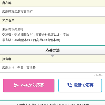
所在地
広島県東広島市高屋町
アクセス
東広島市高屋町
交通費・交通機関など：実費会社規定により支給
最寄駅：JR山陽本線->西高屋(JR山陽本線)
応募方法
担当者
広島本社 千田 実津希
312231


Webから応募
電話で応募