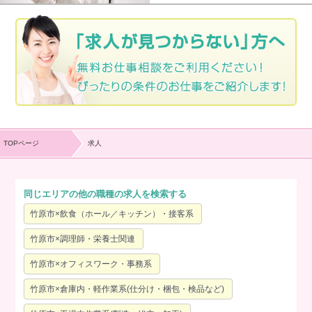
TOPページ
求人
同じエリアの他の職種の求人を検索する
竹原市×飲食（ホール／キッチン）・接客系
竹原市×調理師・栄養士関連
竹原市×オフィスワーク・事務系
竹原市×倉庫内・軽作業系(仕分け・梱包・検品など)