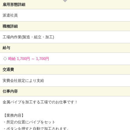
雇用形態詳細
派遣社員
職種詳細
工場内作業(製造・組立・加工)
給与
時給 1,700円 ～ 1,700円
交通費
実費会社規定により支給
仕事内容
金属パイプを加工する工場でのお仕事です！
【業務内容】
・所定の位置にパイプをセット
・ボタンを押すと自動で加工されます。