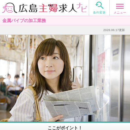

メニュー
条件変更
金属パイプの加工業務
2026.06.17更新
ここがポイント！