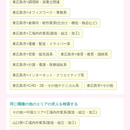
東広島市×調理師・栄養士関連
東広島市×オフィスワーク・事務系
東広島市×倉庫内・軽作業系(仕分け・梱包・検品など)
東広島市×工場内作業系(製造・組立・加工)
東広島市×運搬・配送・ドライバー系
東広島市×営業・販売員系
東広島市×保育・教育・講師系
東広島市×介護・看護・医療福祉系
東広島市×インターネット・クリエイティブ系
東広島市×CAD・SE・その他テクニカル系
東広島市×その他
同じ職種の他のエリアの求人を検索する
その他ー中国エリア×工場内作業系(製造・組立・加工)
山口県×工場内作業系(製造・組立・加工)