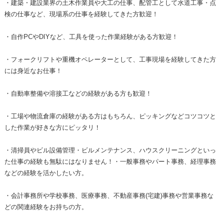
・建築・建設業界の土木作業員や大工の仕事、配管工として水道工事・点
検の仕事など、現場系の仕事を経験してきた方歓迎！
・自作PCやDIYなど、工具を使った作業経験がある方歓迎！
・フォークリフトや重機オペレーターとして、工事現場を経験してきた方
には身近なお仕事！
・自動車整備や溶接工などの経験がある方も歓迎！
・工場や物流倉庫の経験がある方はもちろん、ピッキングなどコツコツと
した作業が好きな方にピッタリ！
・清掃員やビル設備管理・ビルメンテナンス、ハウスクリーニングといっ
た仕事の経験も無駄にはなりません！・一般事務やパート事務、経理事務
などの経験を活かしたい方。
・会計事務所や学校事務、医療事務、不動産事務(宅建)事務や営業事務な
どの関連経験をお持ちの方。