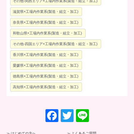
その他-関西エリア×工場内作業系(製造・組立・加工)
滋賀県×工場内作業系(製造・組立・加工)
奈良県×工場内作業系(製造・組立・加工)
和歌山県×工場内作業系(製造・組立・加工)
その他-四国エリア×工場内作業系(製造・組立・加工)
香川県×工場内作業系(製造・組立・加工)
愛媛県×工場内作業系(製造・組立・加工)
徳島県×工場内作業系(製造・組立・加工)
高知県×工場内作業系(製造・組立・加工)
F
T
Li
a
wi
n
c
tt
e
はじめての方へ
よくあるご質問