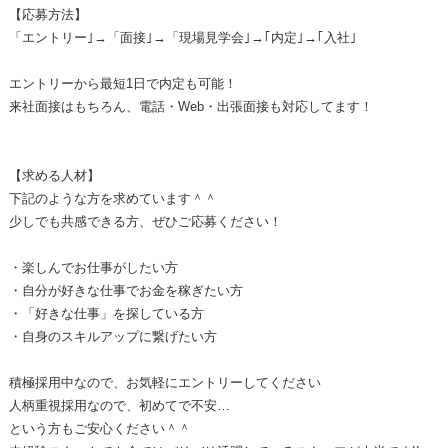
【応募方法】
「エントリー｣→「面接｣→「現場見学会｣→｢内定｣→｢入社｣
エントリーから最短1日で内定も可能！
来社面接はもちろん、電話・Web・出張面接も対応してます！
【求める人材】
下記のような方を求めています＾＾
少しでも共感できる方、ぜひご応募ください！
・楽しんでお仕事がしたい方
・自分が好きな仕事でお金を稼ぎたい方
・「好きな仕事」を探している方
・自身のスキルアップに繋げたい方
積極採用中なので、お気軽にエントリーしてください
人柄重視採用なので、初めてで不安…
という方もご安心ください＾＾