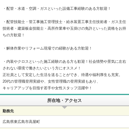
・配管・水道・空調・ガスといった設備工事経験のある方歓迎！
・配管技能士・管工事施工管理技士・給水装置工事主任技術者・ガス主任
技術者・建築板金技能士・高所作業車や玉掛けの免許といった資格をお持
ちの方歓迎！
・解体作業やリフォーム現場での経験がある方歓迎！
・内装やクロスといった施工経験のある方も歓迎！社会情勢や景気に左右
されない環境で働きたいという方にオススメ！
正社員として安定した生活を送ることができ、待遇や福利厚生も充実。
20代の管理職登用実績や、女性管理職の登用実績もあり、
キャリアアップを目指す若手や女性スタッフ活躍中！
所在地・アクセス
勤務先
広島県東広島市高屋町