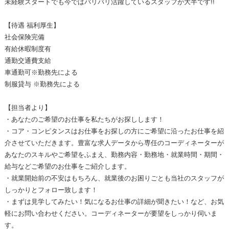
未経験スタートでも今ではバリバリ活躍しているスタッフが大半です!!
【待遇 福利厚生】
社会保険完備
有給休暇制度有
通勤交通費支給
車通勤可※勤務先による
制服貸与 ※勤務先による
【担当者より】
・あなたのご希望のお仕事を私たちがお探しします！
・コア・コンピタンスはお仕事をお探しの方にご希望に沿ったお仕事を紹
介させていただきます。豊富な求人データから専任のコーディネーターが
あなたのスキルやご希望をふまえ、勤務内容・勤務地・就業時間・期間・
給与などご希望のお仕事をご紹介します。
・就業開始前の不安はもちろん、就業後のお困りごとも当社のスタッフが
しっかりとフォロー致します！
・まずは見学してみたい！気になるお仕事の詳細が聞きたい！など、お気
軽にお問い合わせください。コーディネーターが要望をしっかり伺いま
す。