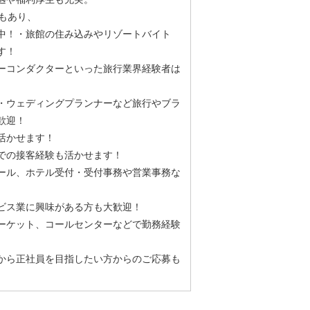
もあり、
中！・旅館の住み込みやリゾートバイト
す！
ーコンダクターといった旅行業界経験者は
・ウェディングプランナーなど旅行やブラ
歓迎！
活かせます！
での接客経験も活かせます！
ール、ホテル受付・受付事務や営業事務な
ビス業に興味がある方も大歓迎！
ーケット、コールセンターなどで勤務経験
から正社員を目指したい方からのご応募も