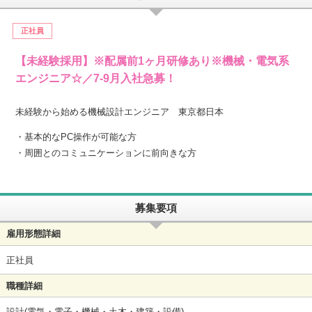
正社員
【未経験採用】※配属前1ヶ月研修あり※機械・電気系
エンジニア☆／7-9月入社急募！
未経験から始める機械設計エンジニア 東京都日本
・基本的なPC操作が可能な方
・周囲とのコミュニケーションに前向きな方
募集要項
雇用形態詳細
正社員
職種詳細
設計(電気・電子・機械・土木・建築・設備)