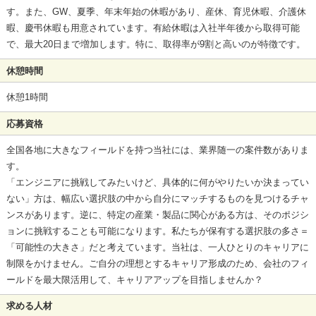
す。また、GW、夏季、年末年始の休暇があり、産休、育児休暇、介護休
暇、慶弔休暇も用意されています。有給休暇は入社半年後から取得可能
で、最大20日まで増加します。特に、取得率が9割と高いのが特徴です。
休憩時間
休憩1時間
応募資格
全国各地に大きなフィールドを持つ当社には、業界随一の案件数がありま
す。
「エンジニアに挑戦してみたいけど、具体的に何がやりたいか決まってい
ない」方は、幅広い選択肢の中から自分にマッチするものを見つけるチャ
ンスがあります。逆に、特定の産業・製品に関心がある方は、そのポジシ
ョンに挑戦することも可能になります。私たちが保有する選択肢の多さ＝
「可能性の大きさ」だと考えています。当社は、一人ひとりのキャリアに
制限をかけません。ご自分の理想とするキャリア形成のため、会社のフィ
ールドを最大限活用して、キャリアアップを目指しませんか？
求める人材