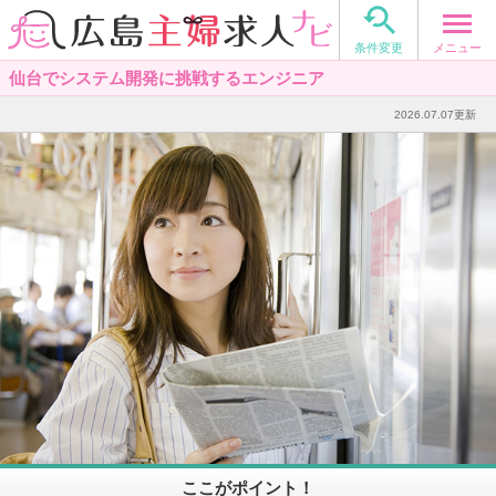

メニュー
条件変更
仙台でシステム開発に挑戦するエンジニア
2026.07.07更新
ここがポイント！