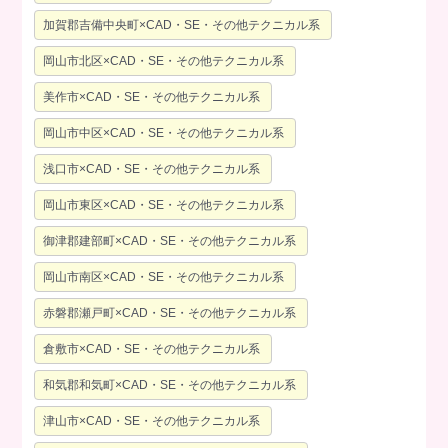
加賀郡吉備中央町×CAD・SE・その他テクニカル系
岡山市北区×CAD・SE・その他テクニカル系
美作市×CAD・SE・その他テクニカル系
岡山市中区×CAD・SE・その他テクニカル系
浅口市×CAD・SE・その他テクニカル系
岡山市東区×CAD・SE・その他テクニカル系
御津郡建部町×CAD・SE・その他テクニカル系
岡山市南区×CAD・SE・その他テクニカル系
赤磐郡瀬戸町×CAD・SE・その他テクニカル系
倉敷市×CAD・SE・その他テクニカル系
和気郡和気町×CAD・SE・その他テクニカル系
津山市×CAD・SE・その他テクニカル系