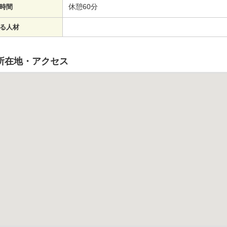
休憩60分
時間
る人材
所在地・アクセス