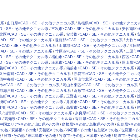
ル系
山口県×CAD・SE・その他テクニカル系
島根県×CAD・SE・その他テクニカ
AD・SE・その他テクニカル系
三次市×CAD・SE・その他テクニカル系
安佐南区×
北区×CAD・SE・その他テクニカル系
安芸郡×CAD・SE・その他テクニカル系
CAD・SE・その他テクニカル系
世羅郡×CAD・SE・その他テクニカル系
大竹市×
×CAD・SE・その他テクニカル系
山県郡×CAD・SE・その他テクニカル系
江田島
CAD・SE・その他テクニカル系
竹原市×CAD・SE・その他テクニカル系
三原市×
AD・SE・その他テクニカル系
福山市×CAD・SE・その他テクニカル系
西区×CA
AD・SE・その他テクニカル系
庄原市×CAD・SE・その他テクニカル系
岡山県×C
義町×CAD・SE・その他テクニカル系
備前市×CAD・SE・その他テクニカル系
久米南町×CAD・SE・その他テクニカル系
赤磐市×CAD・SE・その他テクニカル
備中央町×CAD・SE・その他テクニカル系
岡山市北区×CAD・SE・その他テクニ
市×CAD・SE・その他テクニカル系
岡山市東区×CAD・SE・その他テクニカル系
郡瀬戸町×CAD・SE・その他テクニカル系
倉敷市×CAD・SE・その他テクニカル
島町×CAD・SE・その他テクニカル系
玉野市×CAD・SE・その他テクニカル系
掛町×CAD・SE・その他テクニカル系
井原市×CAD・SE・その他テクニカル系
野町×CAD・SE・その他テクニカル系
高梁市×CAD・SE・その他テクニカル系
系
滋賀県×CAD・SE・その他テクニカル系
奈良県×CAD・SE・その他テクニカル
系
高知県×CAD・SE・その他テクニカル系
香川県×CAD・SE・その他テクニカル
中国エリア×その他
山口県×その他
島根県×その他
鳥取県×その他
広島県×その
その他
安芸郡×その他
安芸区×その他
神石郡×その他
佐伯区×その他
世羅郡×そ
他
呉市×その他
東広島市×その他
竹原市×その他
三原市×その他
尾道市×その他