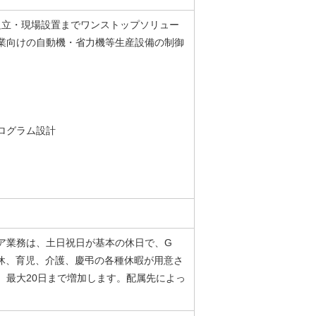
組立・現場設置までワンストップソリュー
業向けの自動機・省力機等生産設備の制御
ログラム設計
ジニア業務は、土日祝日が基本の休日で、G
休、育児、介護、慶弔の各種休暇が用意さ
、最大20日まで増加します。配属先によっ