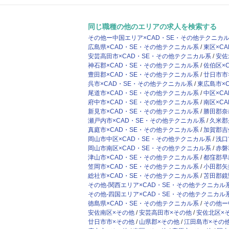
同じ職種の他のエリアの求人を検索する
その他ー中国エリア×CAD・SE・その他テクニカ
広島県×CAD・SE・その他テクニカル系
東区×C
安芸高田市×CAD・SE・その他テクニカル系
安佐
神石郡×CAD・SE・その他テクニカル系
佐伯区×
豊田郡×CAD・SE・その他テクニカル系
廿日市市
呉市×CAD・SE・その他テクニカル系
東広島市×
尾道市×CAD・SE・その他テクニカル系
中区×C
府中市×CAD・SE・その他テクニカル系
南区×C
新見市×CAD・SE・その他テクニカル系
勝田郡奈
瀬戸内市×CAD・SE・その他テクニカル系
久米郡
真庭市×CAD・SE・その他テクニカル系
加賀郡吉
岡山市中区×CAD・SE・その他テクニカル系
浅口
岡山市南区×CAD・SE・その他テクニカル系
赤磐
津山市×CAD・SE・その他テクニカル系
都窪郡早
笠岡市×CAD・SE・その他テクニカル系
小田郡矢
総社市×CAD・SE・その他テクニカル系
苫田郡鏡
その他-関西エリア×CAD・SE・その他テクニカル
その他-四国エリア×CAD・SE・その他テクニカル
徳島県×CAD・SE・その他テクニカル系
その他ー
安佐南区×その他
安芸高田市×その他
安佐北区×
廿日市市×その他
山県郡×その他
江田島市×その