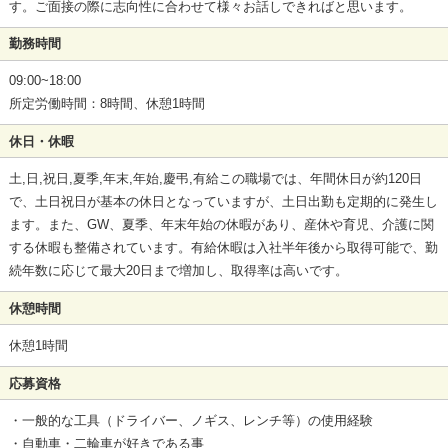
す。ご面接の際に志向性に合わせて様々お話しできればと思います。
勤務時間
09:00~18:00
所定労働時間：8時間、休憩1時間
休日・休暇
土,日,祝日,夏季,年末,年始,慶弔,有給この職場では、年間休日が約120日
で、土日祝日が基本の休日となっていますが、土日出勤も定期的に発生し
ます。また、GW、夏季、年末年始の休暇があり、産休や育児、介護に関
する休暇も整備されています。有給休暇は入社半年後から取得可能で、勤
続年数に応じて最大20日まで増加し、取得率は高いです。
休憩時間
休憩1時間
応募資格
・一般的な工具（ドライバー、ノギス、レンチ等）の使用経験
・自動車・二輪車が好きである事