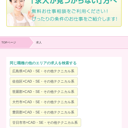
TOPページ
求人
同じ職種の他のエリアの求人を検索する
広島県×CAD・SE・その他テクニカル系
佐伯区×CAD・SE・その他テクニカル系
世羅郡×CAD・SE・その他テクニカル系
大竹市×CAD・SE・その他テクニカル系
豊田郡×CAD・SE・その他テクニカル系
廿日市市×CAD・SE・その他テクニカル系