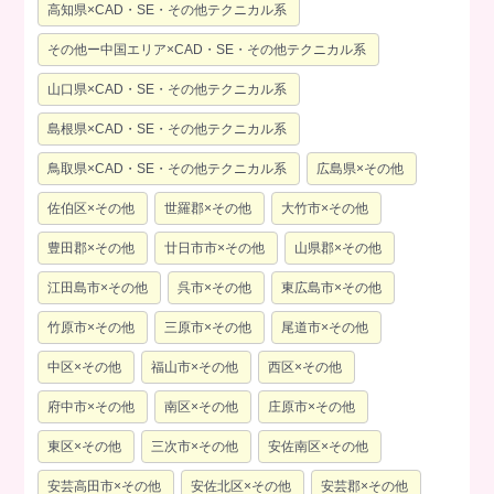
高知県×CAD・SE・その他テクニカル系
その他ー中国エリア×CAD・SE・その他テクニカル系
山口県×CAD・SE・その他テクニカル系
島根県×CAD・SE・その他テクニカル系
鳥取県×CAD・SE・その他テクニカル系
広島県×その他
佐伯区×その他
世羅郡×その他
大竹市×その他
豊田郡×その他
廿日市市×その他
山県郡×その他
江田島市×その他
呉市×その他
東広島市×その他
竹原市×その他
三原市×その他
尾道市×その他
中区×その他
福山市×その他
西区×その他
府中市×その他
南区×その他
庄原市×その他
東区×その他
三次市×その他
安佐南区×その他
安芸高田市×その他
安佐北区×その他
安芸郡×その他