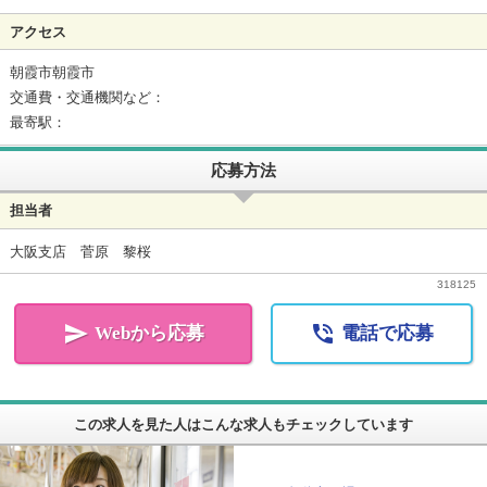
アクセス
朝霞市朝霞市
交通費・交通機関など：
最寄駅：
応募方法
担当者
大阪支店 菅原 黎桜
318125


Webから応募
電話で応募
この求人を見た人はこんな求人もチェックしています