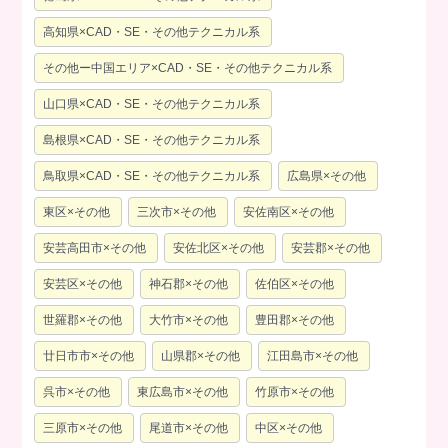
高知県×CAD・SE・その他テクニカル系
その他ー中国エリア×CAD・SE・その他テクニカル系
山口県×CAD・SE・その他テクニカル系
島根県×CAD・SE・その他テクニカル系
鳥取県×CAD・SE・その他テクニカル系
広島県×その他
東区×その他
三次市×その他
安佐南区×その他
安芸高田市×その他
安佐北区×その他
安芸郡×その他
安芸区×その他
神石郡×その他
佐伯区×その他
世羅郡×その他
大竹市×その他
豊田郡×その他
廿日市市×その他
山県郡×その他
江田島市×その他
呉市×その他
東広島市×その他
竹原市×その他
三原市×その他
尾道市×その他
中区×その他