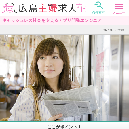

メニュー
条件変更
キャッシュレス社会を支えるアプリ開発エンジニア
2026.07.07更新
ここがポイント！