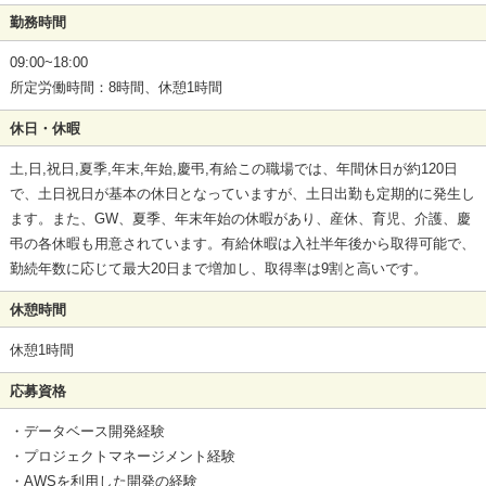
勤務時間
09:00~18:00
所定労働時間：8時間、休憩1時間
休日・休暇
土,日,祝日,夏季,年末,年始,慶弔,有給この職場では、年間休日が約120日
で、土日祝日が基本の休日となっていますが、土日出勤も定期的に発生し
ます。また、GW、夏季、年末年始の休暇があり、産休、育児、介護、慶
弔の各休暇も用意されています。有給休暇は入社半年後から取得可能で、
勤続年数に応じて最大20日まで増加し、取得率は9割と高いです。
休憩時間
休憩1時間
応募資格
・データベース開発経験
・プロジェクトマネージメント経験
・AWSを利用した開発の経験