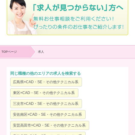
TOPページ
求人
同じ職種の他のエリアの求人を検索する
広島県×CAD・SE・その他テクニカル系
東区×CAD・SE・その他テクニカル系
三次市×CAD・SE・その他テクニカル系
安佐南区×CAD・SE・その他テクニカル系
安芸高田市×CAD・SE・その他テクニカル系