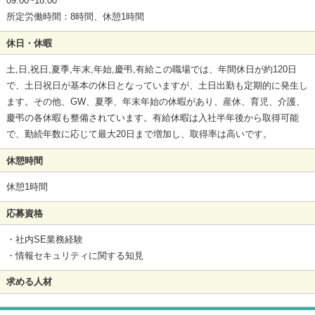
09:00~18:00
所定労働時間：8時間、休憩1時間
休日・休暇
土,日,祝日,夏季,年末,年始,慶弔,有給この職場では、年間休日が約120日
で、土日祝日が基本の休日となっていますが、土日出勤も定期的に発生し
ます。その他、GW、夏季、年末年始の休暇があり、産休、育児、介護、
慶弔の各休暇も整備されています。有給休暇は入社半年後から取得可能
で、勤続年数に応じて最大20日まで増加し、取得率は高いです。
休憩時間
休憩1時間
応募資格
・社内SE業務経験
・情報セキュリティに関する知見
求める人材