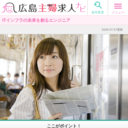

メニュー
条件変更
ITインフラの未来を創るエンジニア
2026.07.07更新
ここがポイント！