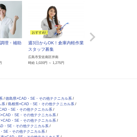

調理・補助
週3日からOK！倉庫内軽作業
未経験歓迎！半導体製
スタッフ募集
の研磨スタッフ
広島市安佐南区伴南
広島市安佐北区安佐町久地
円
時給 1,020円 ～ 1,275円
時給 1,200円 ～ 1,200円
系
徳島県×CAD・SE・その他テクニカル系
ル系
島根県×CAD・SE・その他テクニカル系
CAD・SE・その他テクニカル系
×CAD・SE・その他テクニカル系
×CAD・SE・その他テクニカル系
AD・SE・その他テクニカル系
D・SE・その他テクニカル系