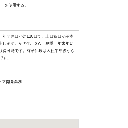
C++を使用する。
では、年間休日が約120日で、土日祝日が基本
生します。その他、GW、夏季、年末年始
取得可能です。有給休暇は入社半年後から
です。
ェア開発業務