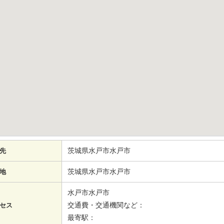
茨城県水戸市水戸市
先
茨城県水戸市水戸市
地
水戸市水戸市
交通費・交通機関など：
セス
最寄駅：