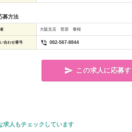
応募方法
大阪支店 菅原 黎桜
者

082-567-8844
い合わせ番号

この求人に応募す
簡単20秒!
な求人もチェックしています