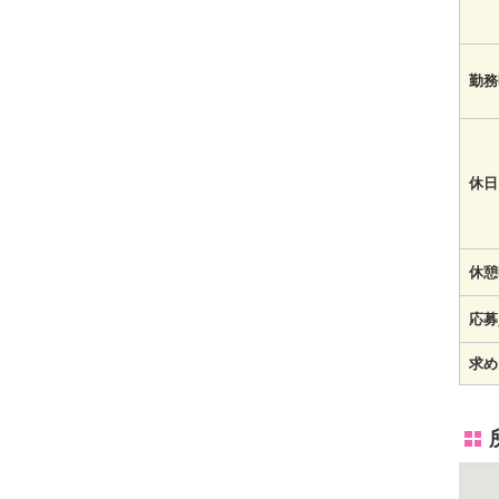
勤務
休日
休憩
応募
求め