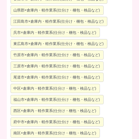
山県郡×倉庫内・軽作業系(仕分け・梱包・検品など)
江田島市×倉庫内・軽作業系(仕分け・梱包・検品など)
呉市×倉庫内・軽作業系(仕分け・梱包・検品など)
東広島市×倉庫内・軽作業系(仕分け・梱包・検品など)
竹原市×倉庫内・軽作業系(仕分け・梱包・検品など)
三原市×倉庫内・軽作業系(仕分け・梱包・検品など)
尾道市×倉庫内・軽作業系(仕分け・梱包・検品など)
中区×倉庫内・軽作業系(仕分け・梱包・検品など)
福山市×倉庫内・軽作業系(仕分け・梱包・検品など)
西区×倉庫内・軽作業系(仕分け・梱包・検品など)
府中市×倉庫内・軽作業系(仕分け・梱包・検品など)
南区×倉庫内・軽作業系(仕分け・梱包・検品など)