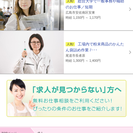
総合大学で一般事務や補助
のお仕事／短期
広島市安佐南区安東
時給 1,150円 ～ 1,170円
工場内で粉末商品のかんた
ん袋詰め作業 /･･･
尾道市長者原
時給 1,300円 ～ 1,400円