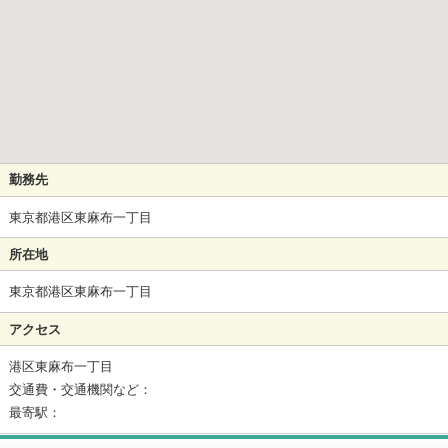
勤務先
東京都港区東麻布一丁目
所在地
東京都港区東麻布一丁目
アクセス
港区東麻布一丁目
交通費・交通機関など：
最寄駅：