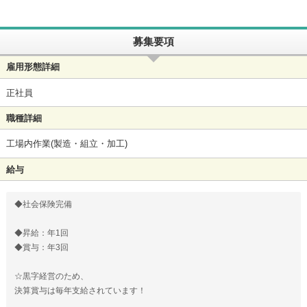
募集要項
雇用形態詳細
正社員
職種詳細
工場内作業(製造・組立・加工)
給与
◆社会保険完備
◆昇給：年1回
◆賞与：年3回
☆黒字経営のため、
決算賞与は毎年支給されています！