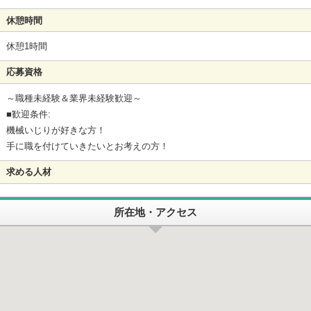
休憩時間
休憩1時間
応募資格
～職種未経験＆業界未経験歓迎～
■歓迎条件:
機械いじりが好きな方！
手に職を付けていきたいとお考えの方！
求める人材
所在地・アクセス