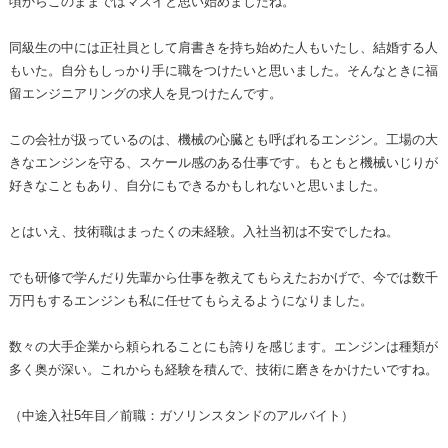
頃からこのままではマズイと思い始めましたね。
同級生の中には正社員として肩書きを持ち始めた人もいたし、結婚する人
もいた。自分もしっかり手に職をつけたいと思いました。そんなときに福
留エンジニアリングの求人を見つけたんです。
この会社が扱っているのは、機械の心臓とも呼ばれるエンジン。工場の大
きなエンジンを守る、スケール感のある仕事です。もともと機械いじりが
好きなこともあり、自分にもできるかもしれないと思いました。
とはいえ、技術職はまったくの未経験。入社当初は不安でしたね。
でも研修で学んだり先輩から仕事を教えてもらえたおかげで、今では数千
万円もするエンジンも私に任せてもらえるようになりました。
数々の大手企業から頼られることにも誇りを感じます。エンジンは種類が
多く奥が深い。これからも経験を積んで、技術に磨きをかけたいですね。
（中途入社5年目／前職：ガソリンスタンドのアルバイト）