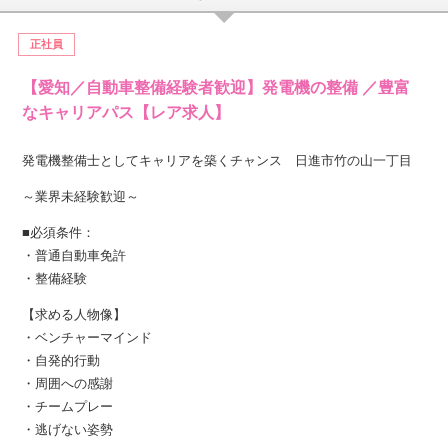
正社員
【愛知／自動車整備経験者歓迎】発電機の整備 ／豊富
なキャリアパス【レア求人】
発電機整備士としてキャリアを築くチャンス 日進市竹の山一丁目
～業界未経験歓迎～
■必須条件：
・普通自動車免許
・整備経験
【求める人物像】
・ベンチャーマインド
・自発的行動
・周囲への感謝
・チームプレー
・逃げない姿勢