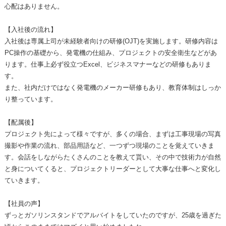
心配はありません。
【入社後の流れ】
入社後は専属上司が未経験者向けの研修(OJT)を実施します。研修内容は
PC操作の基礎から、発電機の仕組み、プロジェクトの安全衛生などがあ
ります。仕事上必ず役立つExcel、ビジネスマナーなどの研修もありま
す。
また、社内だけではなく発電機のメーカー研修もあり、教育体制はしっか
り整っています。
【配属後】
プロジェクト先によって様々ですが、多くの場合、まずは工事現場の写真
撮影や作業の流れ、部品用語など、一つずつ現場のことを覚えていきま
す。会話をしながらたくさんのことを教えて貰い、その中で技術力が自然
と身についてくると、プロジェクトリーダーとして大事な仕事へと変化し
ていきます。
【社員の声】
ずっとガソリンスタンドでアルバイトをしていたのですが、25歳を過ぎた