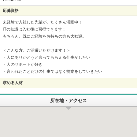
応募資格
未経験で入社した先輩が、たくさん活躍中！
ITの知識は入社後に習得できます！
もちろん、既にご経験をお持ちの方も大歓迎。
＜こんな方、ご活躍いただけます！＞
・人にありがとうと言ってもらえる仕事がしたい
・人のサポートが好き
・言われたことだけの仕事ではなく提案をしていきたい
求める人材
所在地・アクセス