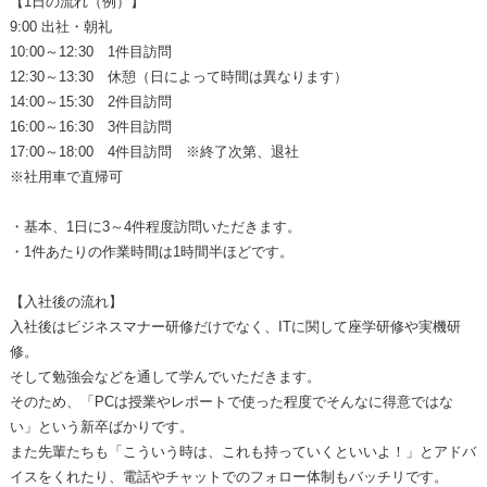
【1日の流れ（例）】
9:00 出社・朝礼
10:00～12:30 1件目訪問
12:30～13:30 休憩（日によって時間は異なります）
14:00～15:30 2件目訪問
16:00～16:30 3件目訪問
17:00～18:00 4件目訪問 ※終了次第、退社
※社用車で直帰可
・基本、1日に3～4件程度訪問いただきます。
・1件あたりの作業時間は1時間半ほどです。
【入社後の流れ】
入社後はビジネスマナー研修だけでなく、ITに関して座学研修や実機研
修。
そして勉強会などを通して学んでいただきます。
そのため、「PCは授業やレポートで使った程度でそんなに得意ではな
い」という新卒ばかりです。
また先輩たちも「こういう時は、これも持っていくといいよ！」とアドバ
イスをくれたり、電話やチャットでのフォロー体制もバッチリです。