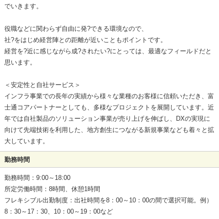
でいきます。
役職などに関わらず自由に発?できる環境なので、
社?をはじめ経営陣との距離が近いこともポイントです。
経営を?近に感じながら成?されたい?にとっては、最適なフィールドだと
思います。
＜安定性と自社サービス＞
インフラ事業での長年の実績から様々な業種のお客様に信頼いただき、富
士通コアパートナーとしても、多様なプロジェクトを展開しています。近
年では自社製品のソリューション事業が売り上げを伸ばし、DXの実現に
向けて先端技術を利用した、地方創生につながる新規事業なども着々と拡
大しています。
勤務時間
勤務時間：9:00～18:00
所定労働時間：8時間、休憩1時間
フレキシブル出勤制度：出社時間を8：00～10：00の間で選択可能。例）
8：30～17：30、10：00～19：00など