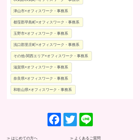
津山市×オフィスワーク・事務系
都窪郡早島町×オフィスワーク・事務系
玉野市×オフィスワーク・事務系
浅口郡里庄町×オフィスワーク・事務系
その他-関西エリア×オフィスワーク・事務系
滋賀県×オフィスワーク・事務系
奈良県×オフィスワーク・事務系
和歌山県×オフィスワーク・事務系
F
T
Li
a
wi
n
c
tt
e
はじめての方へ
よくあるご質問