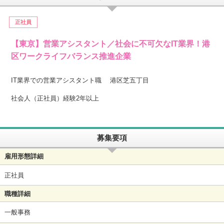
正社員
【東京】営業アシスタント／社会に不可欠なIT業界！港
区ワークライフバランス推進企業
IT業界での営業アシスタント職 港区芝五丁目
社会人（正社員）経験2年以上
募集要項
雇用形態詳細
正社員
職種詳細
一般事務