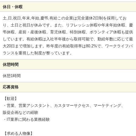
休日・休暇
土,日,祝日,年末,年始,慶弔,有給この企業は完全週休2日制を採用してお
り、土日と祝日が休みです。また、リフレッシュ休暇や年末年始休暇、慶
弔休暇、産前・産後休暇、育児休暇、特別休暇、ボランティア休暇も提供
しています。有給休暇は入社半年後から取得可能で、勤続年数に応じて最
大20日まで増加します。昨年度の有給取得率は80.2%で、ワークライフバ
ランスを重視した制度が整っています。
休憩時間
休憩1時間
応募資格
【歓迎】
・営業、営業アシスタント、カスタマーサクセス、マーケティング、
販促企画などの経験
・IT業界に関わる業務経験
【求める人物像】