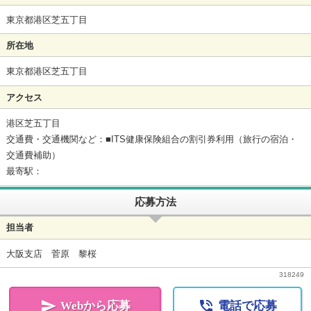
東京都港区芝五丁目
所在地
東京都港区芝五丁目
アクセス
港区芝五丁目
交通費・交通機関など：■ITS健康保険組合の割引券利用（旅行の宿泊・
交通費補助）
最寄駅：
応募方法
担当者
大阪支店 菅原 黎桜
318249


Webから応募
電話で応募