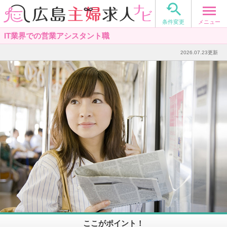

メニュー
条件変更
IT業界での営業アシスタント職
2026.07.23更新
ここがポイント！