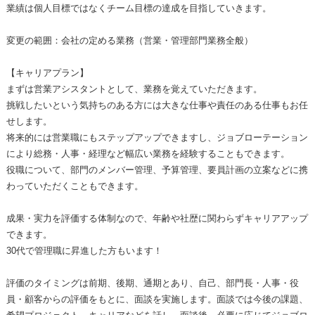
業績は個人目標ではなくチーム目標の達成を目指していきます。
変更の範囲：会社の定める業務（営業・管理部門業務全般）
【キャリアプラン】
まずは営業アシスタントとして、業務を覚えていただきます。
挑戦したいという気持ちのある方には大きな仕事や責任のある仕事もお任
せします。
将来的には営業職にもステップアップできますし、ジョブローテーション
により総務・人事・経理など幅広い業務を経験することもできます。
役職について、部門のメンバー管理、予算管理、要員計画の立案などに携
わっていただくこともできます。
成果・実力を評価する体制なので、年齢や社歴に関わらずキャリアアップ
できます。
30代で管理職に昇進した方もいます！
評価のタイミングは前期、後期、通期とあり、自己、部門長・人事・役
員・顧客からの評価をもとに、面談を実施します。面談では今後の課題、