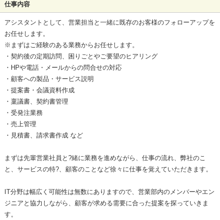
仕事内容
アシスタントとして、営業担当と一緒に既存のお客様のフォローアップを
お任せします。
※まずはご経験のある業務からお任せします。
・契約後の定期訪問、困りごとやご要望のヒアリング
・HPや電話・メールからの問合せの対応
・顧客への製品・サービス説明
・提案書・会議資料作成
・稟議書、契約書管理
・受発注業務
・売上管理
・見積書、請求書作成 など
まずは先輩営業社員と?緒に業務を進めながら、仕事の流れ、弊社のこ
と、サービスの特?、顧客のことなど徐々に仕事を覚えていただきます。
IT分野は幅広く可能性は無数にありますので、営業部内のメンバーやエン
ジニアと協力しながら、顧客が求める需要に合った提案を探っていきま
す。