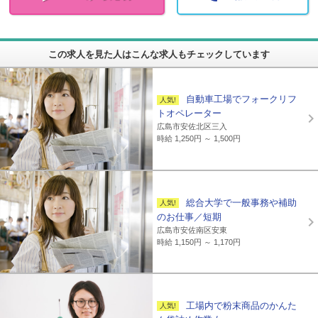
この求人を見た人はこんな求人もチェックしています
自動車工場でフォークリフ
トオペレーター
広島市安佐北区三入
時給 1,250円 ～ 1,500円
総合大学で一般事務や補助
のお仕事／短期
広島市安佐南区安東
時給 1,150円 ～ 1,170円
工場内で粉末商品のかんた