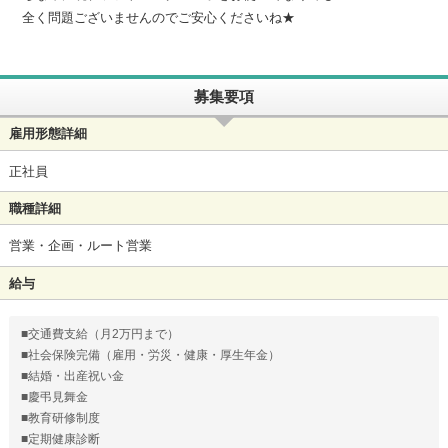
全く問題ございませんのでご安心くださいね★
募集要項
雇用形態詳細
正社員
職種詳細
営業・企画・ルート営業
給与
■交通費支給（月2万円まで）
■社会保険完備（雇用・労災・健康・厚生年金）
■結婚・出産祝い金
■慶弔見舞金
■教育研修制度
■定期健康診断