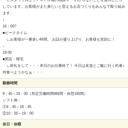
しています。お客様がまた来たいと思えるお店づくりをみんなで取り組み
ます。
↓
16：00?
■ピークタイム
∟お客様が一番多い時間。 お話が盛り上げり、お客様も笑顔に！
↓
19:00
■閉店・帰宅
∟終礼をして・・・本日のお仕事終了！ 今日は友達とご飯に行く約束♪
何食べようかなぁ・・・
勤務時間
9：45～19：00（所定労働時間8時間・休憩1時間）
シフト例：
①9：45～18：45
②10：00～19：00
休日・休暇