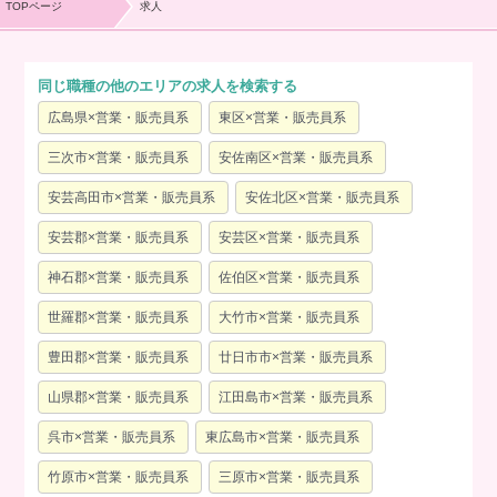
TOPページ
求人
同じ職種の他のエリアの求人を検索する
広島県×営業・販売員系
東区×営業・販売員系
三次市×営業・販売員系
安佐南区×営業・販売員系
安芸高田市×営業・販売員系
安佐北区×営業・販売員系
安芸郡×営業・販売員系
安芸区×営業・販売員系
神石郡×営業・販売員系
佐伯区×営業・販売員系
世羅郡×営業・販売員系
大竹市×営業・販売員系
豊田郡×営業・販売員系
廿日市市×営業・販売員系
山県郡×営業・販売員系
江田島市×営業・販売員系
呉市×営業・販売員系
東広島市×営業・販売員系
竹原市×営業・販売員系
三原市×営業・販売員系