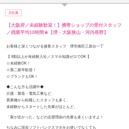
正社員
【大阪府／未経験歓迎！】携帯ショップの受付スタッフ
／残業平均10時間★【堺・大阪狭山・河内長野】
お客様と深くつながる接客スタッフ 堺市南区三原台一丁
【 9割以上が未経験入社／スマホ知識ゼロでOK 】
☆未経験OK！
☆第二新卒歓迎！
☆ブランクもOK！
◆こんな方も活躍中◆
介護・製造・電気工事など、
異業種から転職したスタッフも多く、
未経験からスタートした先輩がほとんど。
「家が近かった」などの志望理由の先輩も多くいますよ！
ちなみに現在ソフトバンクスマホをお使いでなくても