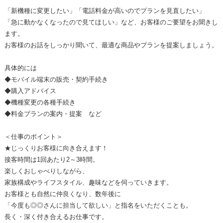
「新機種に変更したい」「電話料金が高いのでプランを見直したい」
「急に動かなくなったので見てほしい」など、お客様のご要望をお聞きし
ます。
お客様のお話をしっかり聞いて、最適な商品やプランを提案しましょう。
具体的には
◆モバイル端末の販売・契約手続き
◆購入アドバイス
◆機種変更の各種手続き
◆料金プランの案内・提案 など
＜仕事のポイント＞
★じっくりお客様に向き合えます！
接客時間は1回あたり2～3時間。
楽しくおしゃべりしながら、
家族構成やライフスタイル、趣味などを伺っていきます。
お客様とも自然に仲良くなり、数年後に
「今度も◎◎さんに担当して欲しい」と指名をいただくことも。
長く・深く付き合えるお仕事です。