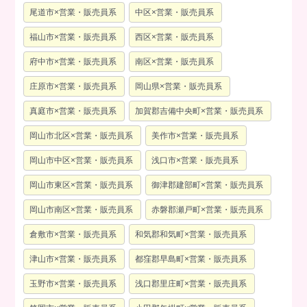
尾道市×営業・販売員系
中区×営業・販売員系
福山市×営業・販売員系
西区×営業・販売員系
府中市×営業・販売員系
南区×営業・販売員系
庄原市×営業・販売員系
岡山県×営業・販売員系
真庭市×営業・販売員系
加賀郡吉備中央町×営業・販売員系
岡山市北区×営業・販売員系
美作市×営業・販売員系
岡山市中区×営業・販売員系
浅口市×営業・販売員系
岡山市東区×営業・販売員系
御津郡建部町×営業・販売員系
岡山市南区×営業・販売員系
赤磐郡瀬戸町×営業・販売員系
倉敷市×営業・販売員系
和気郡和気町×営業・販売員系
津山市×営業・販売員系
都窪郡早島町×営業・販売員系
玉野市×営業・販売員系
浅口郡里庄町×営業・販売員系