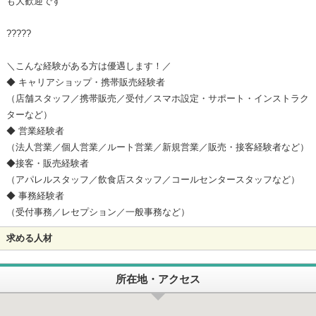
も大歓迎です
?????
＼こんな経験がある方は優遇します！／
◆ キャリアショップ・携帯販売経験者
（店舗スタッフ／携帯販売／受付／スマホ設定・サポート・インストラク
ターなど）
◆ 営業経験者
（法人営業／個人営業／ルート営業／新規営業／販売・接客経験者など）
◆接客・販売経験者
（アパレルスタッフ／飲食店スタッフ／コールセンタースタッフなど）
◆ 事務経験者
（受付事務／レセプション／一般事務など）
求める人材
所在地・アクセス