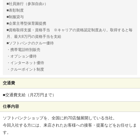
■社員旅行（参加自由♪）
■表彰制度
■制服貸与
■企業主導型保育園提携
■資格取得支援・資格手当 ※キャリアの資格認定制度あり。取得すると毎
月、最大8万円の資格手当を支給
■ソフトバンクのクルー優待
・携帯電話特別販売
・オプション優待
・インターネット優待
・クルーポイント制度
交通費
■交通費支給（月2万円まで）
仕事内容
ソフトバンクショップを、全国に約70店舗展開している当社。
今回入社する方には、来店されたお客様への接客・提案などをお任せしま
す。