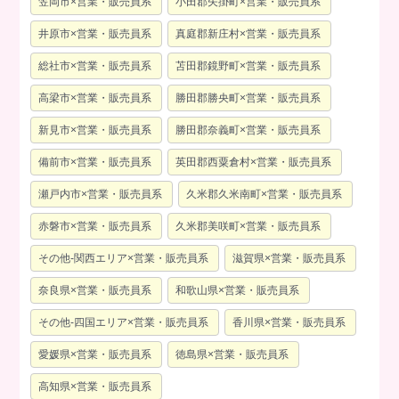
笠岡市×営業・販売員系
小田郡矢掛町×営業・販売員系
井原市×営業・販売員系
真庭郡新庄村×営業・販売員系
総社市×営業・販売員系
苫田郡鏡野町×営業・販売員系
高梁市×営業・販売員系
勝田郡勝央町×営業・販売員系
新見市×営業・販売員系
勝田郡奈義町×営業・販売員系
備前市×営業・販売員系
英田郡西粟倉村×営業・販売員系
瀬戸内市×営業・販売員系
久米郡久米南町×営業・販売員系
赤磐市×営業・販売員系
久米郡美咲町×営業・販売員系
その他-関西エリア×営業・販売員系
滋賀県×営業・販売員系
奈良県×営業・販売員系
和歌山県×営業・販売員系
その他-四国エリア×営業・販売員系
香川県×営業・販売員系
愛媛県×営業・販売員系
徳島県×営業・販売員系
高知県×営業・販売員系