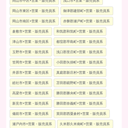
岡山市中区×営業・販売員系
浅口市×営業・販売員系
岡山市東区×営業・販売員系
御津郡建部町×営業・販売員系
岡山市南区×営業・販売員系
赤磐郡瀬戸町×営業・販売員系
倉敷市×営業・販売員系
和気郡和気町×営業・販売員系
津山市×営業・販売員系
都窪郡早島町×営業・販売員系
玉野市×営業・販売員系
浅口郡里庄町×営業・販売員系
笠岡市×営業・販売員系
小田郡矢掛町×営業・販売員系
井原市×営業・販売員系
真庭郡新庄村×営業・販売員系
総社市×営業・販売員系
苫田郡鏡野町×営業・販売員系
高梁市×営業・販売員系
勝田郡勝央町×営業・販売員系
新見市×営業・販売員系
勝田郡奈義町×営業・販売員系
備前市×営業・販売員系
英田郡西粟倉村×営業・販売員系
瀬戸内市×営業・販売員系
久米郡久米南町×営業・販売員系