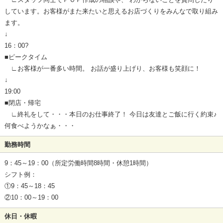
しています。お客様がまた来たいと思えるお店づくりをみんなで取り組み
ます。
↓
16：00?
■ピークタイム
∟お客様が一番多い時間。 お話が盛り上げり、お客様も笑顔に！
↓
19:00
■閉店・帰宅
∟終礼をして・・・本日のお仕事終了！ 今日は友達とご飯に行く約束♪
何食べようかなぁ・・・
勤務時間
9：45～19：00（所定労働時間8時間・休憩1時間）
シフト例：
①9：45～18：45
②10：00～19：00
休日・休暇