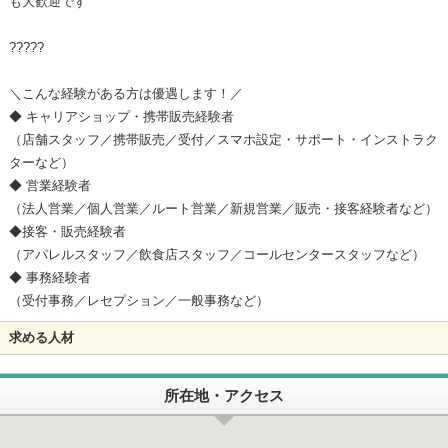
も大歓迎です
?????
＼こんな経験がある方は優遇します！／
◆ キャリアショップ・携帯販売経験者
（店舗スタッフ／携帯販売／受付／スマホ設定・サポート・インストラク
ターなど）
◆ 営業経験者
（法人営業／個人営業／ルート営業／新規営業／販売・接客経験者など）
◆接客・販売経験者
（アパレルスタッフ／飲食店スタッフ／コールセンタースタッフなど）
◆ 事務経験者
（受付事務／レセプション／一般事務など）
求める人材
所在地・アクセス