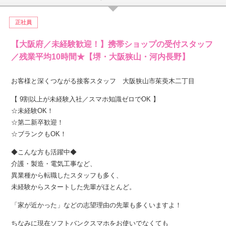
正社員
【大阪府／未経験歓迎！】携帯ショップの受付スタッフ
／残業平均10時間★【堺・大阪狭山・河内長野】
お客様と深くつながる接客スタッフ 大阪狭山市茱萸木二丁目
【 9割以上が未経験入社／スマホ知識ゼロでOK 】
☆未経験OK！
☆第二新卒歓迎！
☆ブランクもOK！
◆こんな方も活躍中◆
介護・製造・電気工事など、
異業種から転職したスタッフも多く、
未経験からスタートした先輩がほとんど。
「家が近かった」などの志望理由の先輩も多くいますよ！
ちなみに現在ソフトバンクスマホをお使いでなくても