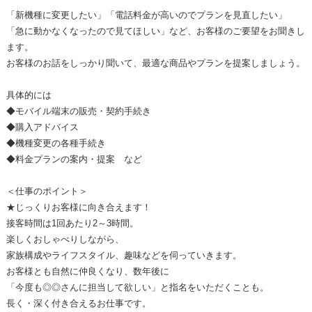
「新機種に変更したい」「電話料金が高いのでプランを見直したい」
「急に動かなくなったので見てほしい」など、お客様のご要望をお聞きし
ます。
お客様のお話をしっかり聞いて、最適な商品やプランを提案しましょう。
具体的には
◆モバイル端末の販売・契約手続き
◆購入アドバイス
◆機種変更の各種手続き
◆料金プランの案内・提案 など
＜仕事のポイント＞
★じっくりお客様に向き合えます！
接客時間は1回あたり2～3時間。
楽しくおしゃべりしながら、
家族構成やライフスタイル、趣味などを伺っていきます。
お客様とも自然に仲良くなり、数年後に
「今度も◎◎さんに担当して欲しい」と指名をいただくことも。
長く・深く付き合えるお仕事です。