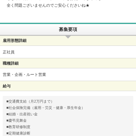
全く問題ございませんのでご安心くださいね★
募集要項
雇用形態詳細
正社員
職種詳細
営業・企画・ルート営業
給与
■交通費支給（月2万円まで）
■社会保険完備（雇用・労災・健康・厚生年金）
■結婚・出産祝い金
■慶弔見舞金
■教育研修制度
■定期健康診断