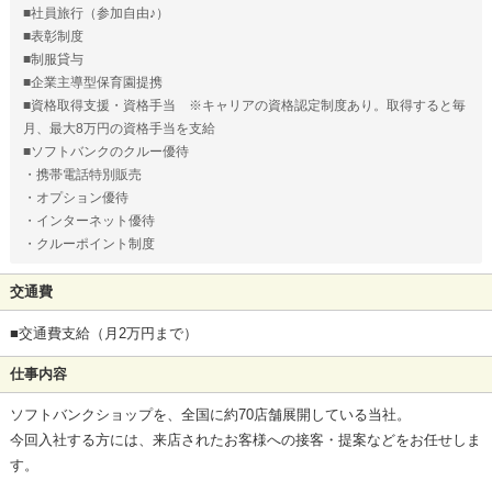
■社員旅行（参加自由♪）
■表彰制度
■制服貸与
■企業主導型保育園提携
■資格取得支援・資格手当 ※キャリアの資格認定制度あり。取得すると毎
月、最大8万円の資格手当を支給
■ソフトバンクのクルー優待
・携帯電話特別販売
・オプション優待
・インターネット優待
・クルーポイント制度
交通費
■交通費支給（月2万円まで）
仕事内容
ソフトバンクショップを、全国に約70店舗展開している当社。
今回入社する方には、来店されたお客様への接客・提案などをお任せしま
す。