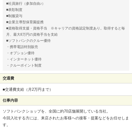
■社員旅行（参加自由♪）
■表彰制度
■制服貸与
■企業主導型保育園提携
■資格取得支援・資格手当 ※キャリアの資格認定制度あり。取得すると毎
月、最大8万円の資格手当を支給
■ソフトバンクのクルー優待
・携帯電話特別販売
・オプション優待
・インターネット優待
・クルーポイント制度
交通費
■交通費支給（月2万円まで）
仕事内容
ソフトバンクショップを、全国に約70店舗展開している当社。
今回入社する方には、来店されたお客様への接客・提案などをお任せしま
す。