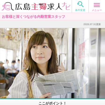

メニュー
条件変更
お客様と深くつながる内勤営業スタッフ
2026.07.31更新
ここがポイント！