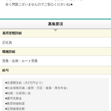
全く問題ございませんのでご安心くださいね★
募集要項
雇用形態詳細
正社員
職種詳細
営業・企画・ルート営業
給与
■交通費支給（月2万円まで）
■社会保険完備（雇用・労災・健康・厚生年金）
■結婚・出産祝い金
■慶弔見舞金
■教育研修制度
■定期健康診断