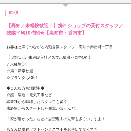
正社員
【高知／未経験歓迎！】携帯ショップの受付スタッフ／
残業平均10時間★【高知市・香南市】
お客様と深くつながる内勤営業スタッフ 高知市秦南町一丁目
【 9割以上が未経験入社／スマホ知識ゼロでOK 】
☆未経験OK！
☆第二新卒歓迎！
☆ブランクもOK！
◆こんな方も活躍中◆
介護・製造・電気工事など、
異業種から転職したスタッフも多く、
未経験からスタートした先輩がほとんど。
「家が近かった」などの志望理由の先輩も多くいますよ！
ちなみに現在ソフトバンクスマホをお使いでなくても