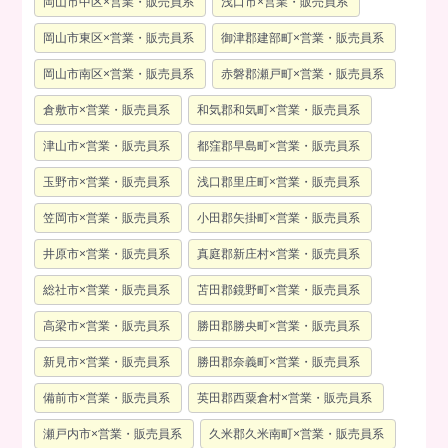
岡山市中区×営業・販売員系
浅口市×営業・販売員系
岡山市東区×営業・販売員系
御津郡建部町×営業・販売員系
岡山市南区×営業・販売員系
赤磐郡瀬戸町×営業・販売員系
倉敷市×営業・販売員系
和気郡和気町×営業・販売員系
津山市×営業・販売員系
都窪郡早島町×営業・販売員系
玉野市×営業・販売員系
浅口郡里庄町×営業・販売員系
笠岡市×営業・販売員系
小田郡矢掛町×営業・販売員系
井原市×営業・販売員系
真庭郡新庄村×営業・販売員系
総社市×営業・販売員系
苫田郡鏡野町×営業・販売員系
高梁市×営業・販売員系
勝田郡勝央町×営業・販売員系
新見市×営業・販売員系
勝田郡奈義町×営業・販売員系
備前市×営業・販売員系
英田郡西粟倉村×営業・販売員系
瀬戸内市×営業・販売員系
久米郡久米南町×営業・販売員系