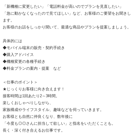
「新機種に変更したい」「電話料金が高いのでプランを見直したい」
「急に動かなくなったので見てほしい」など、お客様のご要望をお聞きし
ます。
お客様のお話をしっかり聞いて、最適な商品やプランを提案しましょう。
具体的には
◆モバイル端末の販売・契約手続き
◆購入アドバイス
◆機種変更の各種手続き
◆料金プランの案内・提案 など
＜仕事のポイント＞
★じっくりお客様に向き合えます！
接客時間は1回あたり2～3時間。
楽しくおしゃべりしながら、
家族構成やライフスタイル、趣味などを伺っていきます。
お客様とも自然に仲良くなり、数年後に
「今度も◎◎さんに担当して欲しい」と指名をいただくことも。
長く・深く付き合えるお仕事です。