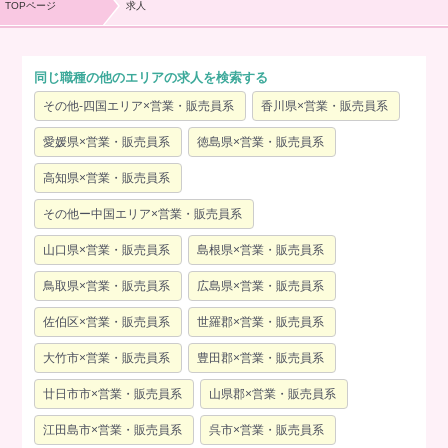
TOPページ
求人
同じ職種の他のエリアの求人を検索する
その他-四国エリア×営業・販売員系
香川県×営業・販売員系
愛媛県×営業・販売員系
徳島県×営業・販売員系
高知県×営業・販売員系
その他ー中国エリア×営業・販売員系
山口県×営業・販売員系
島根県×営業・販売員系
鳥取県×営業・販売員系
広島県×営業・販売員系
佐伯区×営業・販売員系
世羅郡×営業・販売員系
大竹市×営業・販売員系
豊田郡×営業・販売員系
廿日市市×営業・販売員系
山県郡×営業・販売員系
江田島市×営業・販売員系
呉市×営業・販売員系