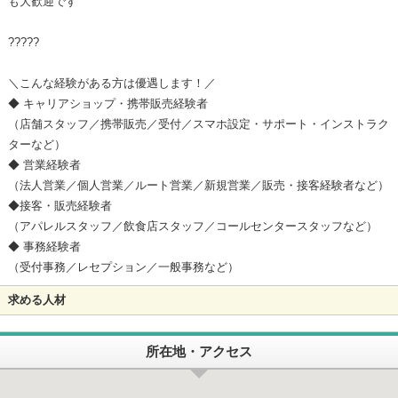
も大歓迎です
?????
＼こんな経験がある方は優遇します！／
◆ キャリアショップ・携帯販売経験者
（店舗スタッフ／携帯販売／受付／スマホ設定・サポート・インストラク
ターなど）
◆ 営業経験者
（法人営業／個人営業／ルート営業／新規営業／販売・接客経験者など）
◆接客・販売経験者
（アパレルスタッフ／飲食店スタッフ／コールセンタースタッフなど）
◆ 事務経験者
（受付事務／レセプション／一般事務など）
求める人材
所在地・アクセス