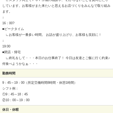
しています。お客様がまた来たいと思えるお店づくりをみんなで取り組み
ます。
↓
16：00?
■ピークタイム
∟お客様が一番多い時間。 お話が盛り上げり、お客様も笑顔に！
↓
19:00
■閉店・帰宅
∟終礼をして・・・本日のお仕事終了！ 今日は友達とご飯に行く約束♪
何食べようかなぁ・・・
勤務時間
9：45～19：00（所定労働時間8時間・休憩1時間）
シフト例：
①9：45～18：45
②10：00～19：00
休日・休暇