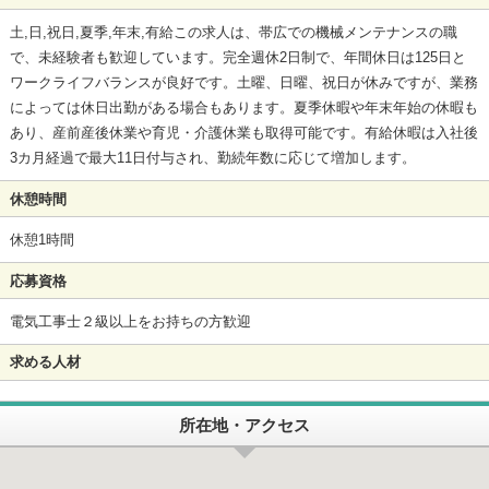
土,日,祝日,夏季,年末,有給この求人は、帯広での機械メンテナンスの職
で、未経験者も歓迎しています。完全週休2日制で、年間休日は125日と
ワークライフバランスが良好です。土曜、日曜、祝日が休みですが、業務
によっては休日出勤がある場合もあります。夏季休暇や年末年始の休暇も
あり、産前産後休業や育児・介護休業も取得可能です。有給休暇は入社後
3カ月経過で最大11日付与され、勤続年数に応じて増加します。
休憩時間
休憩1時間
応募資格
電気工事士２級以上をお持ちの方歓迎
求める人材
所在地・アクセス