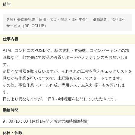
給与
各種社会保険完備（雇用・労災・健康・厚生年金）、健康診断、福利厚生
サービス（RELOCLUB）
仕事内容
ATM、コンビニのPOSレジ、駅の改札・券売機、コインパーキングの精
算機など、顧客先にて製品の設置サポートやメンテナンスをお願いしま
す。
※様々な機器を取り扱いますが、それぞれの工程を覚えチェックリストを
見ながら作業を行いますので、未経験も安心してスタートできます。
その他、事務作業（メール作成、専用システム入力 等）もお願いしま
す。
日により異なりますが、1日3～4件程度を訪問していただきます。
勤務時間
9：00~18：00（休憩1時間／所定労働時間8時間）
休日・休暇