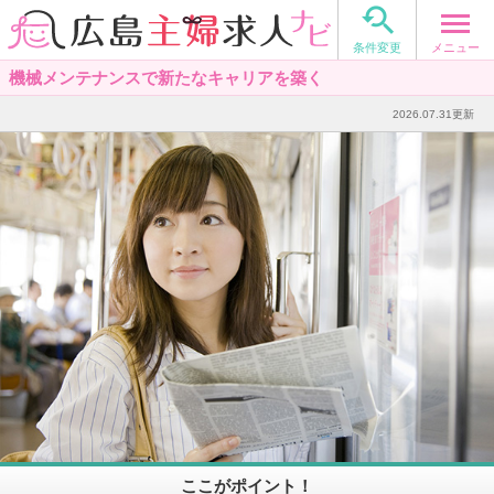

メニュー
条件変更
機械メンテナンスで新たなキャリアを築く
2026.07.31更新
ここがポイント！