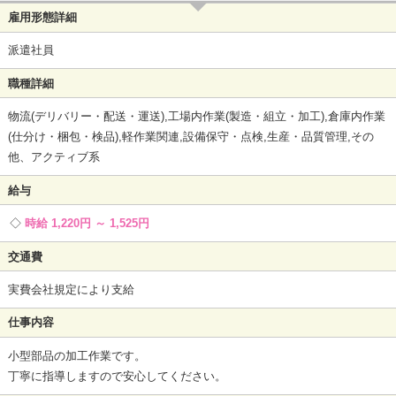
雇用形態詳細
派遣社員
職種詳細
物流(デリバリー・配送・運送),工場内作業(製造・組立・加工),倉庫内作業
(仕分け・梱包・検品),軽作業関連,設備保守・点検,生産・品質管理,その
他、アクティブ系
給与
時給 1,220円 ～ 1,525円
交通費
実費会社規定により支給
仕事内容
小型部品の加工作業です。
丁寧に指導しますので安心してください。