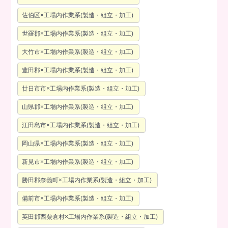
佐伯区×工場内作業系(製造・組立・加工)
世羅郡×工場内作業系(製造・組立・加工)
大竹市×工場内作業系(製造・組立・加工)
豊田郡×工場内作業系(製造・組立・加工)
廿日市市×工場内作業系(製造・組立・加工)
山県郡×工場内作業系(製造・組立・加工)
江田島市×工場内作業系(製造・組立・加工)
岡山県×工場内作業系(製造・組立・加工)
新見市×工場内作業系(製造・組立・加工)
勝田郡奈義町×工場内作業系(製造・組立・加工)
備前市×工場内作業系(製造・組立・加工)
英田郡西粟倉村×工場内作業系(製造・組立・加工)