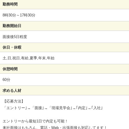
勤務時間
8時30分～17時30分
勤務開始日
面接後5日程度
休日・休暇
土,日,祝日,有給,夏季,年末,年始
休憩時間
60分
求める人材
【応募方法】
「エントリー｣→「面接｣→「現場見学会｣→｢内定｣→｢入社｣
エントリーから最短1日で内定も可能！
来社面接はもちろん、電話・Web・出張面接も対応してます！