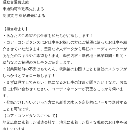
通勤交通費支給
車通勤可※勤務先による
制服貸与 ※勤務先による
【担当者より】
・あなたのご希望のお仕事を私たちがお探しします！
・コア・コンピタンスはお仕事をお探しの方にご希望に沿ったお仕事を紹
介させていただきます。豊富な求人データから専任のコーディネーターが
あなたのスキルやご希望をふまえ、勤務内容・勤務地・就業時間・期間・
給与などご希望のお仕事をご紹介します。
・就業開始前の不安はもちろん、就業後のお困りごとも当社のスタッフが
しっかりとフォロー致します！
・まずは見学してみたい！気になるお仕事の詳細が聞きたい！など、お気
軽にお問い合わせください。コーディネーターが要望をしっかり伺いま
す。
・登録だけしたいといった方にも新着の求人を定期的にメールで送付する
ことも可能です。
【コア・コンピタンスについて】
地元広島に密着した派遣会社で、地元に密着した様々な職種のお仕事を保
有しています！