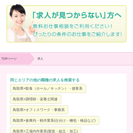
TOPページ
求人
同じエリアの他の職種の求人を検索する
鳥取県×飲食（ホール／キッチン）・接客系
鳥取県×調理師・栄養士関連
鳥取県×オフィスワーク・事務系
鳥取県×倉庫内・軽作業系(仕分け・梱包・検品など)
鳥取県×工場内作業系(製造・組立・加工)