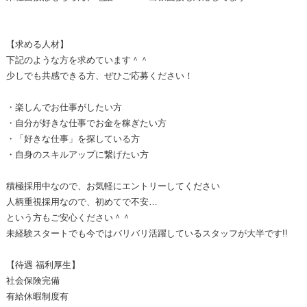
【求める人材】
下記のような方を求めています＾＾
少しでも共感できる方、ぜひご応募ください！
・楽しんでお仕事がしたい方
・自分が好きな仕事でお金を稼ぎたい方
・「好きな仕事」を探している方
・自身のスキルアップに繋げたい方
積極採用中なので、お気軽にエントリーしてください
人柄重視採用なので、初めてで不安…
という方もご安心ください＾＾
未経験スタートでも今ではバリバリ活躍しているスタッフが大半です!!
【待遇 福利厚生】
社会保険完備
有給休暇制度有