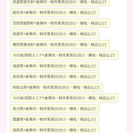
真庭郡新庄村×倉庫内・軽作業系(仕分け・梱包・検品など)
総社市×倉庫内・軽作業系(仕分け・梱包・検品など)
苫田郡鏡野町×倉庫内・軽作業系(仕分け・梱包・検品など)
高梁市×倉庫内・軽作業系(仕分け・梱包・検品など)
勝田郡勝央町×倉庫内・軽作業系(仕分け・梱包・検品など)
その他-関西エリア×倉庫内・軽作業系(仕分け・梱包・検品など)
滋賀県×倉庫内・軽作業系(仕分け・梱包・検品など)
奈良県×倉庫内・軽作業系(仕分け・梱包・検品など)
和歌山県×倉庫内・軽作業系(仕分け・梱包・検品など)
その他-四国エリア×倉庫内・軽作業系(仕分け・梱包・検品など)
香川県×倉庫内・軽作業系(仕分け・梱包・検品など)
愛媛県×倉庫内・軽作業系(仕分け・梱包・検品など)
徳島県×倉庫内・軽作業系(仕分け・梱包・検品など)