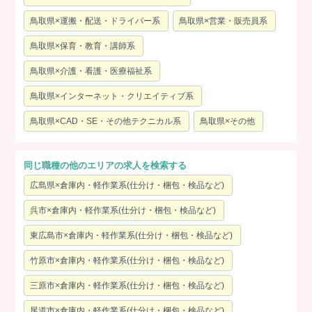
鳥取県×運搬・配送・ドライバー系
鳥取県×営業・販売員系
鳥取県×保育・教育・講師系
鳥取県×介護・看護・医療福祉系
鳥取県×インターネット・クリエイティブ系
鳥取県×CAD・SE・その他テクニカル系
鳥取県×その他
同じ職種の他のエリアの求人を検索する
広島県×倉庫内・軽作業系(仕分け・梱包・検品など)
呉市×倉庫内・軽作業系(仕分け・梱包・検品など)
東広島市×倉庫内・軽作業系(仕分け・梱包・検品など)
竹原市×倉庫内・軽作業系(仕分け・梱包・検品など)
三原市×倉庫内・軽作業系(仕分け・梱包・検品など)
尾道市×倉庫内・軽作業系(仕分け・梱包・検品など)