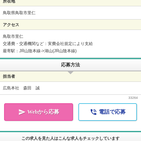
所在地
鳥取県鳥取市里仁
アクセス
鳥取市里仁
交通費・交通機関など：実費会社規定により支給
最寄駅：JR山陰本線->湖山(JR山陰本線)
応募方法
担当者
広島本社 森田 誠
33264


Webから応募
電話で応募
この求人を見た人はこんな求人もチェックしています