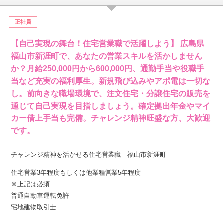
正社員
【自己実現の舞台！住宅営業職で活躍しよう】 広島県
福山市新涯町で、あなたの営業スキルを活かしません
か？月給250,000円から600,000円、通勤手当や役職手
当など充実の福利厚生。新規飛び込みやアポ電は一切な
し。前向きな職場環境で、注文住宅・分譲住宅の販売を
通じて自己実現を目指しましょう。確定拠出年金やマイ
カー借上手当も完備。チャレンジ精神旺盛な方、大歓迎
です。
チャレンジ精神を活かせる住宅営業職 福山市新涯町
住宅営業3年程度もしくは他業種営業5年程度
※上記は必須
普通自動車運転免許
宅地建物取引士