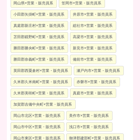
岡山県×営業・販売員系
笠岡市×営業・販売員系
小田郡矢掛町×営業・販売員系
井原市×営業・販売員系
真庭郡新庄村×営業・販売員系
総社市×営業・販売員系
苫田郡鏡野町×営業・販売員系
高梁市×営業・販売員系
勝田郡勝央町×営業・販売員系
新見市×営業・販売員系
勝田郡奈義町×営業・販売員系
備前市×営業・販売員系
英田郡西粟倉村×営業・販売員系
瀬戸内市×営業・販売員系
久米郡久米南町×営業・販売員系
赤磐市×営業・販売員系
久米郡美咲町×営業・販売員系
真庭市×営業・販売員系
加賀郡吉備中央町×営業・販売員系
岡山市北区×営業・販売員系
美作市×営業・販売員系
岡山市中区×営業・販売員系
浅口市×営業・販売員系
岡山市東区×営業・販売員系
御津郡建部町×営業・販売員系