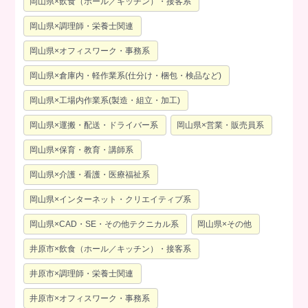
岡山県×飲食（ホール／キッチン）・接客系
岡山県×調理師・栄養士関連
岡山県×オフィスワーク・事務系
岡山県×倉庫内・軽作業系(仕分け・梱包・検品など)
岡山県×工場内作業系(製造・組立・加工)
岡山県×運搬・配送・ドライバー系
岡山県×営業・販売員系
岡山県×保育・教育・講師系
岡山県×介護・看護・医療福祉系
岡山県×インターネット・クリエイティブ系
岡山県×CAD・SE・その他テクニカル系
岡山県×その他
井原市×飲食（ホール／キッチン）・接客系
井原市×調理師・栄養士関連
井原市×オフィスワーク・事務系