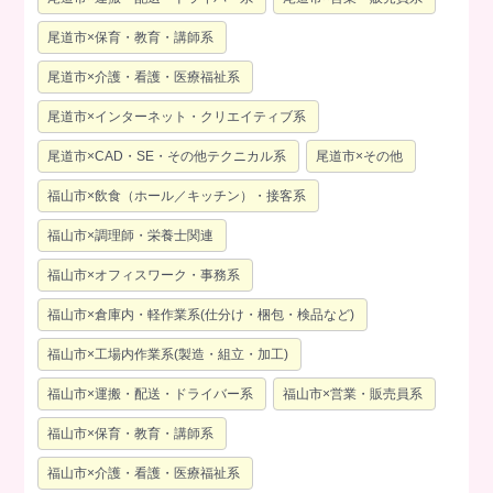
尾道市×保育・教育・講師系
尾道市×介護・看護・医療福祉系
尾道市×インターネット・クリエイティブ系
尾道市×CAD・SE・その他テクニカル系
尾道市×その他
福山市×飲食（ホール／キッチン）・接客系
福山市×調理師・栄養士関連
福山市×オフィスワーク・事務系
福山市×倉庫内・軽作業系(仕分け・梱包・検品など)
福山市×工場内作業系(製造・組立・加工)
福山市×運搬・配送・ドライバー系
福山市×営業・販売員系
福山市×保育・教育・講師系
福山市×介護・看護・医療福祉系