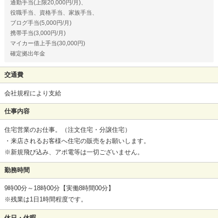
通勤手当(上限20,000円/月)、
役職手当、資格手当、家族手当、
ブログ手当(5,000円/月)
携帯手当(3,000円/月)
マイカー借上手当(30,000円)
確定拠出年金
交通費
会社規程により支給
仕事内容
住宅営業のお仕事。（注文住宅・分譲住宅）
・来店されるお客様へ住宅の販売をお願いします。
※新規飛び込み、アポ電等は一切ございません。
勤務時間
9時00分～18時00分【実働8時間00分】
※残業は1日1時間程度です。
休日・休暇