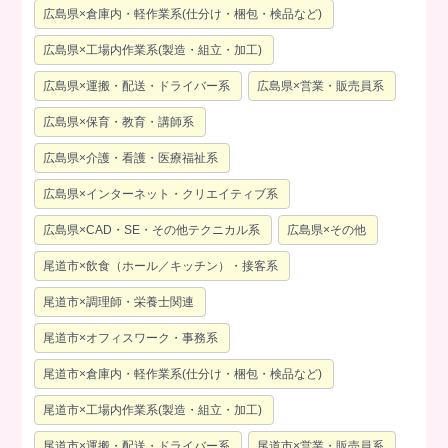
広島県×倉庫内・軽作業系(仕分け・梱包・検品など)
広島県×工場内作業系(製造・組立・加工)
広島県×運搬・配送・ドライバー系
広島県×営業・販売員系
広島県×保育・教育・講師系
広島県×介護・看護・医療福祉系
広島県×インターネット・クリエイティブ系
広島県×CAD・SE・その他テクニカル系
広島県×その他
尾道市×飲食（ホール／キッチン）・接客系
尾道市×調理師・栄養士関連
尾道市×オフィスワーク・事務系
尾道市×倉庫内・軽作業系(仕分け・梱包・検品など)
尾道市×工場内作業系(製造・組立・加工)
尾道市×運搬・配送・ドライバー系
尾道市×営業・販売員系