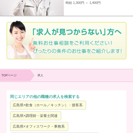
時給 1,300円 ～ 1,400円
TOPページ
求人
同じエリアの他の職種の求人を検索する
広島県×飲食（ホール／キッチン）・接客系
広島県×調理師・栄養士関連
広島県×オフィスワーク・事務系