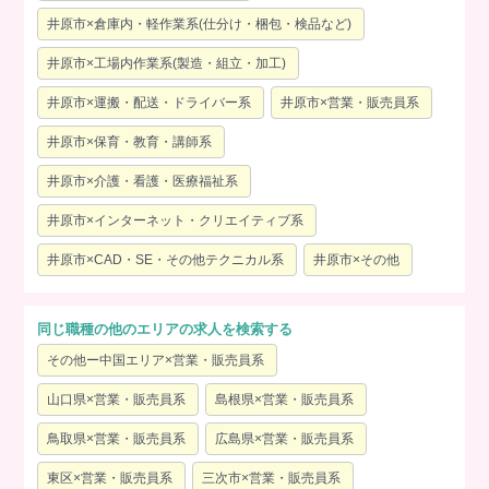
井原市×倉庫内・軽作業系(仕分け・梱包・検品など)
井原市×工場内作業系(製造・組立・加工)
井原市×運搬・配送・ドライバー系
井原市×営業・販売員系
井原市×保育・教育・講師系
井原市×介護・看護・医療福祉系
井原市×インターネット・クリエイティブ系
井原市×CAD・SE・その他テクニカル系
井原市×その他
同じ職種の他のエリアの求人を検索する
その他ー中国エリア×営業・販売員系
山口県×営業・販売員系
島根県×営業・販売員系
鳥取県×営業・販売員系
広島県×営業・販売員系
東区×営業・販売員系
三次市×営業・販売員系