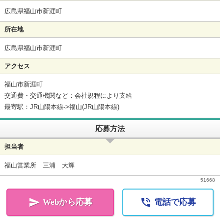
広島県福山市新涯町
所在地
広島県福山市新涯町
アクセス
福山市新涯町
交通費・交通機関など：会社規程により支給
最寄駅：JR山陽本線->福山(JR山陽本線)
応募方法
担当者
福山営業所 三浦 大輝
51668


Webから応募
電話で応募