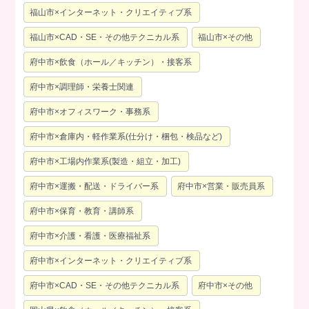
福山市×インターネット・クリエイティブ系
福山市×CAD・SE・その他テクニカル系
福山市×その他
府中市×飲食（ホール／キッチン）・接客系
府中市×調理師・栄養士関連
府中市×オフィスワーク・事務系
府中市×倉庫内・軽作業系(仕分け・梱包・検品など)
府中市×工場内作業系(製造・組立・加工)
府中市×運搬・配送・ドライバー系
府中市×営業・販売員系
府中市×保育・教育・講師系
府中市×介護・看護・医療福祉系
府中市×インターネット・クリエイティブ系
府中市×CAD・SE・その他テクニカル系
府中市×その他