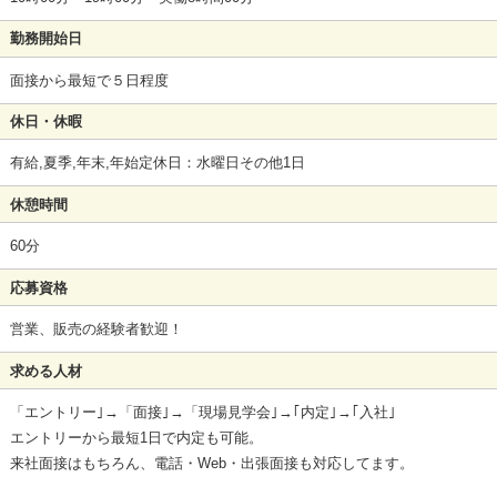
勤務開始日
面接から最短で５日程度
休日・休暇
有給,夏季,年末,年始定休日：水曜日その他1日
休憩時間
60分
応募資格
営業、販売の経験者歓迎！
求める人材
「エントリー｣→「面接｣→「現場見学会｣→｢内定｣→｢入社｣
エントリーから最短1日で内定も可能。
来社面接はもちろん、電話・Web・出張面接も対応してます。