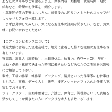
あなたのスキルやご希望をふまえ、勤務内容・勤務地・就業時間・期間・
給与などご希望のお仕事をご紹介します。
・就業開始前の不安はもちろん、就業後のお困りごとも当社のスタッフが
しっかりとフォロー致します。
・まずは見学してみたい。気になるお仕事の詳細が聞きたい。など、お気
軽にお問い合わせください。
【コア・コンピタンスについて】
地元大阪に密着した派遣会社で、地元に密着した様々な職種のお仕事を保
有しています。
寮完備、高収入（高時給）、土日祝休み、扶養内、WワークOK、早朝・
日勤・夕勤・夜勤で決まった時間に働きたいなどあなたのご希望をお気軽
にご相談して下さい。
製造、工場内作業、軽作業、ピックング、清掃といった作業系のお仕事は
もちろん、事務、データ入力、販売、接客といったオフィスのお仕事も充
実しております。
フォークリフト、自動車整備士、介護士、保育士、調理師といった資格を
活かしてしっか働きたい方にピッタリな求人も多数ございます。