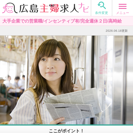

メニュー
条件変更
大手企業での営業職/インセンティブ有/完全週休２日/高時給
2026.06.18更新
ここがポイント！