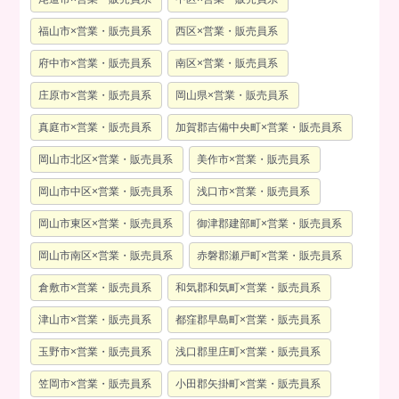
福山市×営業・販売員系
西区×営業・販売員系
府中市×営業・販売員系
南区×営業・販売員系
庄原市×営業・販売員系
岡山県×営業・販売員系
真庭市×営業・販売員系
加賀郡吉備中央町×営業・販売員系
岡山市北区×営業・販売員系
美作市×営業・販売員系
岡山市中区×営業・販売員系
浅口市×営業・販売員系
岡山市東区×営業・販売員系
御津郡建部町×営業・販売員系
岡山市南区×営業・販売員系
赤磐郡瀬戸町×営業・販売員系
倉敷市×営業・販売員系
和気郡和気町×営業・販売員系
津山市×営業・販売員系
都窪郡早島町×営業・販売員系
玉野市×営業・販売員系
浅口郡里庄町×営業・販売員系
笠岡市×営業・販売員系
小田郡矢掛町×営業・販売員系