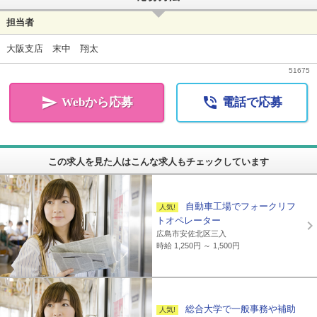
担当者
大阪支店 末中 翔太
51675


Webから応募
電話で応募
この求人を見た人はこんな求人もチェックしています
自動車工場でフォークリフ
トオペレーター
広島市安佐北区三入
時給 1,250円 ～ 1,500円
総合大学で一般事務や補助