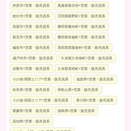
井原市×営業・販売員系
真庭郡新庄村×営業・販売員系
総社市×営業・販売員系
苫田郡鏡野町×営業・販売員系
高梁市×営業・販売員系
勝田郡勝央町×営業・販売員系
新見市×営業・販売員系
勝田郡奈義町×営業・販売員系
備前市×営業・販売員系
英田郡西粟倉村×営業・販売員系
瀬戸内市×営業・販売員系
久米郡久米南町×営業・販売員系
赤磐市×営業・販売員系
久米郡美咲町×営業・販売員系
その他-関西エリア×営業・販売員系
滋賀県×営業・販売員系
奈良県×営業・販売員系
和歌山県×営業・販売員系
その他-四国エリア×営業・販売員系
香川県×営業・販売員系
愛媛県×営業・販売員系
徳島県×営業・販売員系
高知県×営業・販売員系