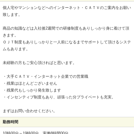
個人宅やマンションなどへのインターネット・ＣＡＴＶのご案内をお願い
致します。
商品の知識などは入社後2週間での研修制度もありしっかり身に着けて頂
きます。
ＯＪＴ制度もありしっかりと一人前になるまでサポートして頂けるシステ
ムもあります。
未経験の方もご安心頂ければと思います。
・大手ＣＡＴＶ・インターネット企業での営業職
・残業はほとんどございません
・残業代もしっかり発生致します
・インセンティブ制度もあり、頑張った分プライベートも充実。
まずはお問い合わせください。
勤務時間
10時00分～19時00分 実働8時間00分