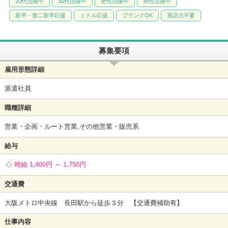
20代活躍中
30代活躍中
女性活躍中
男性活躍中
新卒・第二新卒応援
ミドル応援
ブランクOK
英語力不要
募集要項
雇用形態詳細
派遣社員
職種詳細
営業・企画・ルート営業,その他営業・販売系
給与
時給 1,400円 ～ 1,750円
交通費
大阪メトロ中央線 長田駅から徒歩３分 【交通費補助有】
仕事内容