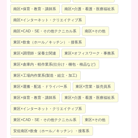
南区×保育・教育・講師系
南区×介護・看護・医療福祉系
南区×インターネット・クリエイティブ系
南区×CAD・SE・その他テクニカル系
南区×その他
東区×飲食（ホール／キッチン）・接客系
東区×調理師・栄養士関連
東区×オフィスワーク・事務系
東区×倉庫内・軽作業系(仕分け・梱包・検品など)
東区×工場内作業系(製造・組立・加工)
東区×運搬・配送・ドライバー系
東区×営業・販売員系
東区×保育・教育・講師系
東区×介護・看護・医療福祉系
東区×インターネット・クリエイティブ系
東区×CAD・SE・その他テクニカル系
東区×その他
安佐南区×飲食（ホール／キッチン）・接客系