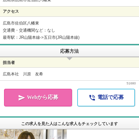
アクセス
広島市佐伯区八幡東
交通費・交通機関など：なし
最寄駅：JR山陽本線->五日市(JR山陽本線)
応募方法
担当者
広島本社 川原 友希
51680


Webから応募
電話で応募
この求人を見た人はこんな求人もチェックしています