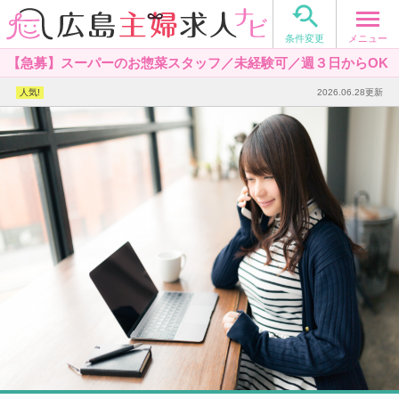

メニュー
条件変更
【急募】スーパーのお惣菜スタッフ／未経験可／週３日からOK
2026.06.28更新