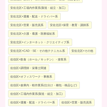
安佐北区×工場内作業系(製造・組立・加工)
安佐北区×運搬・配送・ドライバー系
安佐北区×営業・販売員系
安佐北区×保育・教育・講師系
安佐北区×介護・看護・医療福祉系
安佐北区×インターネット・クリエイティブ系
安佐北区×CAD・SE・その他テクニカル系
安佐北区×その他
佐伯区×飲食（ホール／キッチン）・接客系
佐伯区×調理師・栄養士関連
佐伯区×オフィスワーク・事務系
佐伯区×倉庫内・軽作業系(仕分け・梱包・検品など)
佐伯区×工場内作業系(製造・組立・加工)
佐伯区×運搬・配送・ドライバー系
佐伯区×営業・販売員系