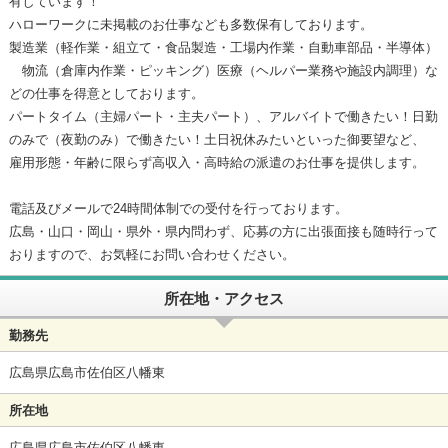
有しています！
ハローワークに未掲載のお仕事なども多数保有しております。
製造業（軽作業・組立て・食品製造・工場内作業・自動車部品・半導体）
物流（倉庫内作業・ピッキング）医療（ヘルパー業務や施設内調理）な
どの仕事を得意としております。
パートタイム（主婦パート・主夫パート）、アルバイトで働きたい！日勤
のみで（夜勤のみ）で働きたい！土日祝休みたいといった御要望など、
雇用形態・年齢に限らず高収入・高時給の派遣のお仕事を提供します。
電話及びメールで24時間体制での受付を行っております。
広島・山口・岡山・県外・県内問わず、応募の方に出張面接も随時行って
おりますので、お気軽にお問い合わせください。
所在地・アクセス
勤務先
広島県広島市佐伯区八幡東
所在地
広島県広島市佐伯区八幡東