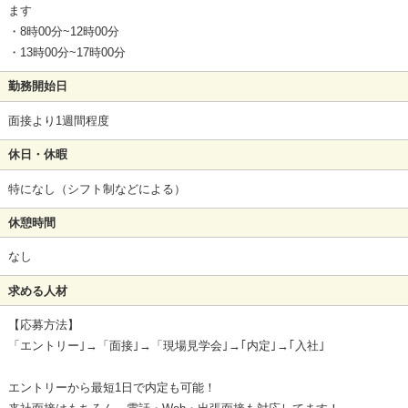
ます
・8時00分~12時00分
・13時00分~17時00分
勤務開始日
面接より1週間程度
休日・休暇
特になし（シフト制などによる）
休憩時間
なし
求める人材
【応募方法】
「エントリー｣→「面接｣→「現場見学会｣→｢内定｣→｢入社｣
エントリーから最短1日で内定も可能！