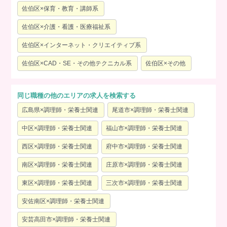
佐伯区×保育・教育・講師系
佐伯区×介護・看護・医療福祉系
佐伯区×インターネット・クリエイティブ系
佐伯区×CAD・SE・その他テクニカル系
佐伯区×その他
同じ職種の他のエリアの求人を検索する
広島県×調理師・栄養士関連
尾道市×調理師・栄養士関連
中区×調理師・栄養士関連
福山市×調理師・栄養士関連
西区×調理師・栄養士関連
府中市×調理師・栄養士関連
南区×調理師・栄養士関連
庄原市×調理師・栄養士関連
東区×調理師・栄養士関連
三次市×調理師・栄養士関連
安佐南区×調理師・栄養士関連
安芸高田市×調理師・栄養士関連