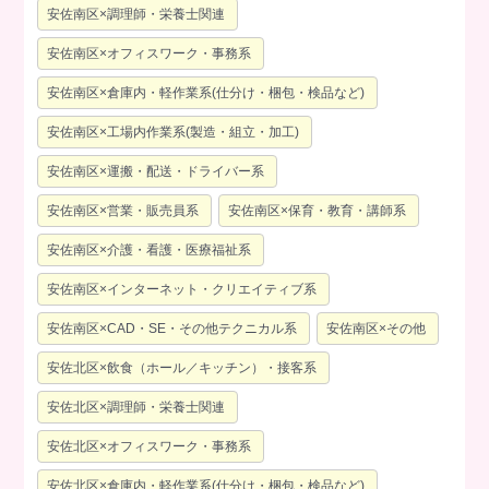
安佐南区×調理師・栄養士関連
安佐南区×オフィスワーク・事務系
安佐南区×倉庫内・軽作業系(仕分け・梱包・検品など)
安佐南区×工場内作業系(製造・組立・加工)
安佐南区×運搬・配送・ドライバー系
安佐南区×営業・販売員系
安佐南区×保育・教育・講師系
安佐南区×介護・看護・医療福祉系
安佐南区×インターネット・クリエイティブ系
安佐南区×CAD・SE・その他テクニカル系
安佐南区×その他
安佐北区×飲食（ホール／キッチン）・接客系
安佐北区×調理師・栄養士関連
安佐北区×オフィスワーク・事務系
安佐北区×倉庫内・軽作業系(仕分け・梱包・検品など)