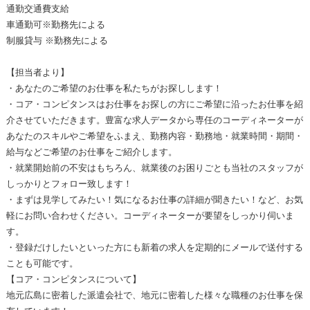
通勤交通費支給
車通勤可※勤務先による
制服貸与 ※勤務先による
【担当者より】
・あなたのご希望のお仕事を私たちがお探しします！
・コア・コンピタンスはお仕事をお探しの方にご希望に沿ったお仕事を紹
介させていただきます。豊富な求人データから専任のコーディネーターが
あなたのスキルやご希望をふまえ、勤務内容・勤務地・就業時間・期間・
給与などご希望のお仕事をご紹介します。
・就業開始前の不安はもちろん、就業後のお困りごとも当社のスタッフが
しっかりとフォロー致します！
・まずは見学してみたい！気になるお仕事の詳細が聞きたい！など、お気
軽にお問い合わせください。コーディネーターが要望をしっかり伺いま
す。
・登録だけしたいといった方にも新着の求人を定期的にメールで送付する
ことも可能です。
【コア・コンピタンスについて】
地元広島に密着した派遣会社で、地元に密着した様々な職種のお仕事を保