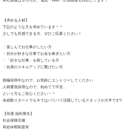
来社面接はもちろん、電話・Web・出張面接も対応してます！
【求める人材】
下記のような方を求めています＾＾
少しでも共感できる方、ぜひご応募ください！
・楽しんでお仕事がしたい方
・自分が好きな仕事でお金を稼ぎたい方
・「好きな仕事」を探している方
・自身のスキルアップに繋げたい方
積極採用中なので、お気軽にエントリーしてください
人柄重視採用なので、初めてで不安…
という方もご安心ください＾＾
未経験スタートでも今ではバリバリ活躍しているスタッフが大半です!!
【待遇 福利厚生】
社会保険完備
有給休暇制度有