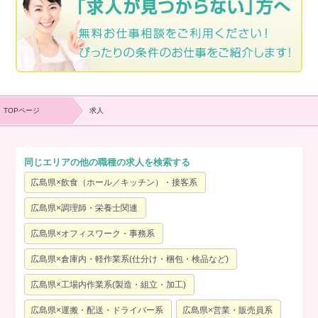
TOPページ
求人
同じエリアの他の職種の求人を検索する
広島県×飲食（ホール／キッチン）・接客系
広島県×調理師・栄養士関連
広島県×オフィスワーク・事務系
広島県×倉庫内・軽作業系(仕分け・梱包・検品など)
広島県×工場内作業系(製造・組立・加工)
広島県×運搬・配送・ドライバー系
広島県×営業・販売員系