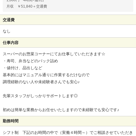
1,080円 4時間×週3日
月収 ￥51,840＋交通費
交通費
なし
仕事内容
スーパーのお惣菜コーナーにてお仕事していただきます☆
・寿司、弁当などのパック詰め
・値付け、品出しなど
基本的にはマニュアル通りに作業するだけなので
調理経験のない人や未経験者さんでも安心♪
先輩スタッフがしっかりサポートします◎
初めは簡単な業務からお任せいたしますので未経験でも安心です♪
勤務時間
シフト制 下記のお時間の中で（実働４時間～）でご相談させていただき