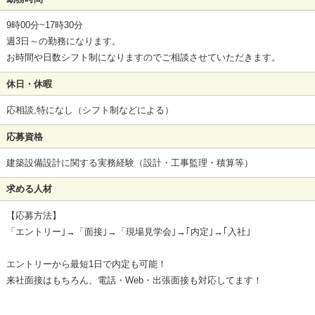
9時00分~17時30分
週3日～の勤務になります。
お時間や日数シフト制になりますのでご相談させていただきます。
休日・休暇
応相談,特になし（シフト制などによる）
応募資格
建築設備設計に関する実務経験（設計・工事監理・積算等）
求める人材
【応募方法】
「エントリー｣→「面接｣→「現場見学会｣→｢内定｣→｢入社｣
エントリーから最短1日で内定も可能！
来社面接はもちろん、電話・Web・出張面接も対応してます！