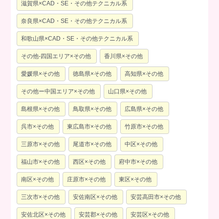
滋賀県×CAD・SE・その他テクニカル系
奈良県×CAD・SE・その他テクニカル系
和歌山県×CAD・SE・その他テクニカル系
その他-四国エリア×その他
香川県×その他
愛媛県×その他
徳島県×その他
高知県×その他
その他ー中国エリア×その他
山口県×その他
島根県×その他
鳥取県×その他
広島県×その他
呉市×その他
東広島市×その他
竹原市×その他
三原市×その他
尾道市×その他
中区×その他
福山市×その他
西区×その他
府中市×その他
南区×その他
庄原市×その他
東区×その他
三次市×その他
安佐南区×その他
安芸高田市×その他
安佐北区×その他
安芸郡×その他
安芸区×その他