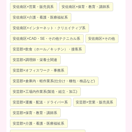
安佐南区×営業・販売員系
安佐南区×保育・教育・講師系
安佐南区×介護・看護・医療福祉系
安佐南区×インターネット・クリエイティブ系
安佐南区×CAD・SE・その他テクニカル系
安佐南区×その他
安芸郡×飲食（ホール／キッチン）・接客系
安芸郡×調理師・栄養士関連
安芸郡×オフィスワーク・事務系
安芸郡×倉庫内・軽作業系(仕分け・梱包・検品など)
安芸郡×工場内作業系(製造・組立・加工)
安芸郡×運搬・配送・ドライバー系
安芸郡×営業・販売員系
安芸郡×保育・教育・講師系
安芸郡×介護・看護・医療福祉系