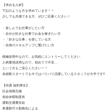
【求める人材】
下記のような方を求めています＾＾
少しでも共感できる方、ぜひご応募ください！
・楽しんでお仕事がしたい方
・自分が好きな仕事でお金を稼ぎたい方
・「好きな仕事」を探している方
・自身のスキルアップに繋げたい方
積極採用中なので、お気軽にエントリーしてください
人柄重視採用なので、初めてで不安…
という方もご安心ください＾＾
未経験スタートでも今ではバリバリ活躍しているスタッフが大半です!!
【待遇 福利厚生】
社会保険完備
有給休暇制度有
通勤交通費支給
車通勤可※勤務先による