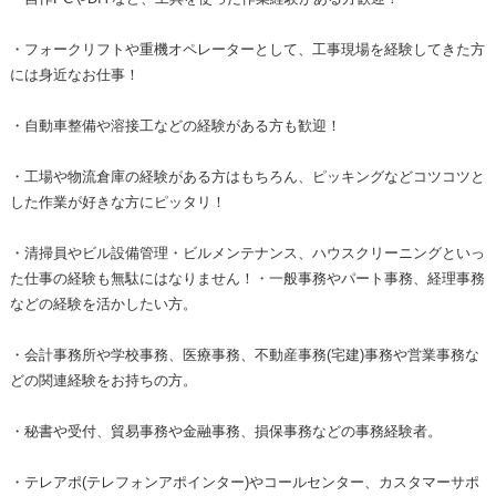
・フォークリフトや重機オペレーターとして、工事現場を経験してきた方
には身近なお仕事！
・自動車整備や溶接工などの経験がある方も歓迎！
・工場や物流倉庫の経験がある方はもちろん、ピッキングなどコツコツと
した作業が好きな方にピッタリ！
・清掃員やビル設備管理・ビルメンテナンス、ハウスクリーニングといっ
た仕事の経験も無駄にはなりません！・一般事務やパート事務、経理事務
などの経験を活かしたい方。
・会計事務所や学校事務、医療事務、不動産事務(宅建)事務や営業事務な
どの関連経験をお持ちの方。
・秘書や受付、貿易事務や金融事務、損保事務などの事務経験者。
・テレアポ(テレフォンアポインター)やコールセンター、カスタマーサポ