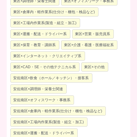
東区×調理師・栄養士関連
東区×オフィスワーク・事務系
東区×倉庫内・軽作業系(仕分け・梱包・検品など)
東区×工場内作業系(製造・組立・加工)
東区×運搬・配送・ドライバー系
東区×営業・販売員系
東区×保育・教育・講師系
東区×介護・看護・医療福祉系
東区×インターネット・クリエイティブ系
東区×CAD・SE・その他テクニカル系
東区×その他
安佐南区×飲食（ホール／キッチン）・接客系
安佐南区×調理師・栄養士関連
安佐南区×オフィスワーク・事務系
安佐南区×倉庫内・軽作業系(仕分け・梱包・検品など)
安佐南区×工場内作業系(製造・組立・加工)
安佐南区×運搬・配送・ドライバー系