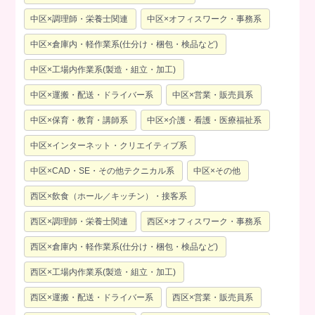
中区×調理師・栄養士関連
中区×オフィスワーク・事務系
中区×倉庫内・軽作業系(仕分け・梱包・検品など)
中区×工場内作業系(製造・組立・加工)
中区×運搬・配送・ドライバー系
中区×営業・販売員系
中区×保育・教育・講師系
中区×介護・看護・医療福祉系
中区×インターネット・クリエイティブ系
中区×CAD・SE・その他テクニカル系
中区×その他
西区×飲食（ホール／キッチン）・接客系
西区×調理師・栄養士関連
西区×オフィスワーク・事務系
西区×倉庫内・軽作業系(仕分け・梱包・検品など)
西区×工場内作業系(製造・組立・加工)
西区×運搬・配送・ドライバー系
西区×営業・販売員系