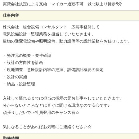
実費会社規定により支給 マイカー通勤不可 城北駅より徒歩8分
仕事内容
株式会社 総合設備コンサルタント 広島事務所にて
電気設備設計・監理業務を担当していただきます。
建物の受変電設備や照明設備、動力設備等の設計業務をお任せします。
・発注元の概要・要件確認
・設計の方向性を計画
・現地調査、意匠設計内容の把握、設備設計概要の決定
・設計の実施
・納品→設計監理
入社して慣れるまでは担当の指示の元お仕事をしていただきます。
分からないところなどは直ぐに聞ける環境なので安心です♪
頑張りしだいで正社員登用のチャンス有☆
気になることがあればお気軽にご連絡ください☆
勤務時間