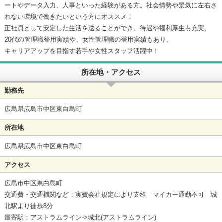
ートやデータ入力、人事といった経験がある方。社会情勢や景気に左右さ
れない環境で働きたいという方にオススメ！
正社員として安定した生活を送ることができ、待遇や福利厚生も充実。
20代の管理職登用実績や、女性管理職の登用実績もあり、
キャリアアップを目指す若手や女性スタッフ活躍中！
所在地・アクセス
勤務先
広島県広島市中区東白島町
所在地
広島県広島市中区東白島町
アクセス
広島市中区東白島町
交通費・交通機関など：実費会社規定により支給 マイカー通勤不可 城
北駅より徒歩8分
最寄駅：アストラムライン->城北(アストラムライン)