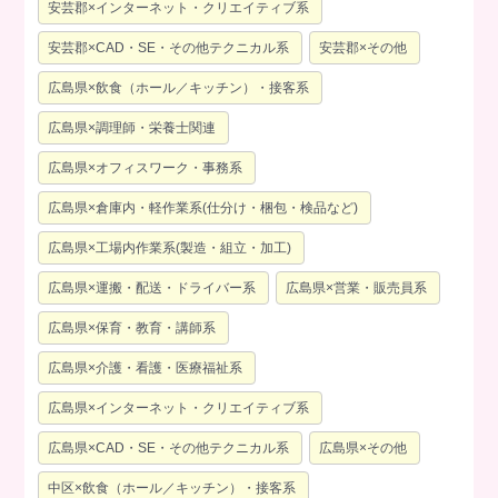
安芸郡×インターネット・クリエイティブ系
安芸郡×CAD・SE・その他テクニカル系
安芸郡×その他
広島県×飲食（ホール／キッチン）・接客系
広島県×調理師・栄養士関連
広島県×オフィスワーク・事務系
広島県×倉庫内・軽作業系(仕分け・梱包・検品など)
広島県×工場内作業系(製造・組立・加工)
広島県×運搬・配送・ドライバー系
広島県×営業・販売員系
広島県×保育・教育・講師系
広島県×介護・看護・医療福祉系
広島県×インターネット・クリエイティブ系
広島県×CAD・SE・その他テクニカル系
広島県×その他
中区×飲食（ホール／キッチン）・接客系