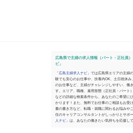
広島県で主婦の求人情報（パート・正社員）
ビ」
「広島主婦求人ナビ」
では広島県エリアの主婦
験でも安心のお仕事や、扶養内OK、土日祝休み
のお仕事など、主婦がチャレンジしやすい、働
す。エリア、職種、雇用形態（正社員・パート
などの詳細な検索条件から、あなたのご希望に
かります！また、無料でお仕事のご相談もお受
書の書き方など、転職・就職に関わるお悩みや
任のキャリアコンサルタントがしっかりとサポ
人ナビ」
は、あなたの働きたい気持ちを応援し