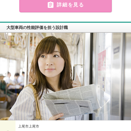

詳細を見る
大型車両の性能評価を担う設計職
上尾市上尾市