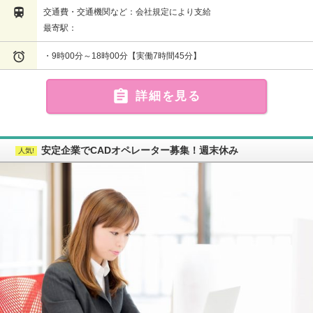

交通費・交通機関など：会社規定により支給
最寄駅：

・9時00分～18時00分【実働7時間45分】

詳細を見る
安定企業でCADオペレーター募集！週末休み