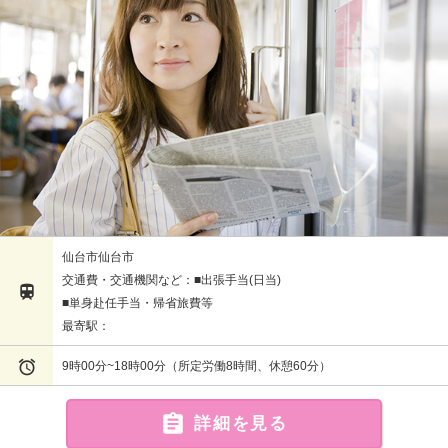
仙台市仙台市
交通費・交通機関など：■出張手当(日当)

■単身赴任手当・帰省旅費等
最寄駅：

9時00分~18時00分（所定労働8時間、休憩60分）

詳細を見る