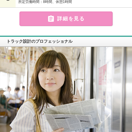
所定労働時間：8時間、休憩1時間

詳細を見る
トラック設計のプロフェッショナル