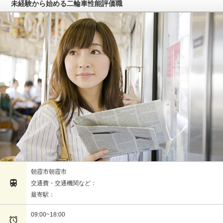
未経験から始める二輪車性能評価職
朝霞市朝霞市

交通費・交通機関など：
最寄駅：
09:00~18:00
