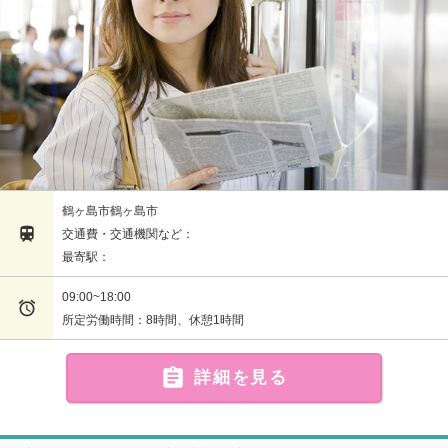
鶴ヶ島市鶴ヶ島市

交通費・交通機関など：
最寄駅：
09:00~18:00

所定労働時間：8時間、休憩1時間

詳細を見る