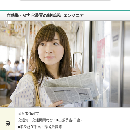
自動機・省力化装置の制御設計エンジニア
仙台市仙台市
交通費・交通機関など：■出張手当(日当)

■単身赴任手当・帰省旅費等