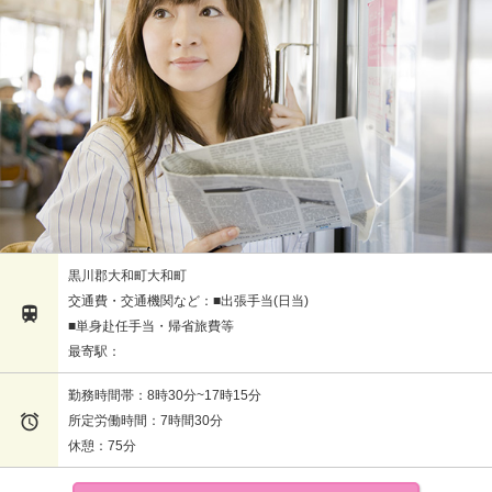
黒川郡大和町大和町
交通費・交通機関など：■出張手当(日当)

■単身赴任手当・帰省旅費等
最寄駅：
勤務時間帯：8時30分~17時15分

所定労働時間：7時間30分
休憩：75分