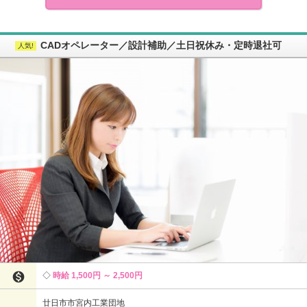
CADオペレーター／設計補助／土日祝休み・定時退社可

時給 1,500円 ～ 2,500円
廿日市市宮内工業団地