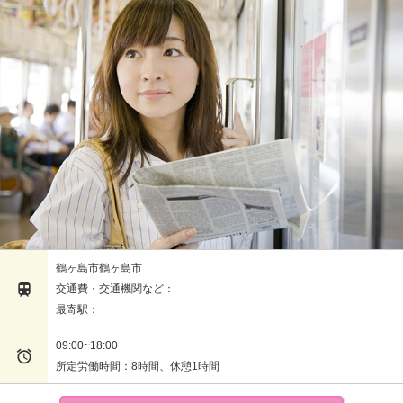
鶴ヶ島市鶴ヶ島市

交通費・交通機関など：
最寄駅：
09:00~18:00

所定労働時間：8時間、休憩1時間