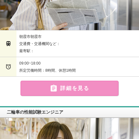
朝霞市朝霞市

交通費・交通機関など：
最寄駅：
09:00~18:00

所定労働時間：8時間、休憩1時間

詳細を見る
二輪車の性能試験エンジニア