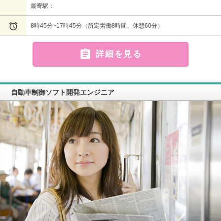
最寄駅：

8時45分~17時45分（所定労働8時間、休憩60分）

詳細を見る
自動車制御ソフト開発エンジニア