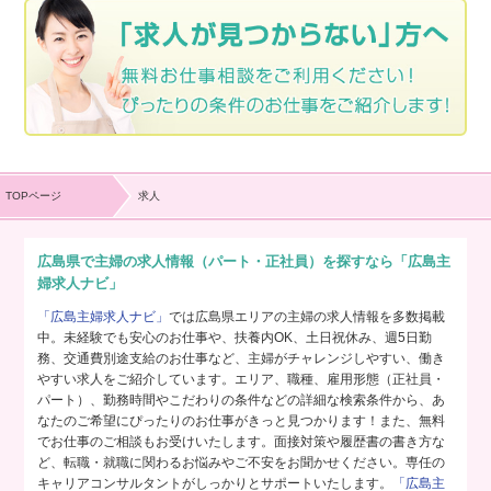
TOPページ
求人
広島県で主婦の求人情報（パート・正社員）を探すなら「広島主
婦求人ナビ」
「広島主婦求人ナビ」
では広島県エリアの主婦の求人情報を多数掲載
中。未経験でも安心のお仕事や、扶養内OK、土日祝休み、週5日勤
務、交通費別途支給のお仕事など、主婦がチャレンジしやすい、働き
やすい求人をご紹介しています。エリア、職種、雇用形態（正社員・
パート）、勤務時間やこだわりの条件などの詳細な検索条件から、あ
なたのご希望にぴったりのお仕事がきっと見つかります！また、無料
でお仕事のご相談もお受けいたします。面接対策や履歴書の書き方な
ど、転職・就職に関わるお悩みやご不安をお聞かせください。専任の
キャリアコンサルタントがしっかりとサポートいたします。
「広島主