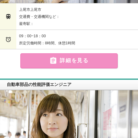
上尾市上尾市

交通費・交通機関など：
最寄駅：
09：00~18：00

所定労働時間：8時間、休憩1時間

詳細を見る
自動車部品の性能評価エンジニア