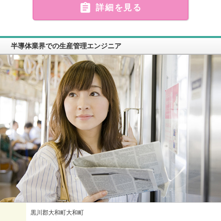

詳細を見る
半導体業界での生産管理エンジニア
黒川郡大和町大和町