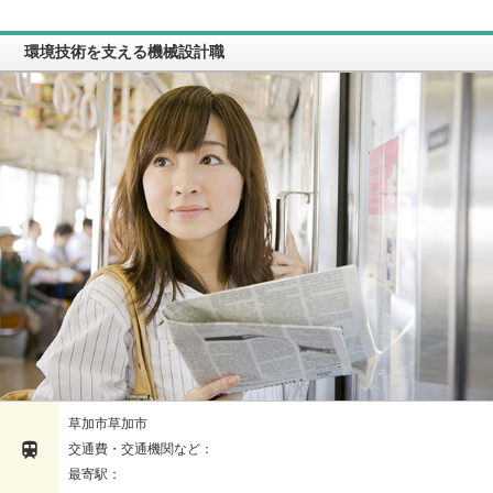
環境技術を支える機械設計職
草加市草加市

交通費・交通機関など：
最寄駅：