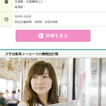

交通費・交通機関など：
最寄駅：
09:00~18:00

所定労働時間：8時間、休憩1時間

詳細を見る
大手自動車メーカーでの機構設計職