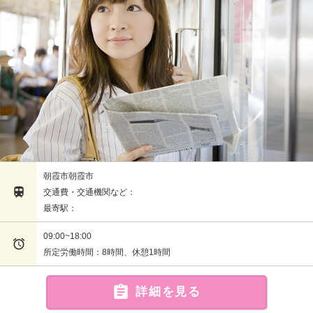
朝霞市朝霞市

交通費・交通機関など：
最寄駅：
09:00~18:00

所定労働時間：8時間、休憩1時間

詳細を見る