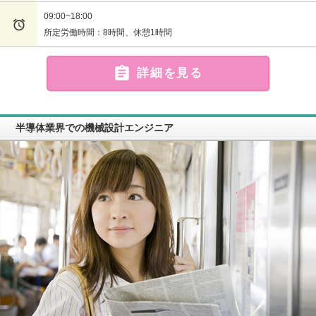
09:00~18:00

所定労働時間：8時間、休憩1時間

詳細を見る
半導体業界での機械設計エンジニア