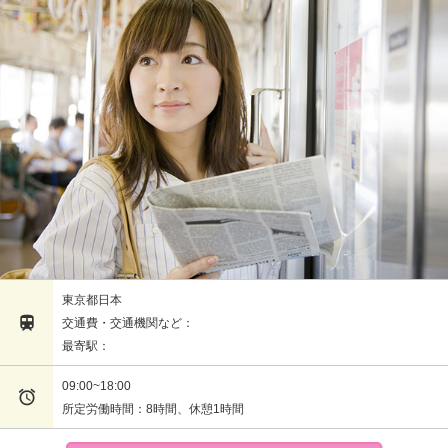
東京都日本

交通費・交通機関など：
最寄駅：
09:00~18:00

所定労働時間：8時間、休憩1時間