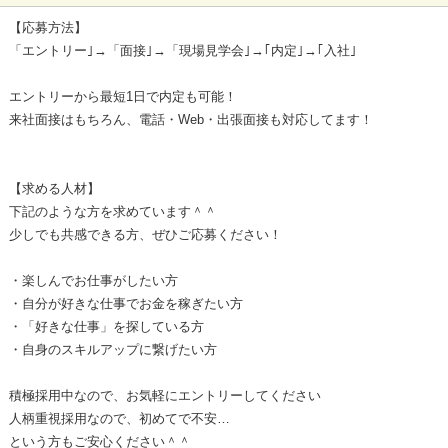
【応募方法】
「エントリー｣→「面接｣→「現場見学会｣→｢内定｣→｢入社｣
エントリーから最短1日で内定も可能！
来社面接はもちろん、電話・Web・出張面接も対応してます！
【求める人材】
下記のような方を求めています＾＾
少しでも共感できる方、ぜひご応募ください！
・楽しんでお仕事がしたい方
・自分が好きな仕事でお金を稼ぎたい方
・「好きな仕事」を探している方
・自身のスキルアップに繋げたい方
積極採用中なので、お気軽にエントリーしてください
人柄重視採用なので、初めてで不安…
という方もご安心ください＾＾