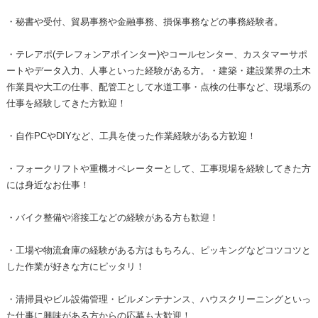
・秘書や受付、貿易事務や金融事務、損保事務などの事務経験者。
・テレアポ(テレフォンアポインター)やコールセンター、カスタマーサポ
ートやデータ入力、人事といった経験がある方。・建築・建設業界の土木
作業員や大工の仕事、配管工として水道工事・点検の仕事など、現場系の
仕事を経験してきた方歓迎！
・自作PCやDIYなど、工具を使った作業経験がある方歓迎！
・フォークリフトや重機オペレーターとして、工事現場を経験してきた方
には身近なお仕事！
・バイク整備や溶接工などの経験がある方も歓迎！
・工場や物流倉庫の経験がある方はもちろん、ピッキングなどコツコツと
した作業が好きな方にピッタリ！
・清掃員やビル設備管理・ビルメンテナンス、ハウスクリーニングといっ
た仕事に興味がある方からの応募も大歓迎！