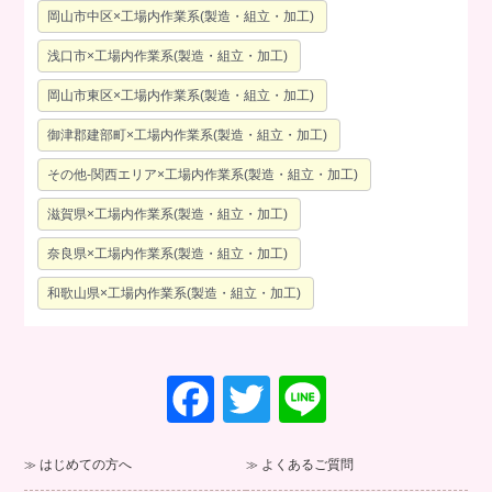
岡山市中区×工場内作業系(製造・組立・加工)
浅口市×工場内作業系(製造・組立・加工)
岡山市東区×工場内作業系(製造・組立・加工)
御津郡建部町×工場内作業系(製造・組立・加工)
その他-関西エリア×工場内作業系(製造・組立・加工)
滋賀県×工場内作業系(製造・組立・加工)
奈良県×工場内作業系(製造・組立・加工)
和歌山県×工場内作業系(製造・組立・加工)
F
T
Li
a
wi
n
c
tt
e
はじめての方へ
よくあるご質問