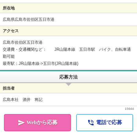
所在地
広島県広島市佐伯区五日市港
アクセス
広島市佐伯区五日市港
交通費・交通機関など： JR山陽本線 五日市駅 バイク、自転車通
勤可能
最寄駅：JR山陽本線->五日市(JR山陽本線)
応募方法
担当者
広島本社 酒井 将記
15644


Webから応募
電話で応募