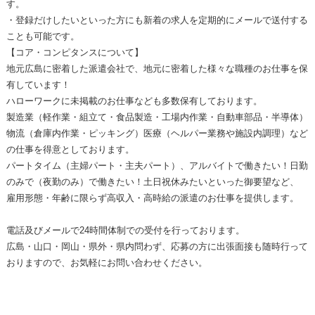
す。
・登録だけしたいといった方にも新着の求人を定期的にメールで送付する
ことも可能です。
【コア・コンピタンスについて】
地元広島に密着した派遣会社で、地元に密着した様々な職種のお仕事を保
有しています！
ハローワークに未掲載のお仕事なども多数保有しております。
製造業（軽作業・組立て・食品製造・工場内作業・自動車部品・半導体）
物流（倉庫内作業・ピッキング）医療（ヘルパー業務や施設内調理）など
の仕事を得意としております。
パートタイム（主婦パート・主夫パート）、アルバイトで働きたい！日勤
のみで（夜勤のみ）で働きたい！土日祝休みたいといった御要望など、
雇用形態・年齢に限らず高収入・高時給の派遣のお仕事を提供します。
電話及びメールで24時間体制での受付を行っております。
広島・山口・岡山・県外・県内問わず、応募の方に出張面接も随時行って
おりますので、お気軽にお問い合わせください。