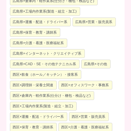
広島県×倉庫内・軽作業系(仕分け・梱包・検品など)
広島県×工場内作業系(製造・組立・加工)
広島県×運搬・配送・ドライバー系
広島県×営業・販売員系
広島県×保育・教育・講師系
広島県×介護・看護・医療福祉系
広島県×インターネット・クリエイティブ系
広島県×CAD・SE・その他テクニカル系
広島県×その他
西区×飲食（ホール／キッチン）・接客系
西区×調理師・栄養士関連
西区×オフィスワーク・事務系
西区×倉庫内・軽作業系(仕分け・梱包・検品など)
西区×工場内作業系(製造・組立・加工)
西区×運搬・配送・ドライバー系
西区×営業・販売員系
西区×保育・教育・講師系
西区×介護・看護・医療福祉系