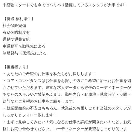
未経験スタートでも今ではバリバリ活躍しているスタッフが大半です!!
【待遇 福利厚生】
社会保険完備
有給休暇制度有
通勤交通費支給
車通勤可※勤務先による
制服貸与 ※勤務先による
【担当者より】
・あなたのご希望のお仕事を私たちがお探しします！
・コア・コンピタンスはお仕事をお探しの方にご希望に沿ったお仕事を紹
介させていただきます。豊富な求人データから専任のコーディネーターが
あなたのスキルやご希望をふまえ、勤務内容・勤務地・就業時間・期間・
給与などご希望のお仕事をご紹介します。
・就業開始前の不安はもちろん、就業後のお困りごとも当社のスタッフが
しっかりとフォロー致します！
・まずは見学してみたい！気になるお仕事の詳細が聞きたい！など、お気
軽にお問い合わせください。コーディネーターが要望をしっかり伺いま