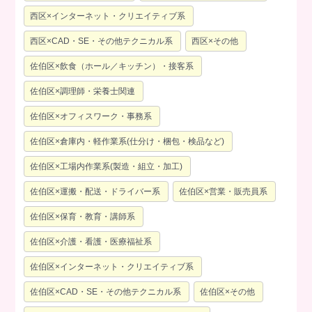
西区×インターネット・クリエイティブ系
西区×CAD・SE・その他テクニカル系
西区×その他
佐伯区×飲食（ホール／キッチン）・接客系
佐伯区×調理師・栄養士関連
佐伯区×オフィスワーク・事務系
佐伯区×倉庫内・軽作業系(仕分け・梱包・検品など)
佐伯区×工場内作業系(製造・組立・加工)
佐伯区×運搬・配送・ドライバー系
佐伯区×営業・販売員系
佐伯区×保育・教育・講師系
佐伯区×介護・看護・医療福祉系
佐伯区×インターネット・クリエイティブ系
佐伯区×CAD・SE・その他テクニカル系
佐伯区×その他