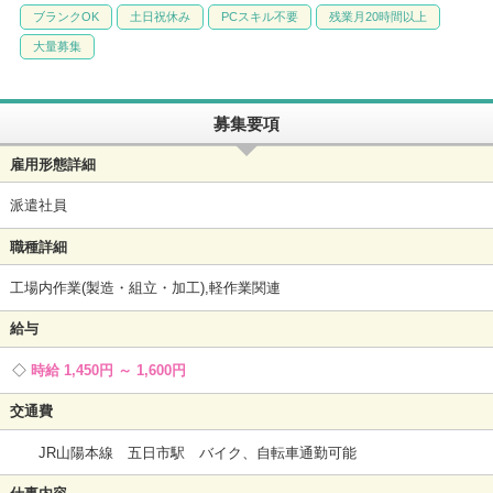
ブランクOK
土日祝休み
PCスキル不要
残業月20時間以上
大量募集
募集要項
雇用形態詳細
派遣社員
職種詳細
工場内作業(製造・組立・加工),軽作業関連
給与
時給 1,450円 ～ 1,600円
交通費
JR山陽本線 五日市駅 バイク、自転車通勤可能