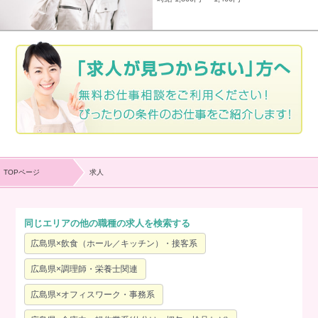
TOPページ
求人
同じエリアの他の職種の求人を検索する
広島県×飲食（ホール／キッチン）・接客系
広島県×調理師・栄養士関連
広島県×オフィスワーク・事務系