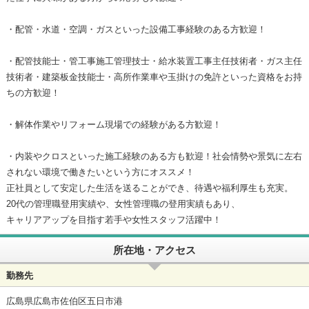
・配管・水道・空調・ガスといった設備工事経験のある方歓迎！
・配管技能士・管工事施工管理技士・給水装置工事主任技術者・ガス主任
技術者・建築板金技能士・高所作業車や玉掛けの免許といった資格をお持
ちの方歓迎！
・解体作業やリフォーム現場での経験がある方歓迎！
・内装やクロスといった施工経験のある方も歓迎！社会情勢や景気に左右
されない環境で働きたいという方にオススメ！
正社員として安定した生活を送ることができ、待遇や福利厚生も充実。
20代の管理職登用実績や、女性管理職の登用実績もあり、
キャリアアップを目指す若手や女性スタッフ活躍中！
所在地・アクセス
勤務先
広島県広島市佐伯区五日市港