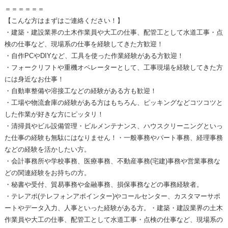
＝＝＝＝＝＝
【こんな方はまずはご連絡ください！】
・建築・建設業界の土木作業員や大工の仕事、配管工として水道工事・点
検の仕事など、現場系の仕事を経験してきた方歓迎！
・自作PCやDIYなど、工具を使った作業経験がある方歓迎！
・フォークリフトや重機オペレーターとして、工事現場を経験してきた方
には身近なお仕事！
・自動車整備や溶接工などの経験がある方も歓迎！
・工場や物流倉庫の経験がある方はもちろん、ピッキングなどコツコツと
した作業が好きな方にピッタリ！
・清掃員やビル設備管理・ビルメンテナンス、ハウスクリーニングといっ
た仕事の経験も無駄にはなりません！・一般事務やパート事務、経理事務
などの経験を活かしたい方。
・会計事務所や学校事務、医療事務、不動産事務(宅建)事務や営業事務な
どの関連経験をお持ちの方。
・秘書や受付、貿易事務や金融事務、損保事務などの事務経験者。
・テレアポ(テレフォンアポインター)やコールセンター、カスタマーサポ
ートやデータ入力、人事といった経験がある方。・建築・建設業界の土木
作業員や大工の仕事、配管工として水道工事・点検の仕事など、現場系の