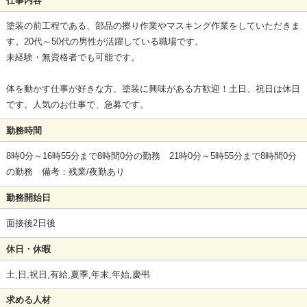
仕事内容
塗装の前工程である、部品の擦り作業やマスキング作業をしていただきま
す。20代～50代の男性が活躍している職場です。
未経験・無資格者でも可能です。
体を動かす仕事が好きな方、塗装に興味がある方歓迎！土日、祝日は休日
です。人気のお仕事で、急募です。
勤務時間
8時0分～16時55分まで8時間0分の勤務 21時0分～5時55分まで8時間0分
の勤務 備考：残業/夜勤あり
勤務開始日
面接後2日後
休日・休暇
土,日,祝日,有給,夏季,年末,年始,慶弔
求める人材