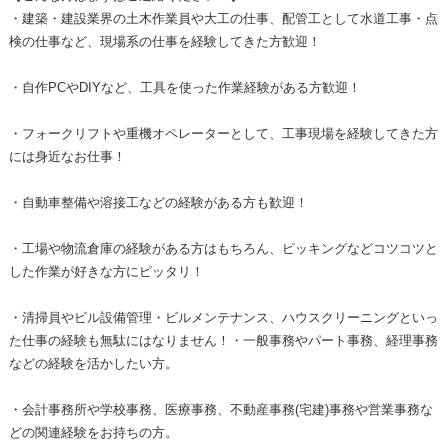
・建築・建設業界の土木作業員や大工の仕事、配管工として水道工事・点
検の仕事など、現場系の仕事を経験してきた方歓迎！
・自作PCやDIYなど、工具を使った作業経験がある方歓迎！
・フォークリフトや重機オペレーターとして、工事現場を経験してきた方
には身近なお仕事！
・自動車整備や溶接工などの経験がある方も歓迎！
・工場や物流倉庫の経験がある方はもちろん、ピッキングなどコツコツと
した作業が好きな方にピッタリ！
・清掃員やビル設備管理・ビルメンテナンス、ハウスクリーニングといっ
た仕事の経験も無駄にはなりません！・一般事務やパート事務、経理事務
などの経験を活かしたい方。
・会計事務所や学校事務、医療事務、不動産事務(宅建)事務や営業事務な
どの関連経験をお持ちの方。