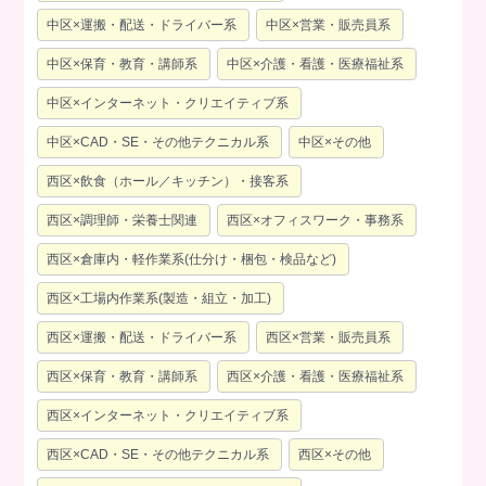
中区×運搬・配送・ドライバー系
中区×営業・販売員系
中区×保育・教育・講師系
中区×介護・看護・医療福祉系
中区×インターネット・クリエイティブ系
中区×CAD・SE・その他テクニカル系
中区×その他
西区×飲食（ホール／キッチン）・接客系
西区×調理師・栄養士関連
西区×オフィスワーク・事務系
西区×倉庫内・軽作業系(仕分け・梱包・検品など)
西区×工場内作業系(製造・組立・加工)
西区×運搬・配送・ドライバー系
西区×営業・販売員系
西区×保育・教育・講師系
西区×介護・看護・医療福祉系
西区×インターネット・クリエイティブ系
西区×CAD・SE・その他テクニカル系
西区×その他