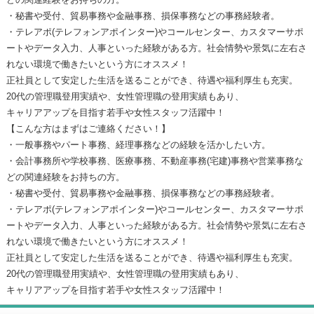
・秘書や受付、貿易事務や金融事務、損保事務などの事務経験者。
・テレアポ(テレフォンアポインター)やコールセンター、カスタマーサポ
ートやデータ入力、人事といった経験がある方。社会情勢や景気に左右さ
れない環境で働きたいという方にオススメ！
正社員として安定した生活を送ることができ、待遇や福利厚生も充実。
20代の管理職登用実績や、女性管理職の登用実績もあり、
キャリアアップを目指す若手や女性スタッフ活躍中！
【こんな方はまずはご連絡ください！】
・一般事務やパート事務、経理事務などの経験を活かしたい方。
・会計事務所や学校事務、医療事務、不動産事務(宅建)事務や営業事務な
どの関連経験をお持ちの方。
・秘書や受付、貿易事務や金融事務、損保事務などの事務経験者。
・テレアポ(テレフォンアポインター)やコールセンター、カスタマーサポ
ートやデータ入力、人事といった経験がある方。社会情勢や景気に左右さ
れない環境で働きたいという方にオススメ！
正社員として安定した生活を送ることができ、待遇や福利厚生も充実。
20代の管理職登用実績や、女性管理職の登用実績もあり、
キャリアアップを目指す若手や女性スタッフ活躍中！