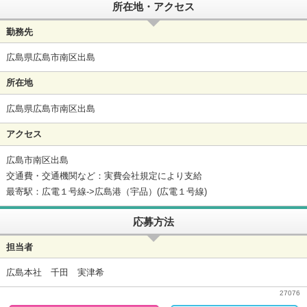
所在地・アクセス
勤務先
広島県広島市南区出島
所在地
広島県広島市南区出島
アクセス
広島市南区出島
交通費・交通機関など：実費会社規定により支給
最寄駅：広電１号線->広島港（宇品）(広電１号線)
応募方法
担当者
広島本社 千田 実津希
27076