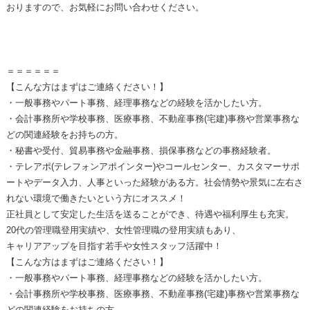
おりますので、お気軽にお問い合わせください。
＝＝＝＝＝＝
【こんな方はまずはご連絡ください！】
・一般事務やパート事務、経理事務などの経験を活かしたい方。
・会計事務所や学校事務、医療事務、不動産事務(宅建)事務や営業事務な
どの関連経験をお持ちの方。
・秘書や受付、貿易事務や金融事務、損保事務などの事務経験者。
・テレアポ(テレフォンアポインター)やコールセンター、カスタマーサポ
ートやデータ入力、人事といった経験がある方。社会情勢や景気に左右さ
れない環境で働きたいという方にオススメ！
正社員として安定した生活を送ることができ、待遇や福利厚生も充実。
20代の管理職登用実績や、女性管理職の登用実績もあり、
キャリアアップを目指す若手や女性スタッフ活躍中！
【こんな方はまずはご連絡ください！】
・一般事務やパート事務、経理事務などの経験を活かしたい方。
・会計事務所や学校事務、医療事務、不動産事務(宅建)事務や営業事務な
どの関連経験をお持ちの方。