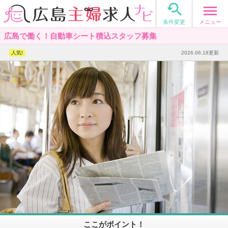

メニュー
条件変更
広島で働く！自動車シート積込スタッフ募集
2026.06.18更新
ここがポイント！