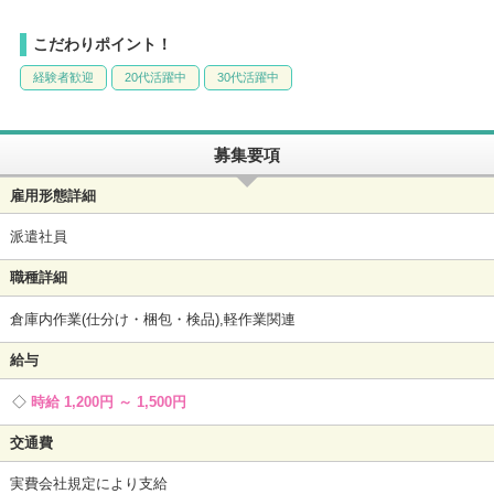
こだわりポイント！
経験者歓迎
20代活躍中
30代活躍中
募集要項
雇用形態詳細
派遣社員
職種詳細
倉庫内作業(仕分け・梱包・検品),軽作業関連
給与
時給 1,200円 ～ 1,500円
交通費
実費会社規定により支給