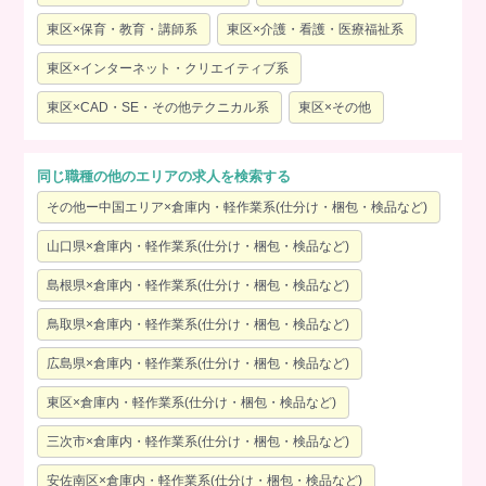
東区×保育・教育・講師系
東区×介護・看護・医療福祉系
東区×インターネット・クリエイティブ系
東区×CAD・SE・その他テクニカル系
東区×その他
同じ職種の他のエリアの求人を検索する
その他ー中国エリア×倉庫内・軽作業系(仕分け・梱包・検品など)
山口県×倉庫内・軽作業系(仕分け・梱包・検品など)
島根県×倉庫内・軽作業系(仕分け・梱包・検品など)
鳥取県×倉庫内・軽作業系(仕分け・梱包・検品など)
広島県×倉庫内・軽作業系(仕分け・梱包・検品など)
東区×倉庫内・軽作業系(仕分け・梱包・検品など)
三次市×倉庫内・軽作業系(仕分け・梱包・検品など)
安佐南区×倉庫内・軽作業系(仕分け・梱包・検品など)