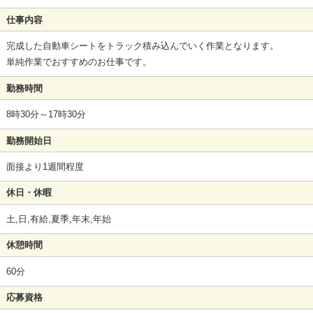
仕事内容
完成した自動車シートをトラック積み込んでいく作業となります。
単純作業でおすすめのお仕事です。
勤務時間
8時30分～17時30分
勤務開始日
面接より1週間程度
休日・休暇
土,日,有給,夏季,年末,年始
休憩時間
60分
応募資格