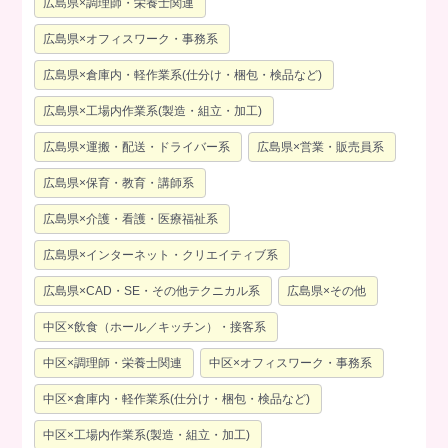
広島県×調理師・栄養士関連
広島県×オフィスワーク・事務系
広島県×倉庫内・軽作業系(仕分け・梱包・検品など)
広島県×工場内作業系(製造・組立・加工)
広島県×運搬・配送・ドライバー系
広島県×営業・販売員系
広島県×保育・教育・講師系
広島県×介護・看護・医療福祉系
広島県×インターネット・クリエイティブ系
広島県×CAD・SE・その他テクニカル系
広島県×その他
中区×飲食（ホール／キッチン）・接客系
中区×調理師・栄養士関連
中区×オフィスワーク・事務系
中区×倉庫内・軽作業系(仕分け・梱包・検品など)
中区×工場内作業系(製造・組立・加工)