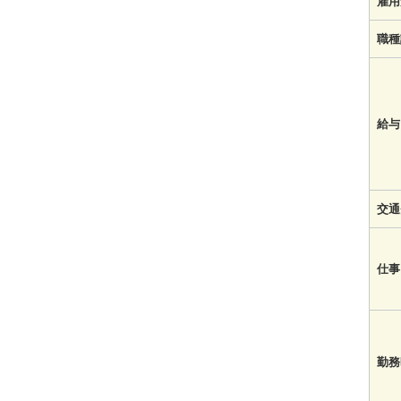
雇用
職種
給与
交通
仕事
勤務