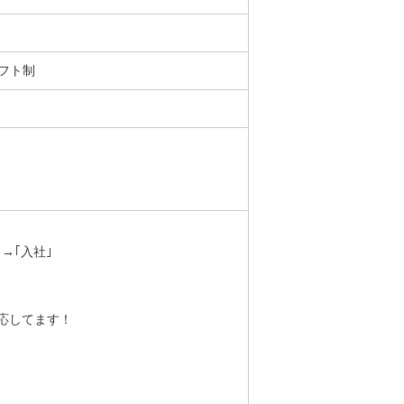
フト制
→｢入社｣
応してます！