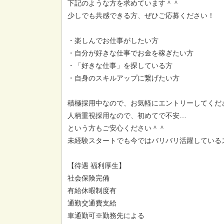
下記のような方を求めています＾＾
少しでも共感できる方、ぜひご応募ください！
・楽しんでお仕事がしたい方
・自分が好きな仕事でお金を稼ぎたい方
・「好きな仕事」を探している方
・自身のスキルアップに繋げたい方
積極採用中なので、お気軽にエントリーしてくだ
人柄重視採用なので、初めてで不安…
という方もご安心ください＾＾
未経験スタートでも今ではバリバリ活躍しているス
【待遇 福利厚生】
社会保険完備
有給休暇制度有
通勤交通費支給
車通勤可※勤務先による