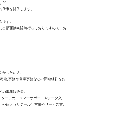
など、
お仕事を提供します。
ります。
に出張面接も随時行っておりますので、お
活かしたい方。
宅建)事務や営業事務などの関連経験をお
どの事務経験者。
ンター、カスタマーサポートやデータ入
）や個人（リテール）営業やサービス業、