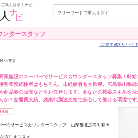
「広島主婦求人ナビ」
ウンタースタッフ
広島主婦求人ナビ
T
.04.02更新
商業施設のスーパーでサービスカウンタースタッフ募集！時給11
接客業務経験者はもちろん、未経験者も大歓迎。広島県山県郡
や商品券の販売などをお任せします。あなたの接客スキルを活
んか？交通費支給、残業代別途支給で安心して働ける環境です
遣社員
パーのサービスカウンタースタッフ 山県郡北広島町有田
んな方にオススメ