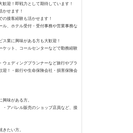
大歓迎！即戦力として期待しています！
活かせます！
での接客経験も活かせます！
ール、ホテル受付・受付事務や営業事務な
ビス業に興味がある方も大歓迎！
ーケット、コールセンターなどで勤務経験
・ウェディングプランナーなど旅行やブラ
歓迎！・銀行や生命保険会社・損害保険会
に興味がある方。
。・アパレル販売のショップ店員など、接
就きたい方。