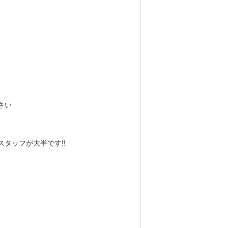
さい
タッフが大半です!!