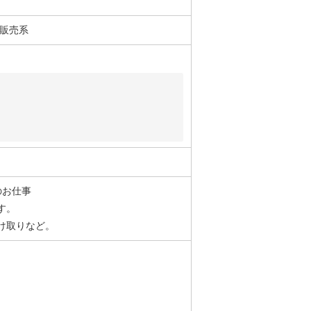
・販売系
のお仕事
す。
け取りなど。