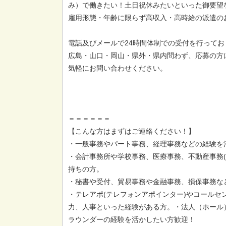
み）で働きたい！土日祝休みたいといった御要望
雇用形態・年齢に限らず高収入・高時給の派遣の
電話及びメールで24時間体制での受付を行ってお
広島・山口・岡山・県外・県内問わず、応募の方
気軽にお問い合わせください。
＝＝＝＝＝＝
【こんな方はまずはご連絡ください！】
・一般事務やパート事務、経理事務などの経験を
・会計事務所や学校事務、医療事務、不動産事務(
持ちの方。
・秘書や受付、貿易事務や金融事務、損保事務な
・テレアポ(テレフォンアポインター)やコールセ
力、人事といった経験がある方。・法人（ホール
ラウンダーの経験を活かしたい方歓迎！