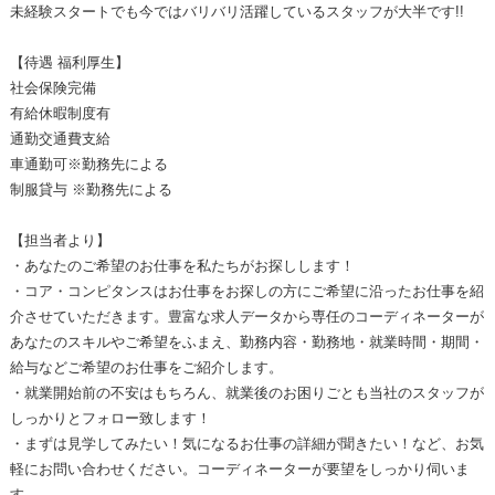
未経験スタートでも今ではバリバリ活躍しているスタッフが大半です!!
【待遇 福利厚生】
社会保険完備
有給休暇制度有
通勤交通費支給
車通勤可※勤務先による
制服貸与 ※勤務先による
【担当者より】
・あなたのご希望のお仕事を私たちがお探しします！
・コア・コンピタンスはお仕事をお探しの方にご希望に沿ったお仕事を紹
介させていただきます。豊富な求人データから専任のコーディネーターが
あなたのスキルやご希望をふまえ、勤務内容・勤務地・就業時間・期間・
給与などご希望のお仕事をご紹介します。
・就業開始前の不安はもちろん、就業後のお困りごとも当社のスタッフが
しっかりとフォロー致します！
・まずは見学してみたい！気になるお仕事の詳細が聞きたい！など、お気
軽にお問い合わせください。コーディネーターが要望をしっかり伺いま
す。