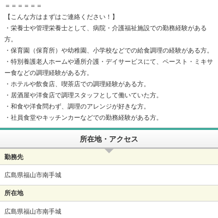
＝＝＝＝＝＝
【こんな方はまずはご連絡ください！】
・栄養士や管理栄養士として、病院・介護福祉施設での勤務経験がある
方。
・保育園（保育所）や幼稚園、小学校などでの給食調理の経験がある方。
・特別養護老人ホームや通所介護・デイサービスにて、ペースト・ミキサ
ー食などの調理経験がある方。
・ホテルや飲食店、喫茶店での調理経験がある方。
・居酒屋や洋食店で調理スタッフとして働いていた方。
・和食や洋食問わず、調理のアレンジが好きな方。
・社員食堂やキッチンカーなどでの勤務経験がある方。
所在地・アクセス
勤務先
広島県福山市南手城
所在地
広島県福山市南手城