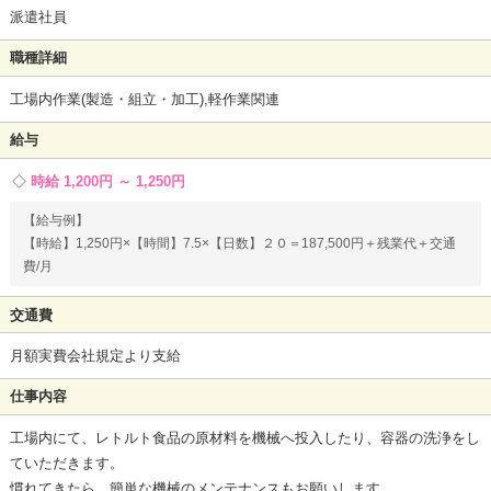
派遣社員
職種詳細
工場内作業(製造・組立・加工),軽作業関連
給与
時給 1,200円 ～ 1,250円
【給与例】
【時給】1,250円×【時間】7.5×【日数】２０＝187,500円＋残業代＋交通
費/月
交通費
月額実費会社規定より支給
仕事内容
工場内にて、レトルト食品の原材料を機械へ投入したり、容器の洗浄をし
ていただきます。
慣れてきたら、簡単な機械のメンテナンスもお願いします。