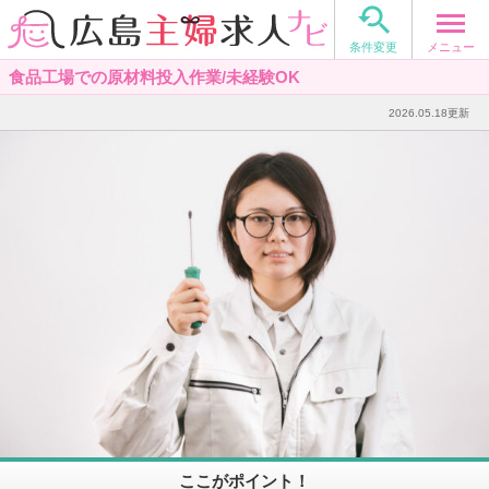

メニュー
条件変更
食品工場での原材料投入作業/未経験OK
2026.05.18更新
ここがポイント！