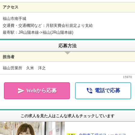
アクセス
福山市南手城
交通費・交通機関など：月額実費会社規定より支給
最寄駅：JR山陽本線->福山(JR山陽本線)
応募方法
担当者
福山営業所 久米 洋之
15970


Webから応募
電話で応募
この求人を見た人はこんな求人もチェックしています