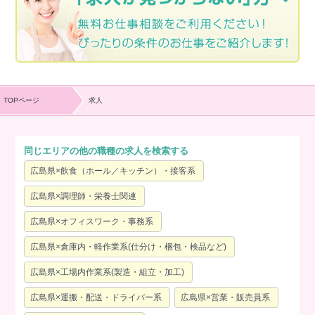
TOPページ
求人
同じエリアの他の職種の求人を検索する
広島県×飲食（ホール／キッチン）・接客系
広島県×調理師・栄養士関連
広島県×オフィスワーク・事務系
広島県×倉庫内・軽作業系(仕分け・梱包・検品など)
広島県×工場内作業系(製造・組立・加工)
広島県×運搬・配送・ドライバー系
広島県×営業・販売員系