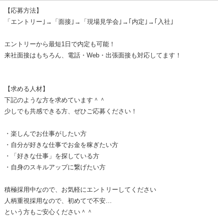
【応募方法】
「エントリー｣→「面接｣→「現場見学会｣→｢内定｣→｢入社｣
エントリーから最短1日で内定も可能！
来社面接はもちろん、電話・Web・出張面接も対応してます！
【求める人材】
下記のような方を求めています＾＾
少しでも共感できる方、ぜひご応募ください！
・楽しんでお仕事がしたい方
・自分が好きな仕事でお金を稼ぎたい方
・「好きな仕事」を探している方
・自身のスキルアップに繋げたい方
積極採用中なので、お気軽にエントリーしてください
人柄重視採用なので、初めてで不安…
という方もご安心ください＾＾