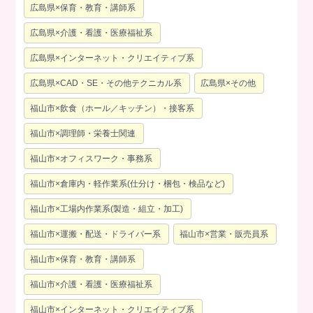
広島県×保育・教育・講師系
広島県×介護・看護・医療福祉系
広島県×インターネット・クリエイティブ系
広島県×CAD・SE・その他テクニカル系
広島県×その他
福山市×飲食（ホール／キッチン）・接客系
福山市×調理師・栄養士関連
福山市×オフィスワーク・事務系
福山市×倉庫内・軽作業系(仕分け・梱包・検品など)
福山市×工場内作業系(製造・組立・加工)
福山市×運搬・配送・ドライバー系
福山市×営業・販売員系
福山市×保育・教育・講師系
福山市×介護・看護・医療福祉系
福山市×インターネット・クリエイティブ系