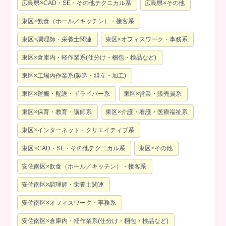
広島県×CAD・SE・その他テクニカル系
広島県×その他
東区×飲食（ホール／キッチン）・接客系
東区×調理師・栄養士関連
東区×オフィスワーク・事務系
東区×倉庫内・軽作業系(仕分け・梱包・検品など)
東区×工場内作業系(製造・組立・加工)
東区×運搬・配送・ドライバー系
東区×営業・販売員系
東区×保育・教育・講師系
東区×介護・看護・医療福祉系
東区×インターネット・クリエイティブ系
東区×CAD・SE・その他テクニカル系
東区×その他
安佐南区×飲食（ホール／キッチン）・接客系
安佐南区×調理師・栄養士関連
安佐南区×オフィスワーク・事務系
安佐南区×倉庫内・軽作業系(仕分け・梱包・検品など)