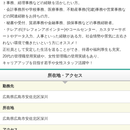
ト事務、経理事務などの経験を活かしたい方。
・会計事務所や学校事務、医療事務、不動産事務(宅建)事務や営業事務な
どの関連経験をお持ちの方。
・秘書や受付、貿易事務や金融事務、損保事務などの事務経験者。
・テレアポ(テレフォンアポインター)やコールセンター、カスタマーサポ
ートやデータ入力、人事といった経験がある方。社会情勢や景気に左右さ
れない環境で働きたいという方にオススメ！
正社員として安定した生活を送ることができ、待遇や福利厚生も充実。
20代の管理職登用実績や、女性管理職の登用実績もあり、
キャリアアップを目指す若手や女性スタッフ活躍中！
所在地・アクセス
勤務先
広島県広島市安佐北区深川
所在地
広島県広島市安佐北区深川
アクセス