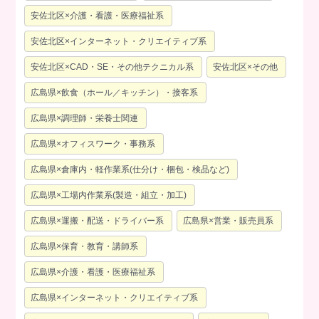
安佐北区×介護・看護・医療福祉系
安佐北区×インターネット・クリエイティブ系
安佐北区×CAD・SE・その他テクニカル系
安佐北区×その他
広島県×飲食（ホール／キッチン）・接客系
広島県×調理師・栄養士関連
広島県×オフィスワーク・事務系
広島県×倉庫内・軽作業系(仕分け・梱包・検品など)
広島県×工場内作業系(製造・組立・加工)
広島県×運搬・配送・ドライバー系
広島県×営業・販売員系
広島県×保育・教育・講師系
広島県×介護・看護・医療福祉系
広島県×インターネット・クリエイティブ系