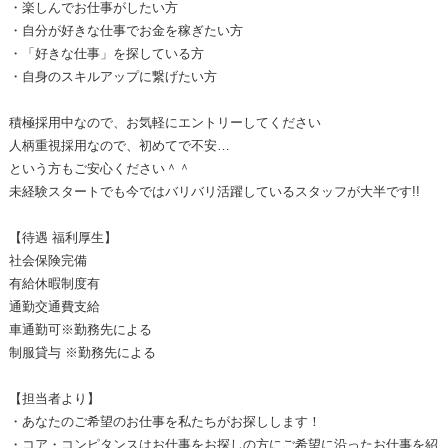
・楽しんでお仕事がしたい方
・自分が好きな仕事でお金を稼ぎたい方
・「好きな仕事」を探している方
・自身のスキルアップに繋げたい方
積極採用中なので、お気軽にエントリーしてください
人柄重視採用なので、初めてで不安…
という方もご安心ください＾＾
未経験スタートでも今ではバリバリ活躍しているスタッフが大半です!!
【待遇 福利厚生】
社会保険完備
有給休暇制度有
通勤交通費支給
車通勤可※勤務先による
制服貸与 ※勤務先による
【担当者より】
・あなたのご希望のお仕事を私たちがお探しします！
・コア・コンピタンスはお仕事をお探しの方にご希望に沿ったお仕事を紹