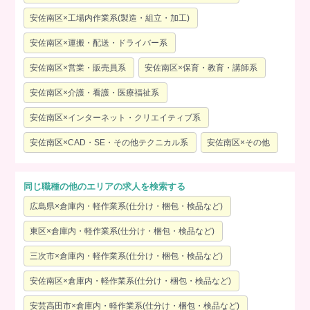
安佐南区×工場内作業系(製造・組立・加工)
安佐南区×運搬・配送・ドライバー系
安佐南区×営業・販売員系
安佐南区×保育・教育・講師系
安佐南区×介護・看護・医療福祉系
安佐南区×インターネット・クリエイティブ系
安佐南区×CAD・SE・その他テクニカル系
安佐南区×その他
同じ職種の他のエリアの求人を検索する
広島県×倉庫内・軽作業系(仕分け・梱包・検品など)
東区×倉庫内・軽作業系(仕分け・梱包・検品など)
三次市×倉庫内・軽作業系(仕分け・梱包・検品など)
安佐南区×倉庫内・軽作業系(仕分け・梱包・検品など)
安芸高田市×倉庫内・軽作業系(仕分け・梱包・検品など)