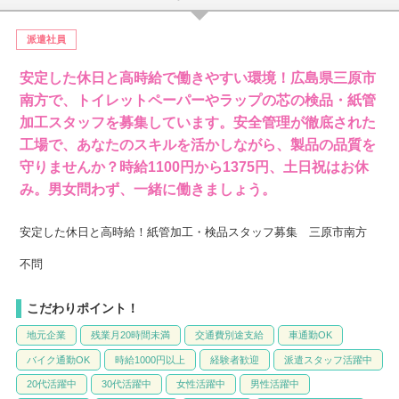
派遣社員
安定した休日と高時給で働きやすい環境！広島県三原市
南方で、トイレットペーパーやラップの芯の検品・紙管
加工スタッフを募集しています。安全管理が徹底された
工場で、あなたのスキルを活かしながら、製品の品質を
守りませんか？時給1100円から1375円、土日祝はお休
み。男女問わず、一緒に働きましょう。
安定した休日と高時給！紙管加工・検品スタッフ募集 三原市南方
不問
こだわりポイント！
地元企業
残業月20時間未満
交通費別途支給
車通勤OK
バイク通勤OK
時給1000円以上
経験者歓迎
派遣スタッフ活躍中
20代活躍中
30代活躍中
女性活躍中
男性活躍中