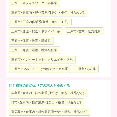
三原市×オフィスワーク・事務系
三原市×倉庫内・軽作業系(仕分け・梱包・検品など)
三原市×工場内作業系(製造・組立・加工)
三原市×運搬・配送・ドライバー系
三原市×営業・販売員系
三原市×保育・教育・講師系
三原市×介護・看護・医療福祉系
三原市×インターネット・クリエイティブ系
三原市×CAD・SE・その他テクニカル系
三原市×その他
同じ職種の他のエリアの求人を検索する
広島県×倉庫内・軽作業系(仕分け・梱包・検品など)
呉市×倉庫内・軽作業系(仕分け・梱包・検品など)
東広島市×倉庫内・軽作業系(仕分け・梱包・検品など)