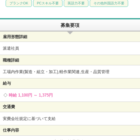
ブランクOK
PCスキル不要
英語力不要
その他外国語力不要
募集要項
雇用形態詳細
派遣社員
職種詳細
工場内作業(製造・組立・加工),軽作業関連,生産・品質管理
給与
時給 1,100円 ～ 1,375円
交通費
実費会社規定に基づいて支給
仕事内容