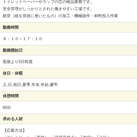
トイレットペーパーやラップの芯の検品業務です。
安全管理がしっかりとされた働きやすい工場です。
紙管（紙を筒状に巻いたもの）の加工・機械操作・材料投入作業
勤務時間
８：１０～１７：１０
勤務開始日
面接より5日程度
休日・休暇
土,日,祝日,夏季,年末,年始,慶弔
休憩時間
60分
求める人材
【応募方法】