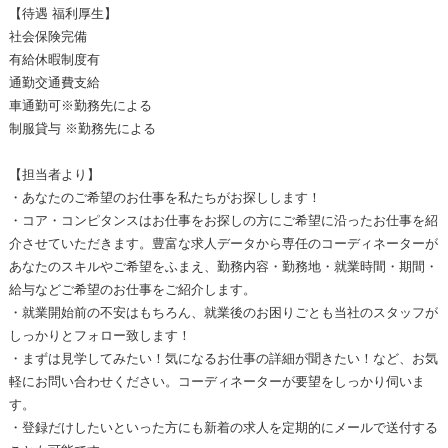
【待遇 福利厚生】
社会保険完備
有給休暇制度有
通勤交通費支給
車通勤可※勤務先による
制服貸与 ※勤務先による
【担当者より】
・あなたのご希望のお仕事を私たちがお探しします！
・コア・コンピタンスはお仕事をお探しの方にご希望に沿ったお仕事を紹
介させていただきます。豊富な求人データから専任のコーディネーターが
あなたのスキルやご希望をふまえ、勤務内容・勤務地・就業時間・期間・
給与などご希望のお仕事をご紹介します。
・就業開始前の不安はもちろん、就業後のお困りごとも当社のスタッフが
しっかりとフォロー致します！
・まずは見学してみたい！気になるお仕事の詳細が聞きたい！など、お気
軽にお問い合わせください。コーディネーターが要望をしっかり伺いま
す。
・登録だけしたいといった方にも新着の求人を定期的にメールで送付する