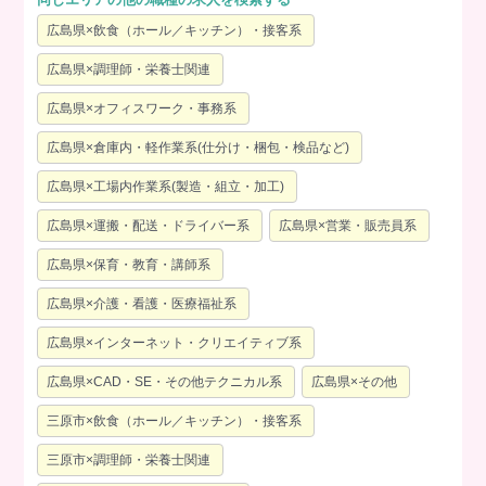
広島県×飲食（ホール／キッチン）・接客系
広島県×調理師・栄養士関連
広島県×オフィスワーク・事務系
広島県×倉庫内・軽作業系(仕分け・梱包・検品など)
広島県×工場内作業系(製造・組立・加工)
広島県×運搬・配送・ドライバー系
広島県×営業・販売員系
広島県×保育・教育・講師系
広島県×介護・看護・医療福祉系
広島県×インターネット・クリエイティブ系
広島県×CAD・SE・その他テクニカル系
広島県×その他
三原市×飲食（ホール／キッチン）・接客系
三原市×調理師・栄養士関連