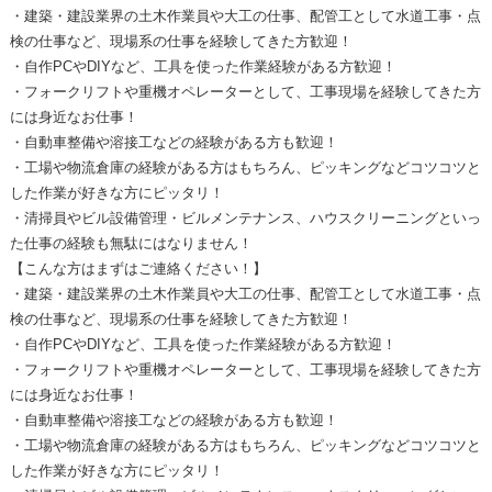
・建築・建設業界の土木作業員や大工の仕事、配管工として水道工事・点
検の仕事など、現場系の仕事を経験してきた方歓迎！
・自作PCやDIYなど、工具を使った作業経験がある方歓迎！
・フォークリフトや重機オペレーターとして、工事現場を経験してきた方
には身近なお仕事！
・自動車整備や溶接工などの経験がある方も歓迎！
・工場や物流倉庫の経験がある方はもちろん、ピッキングなどコツコツと
した作業が好きな方にピッタリ！
・清掃員やビル設備管理・ビルメンテナンス、ハウスクリーニングといっ
た仕事の経験も無駄にはなりません！
【こんな方はまずはご連絡ください！】
・建築・建設業界の土木作業員や大工の仕事、配管工として水道工事・点
検の仕事など、現場系の仕事を経験してきた方歓迎！
・自作PCやDIYなど、工具を使った作業経験がある方歓迎！
・フォークリフトや重機オペレーターとして、工事現場を経験してきた方
には身近なお仕事！
・自動車整備や溶接工などの経験がある方も歓迎！
・工場や物流倉庫の経験がある方はもちろん、ピッキングなどコツコツと
した作業が好きな方にピッタリ！