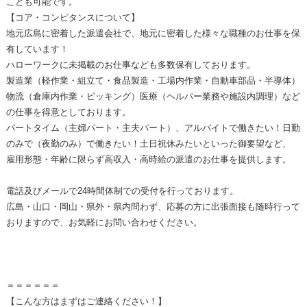
ことも可能です。
【コア・コンピタンスについて】
地元広島に密着した派遣会社で、地元に密着した様々な職種のお仕事を保
有しています！
ハローワークに未掲載のお仕事なども多数保有しております。
製造業（軽作業・組立て・食品製造・工場内作業・自動車部品・半導体）
物流（倉庫内作業・ピッキング）医療（ヘルパー業務や施設内調理）など
の仕事を得意としております。
パートタイム（主婦パート・主夫パート）、アルバイトで働きたい！日勤
のみで（夜勤のみ）で働きたい！土日祝休みたいといった御要望など、
雇用形態・年齢に限らず高収入・高時給の派遣のお仕事を提供します。
電話及びメールで24時間体制での受付を行っております。
広島・山口・岡山・県外・県内問わず、応募の方に出張面接も随時行って
おりますので、お気軽にお問い合わせください。
＝＝＝＝＝＝
【こんな方はまずはご連絡ください！】