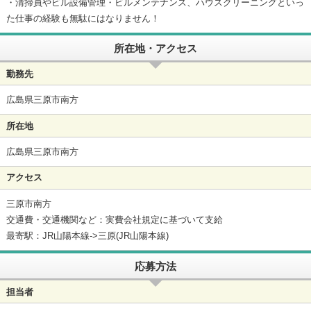
・清掃員やビル設備管理・ビルメンテナンス、ハウスクリーニングといっ
た仕事の経験も無駄にはなりません！
所在地・アクセス
勤務先
広島県三原市南方
所在地
広島県三原市南方
アクセス
三原市南方
交通費・交通機関など：実費会社規定に基づいて支給
最寄駅：JR山陽本線->三原(JR山陽本線)
応募方法
担当者