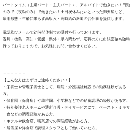
パートタイム（主婦パート・主夫パート）、アルバイトで働きたい！日勤
のみで（夜勤のみ）で働きたい！土日祝休みたいといった御要望など、
雇用形態・年齢に限らず高収入・高時給の派遣のお仕事を提供します。
電話及びメールで24時間体制での受付を行っております。
香川・徳島・高知・愛媛・県外・県内問わず、応募の方に出張面接も随時
行っておりますので、お気軽にお問い合わせください。
＝＝＝＝＝＝
【こんな方はまずはご連絡ください！】
・栄養士や管理栄養士として、病院・介護福祉施設での勤務経験がある
方。
・保育園（保育所）や幼稚園、小学校などでの給食調理の経験がある方。
・特別養護老人ホームや通所介護・デイサービスにて、ペースト・ミキサ
ー食などの調理経験がある方。
・ホテルや飲食店、喫茶店での調理経験がある方。
・居酒屋や洋食店で調理スタッフとして働いていた方。