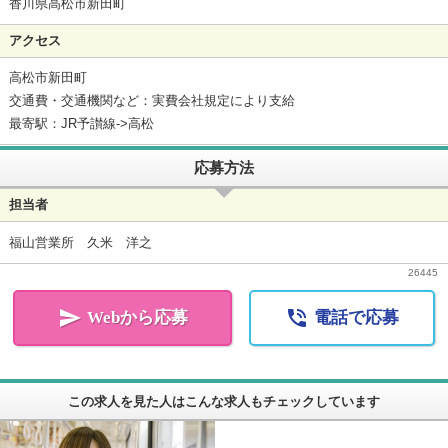
香川県高松市新田町
アクセス
高松市新田町
交通費・交通機関など：実費会社規定により支給
最寄駅：JR予讃線->高松
応募方法
担当者
福山営業所 久米 洋之
26445


Webから応募
電話で応募
この求人を見た人はこんな求人もチェックしています