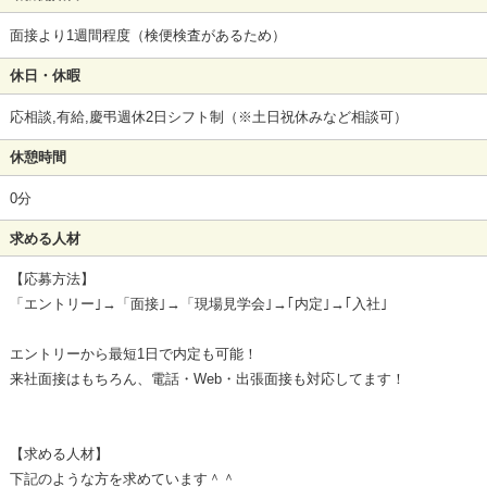
面接より1週間程度（検便検査があるため）
休日・休暇
応相談,有給,慶弔週休2日シフト制（※土日祝休みなど相談可）
休憩時間
0分
求める人材
【応募方法】
「エントリー｣→「面接｣→「現場見学会｣→｢内定｣→｢入社｣
エントリーから最短1日で内定も可能！
来社面接はもちろん、電話・Web・出張面接も対応してます！
【求める人材】
下記のような方を求めています＾＾