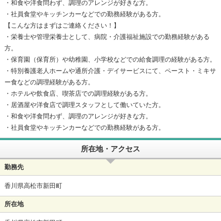
・和食や洋食問わず、調理のアレンジが好きな方。
・社員食堂やキッチンカーなどでの勤務経験がある方。
【こんな方はまずはご連絡ください！】
・栄養士や管理栄養士として、病院・介護福祉施設での勤務経験がある
方。
・保育園（保育所）や幼稚園、小学校などでの給食調理の経験がある方。
・特別養護老人ホームや通所介護・デイサービスにて、ペースト・ミキサ
ー食などの調理経験がある方。
・ホテルや飲食店、喫茶店での調理経験がある方。
・居酒屋や洋食店で調理スタッフとして働いていた方。
・和食や洋食問わず、調理のアレンジが好きな方。
・社員食堂やキッチンカーなどでの勤務経験がある方。
所在地・アクセス
勤務先
香川県高松市新田町
所在地