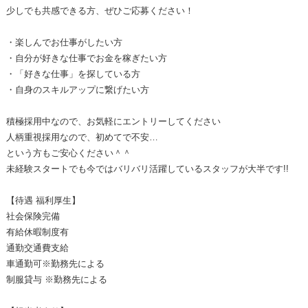
少しでも共感できる方、ぜひご応募ください！
・楽しんでお仕事がしたい方
・自分が好きな仕事でお金を稼ぎたい方
・「好きな仕事」を探している方
・自身のスキルアップに繋げたい方
積極採用中なので、お気軽にエントリーしてください
人柄重視採用なので、初めてで不安…
という方もご安心ください＾＾
未経験スタートでも今ではバリバリ活躍しているスタッフが大半です!!
【待遇 福利厚生】
社会保険完備
有給休暇制度有
通勤交通費支給
車通勤可※勤務先による
制服貸与 ※勤務先による