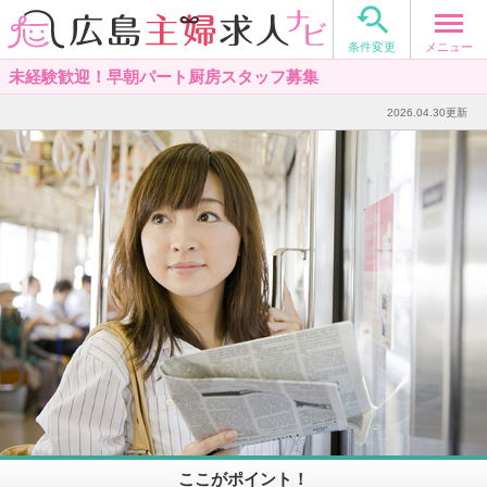

メニュー
条件変更
未経験歓迎！早朝パート厨房スタッフ募集
2026.04.30更新
ここがポイント！