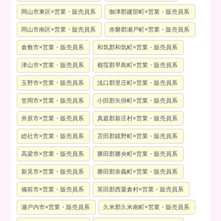
岡山市東区×営業・販売員系
御津郡建部町×営業・販売員系
岡山市南区×営業・販売員系
赤磐郡瀬戸町×営業・販売員系
倉敷市×営業・販売員系
和気郡和気町×営業・販売員系
津山市×営業・販売員系
都窪郡早島町×営業・販売員系
玉野市×営業・販売員系
浅口郡里庄町×営業・販売員系
笠岡市×営業・販売員系
小田郡矢掛町×営業・販売員系
井原市×営業・販売員系
真庭郡新庄村×営業・販売員系
総社市×営業・販売員系
苫田郡鏡野町×営業・販売員系
高梁市×営業・販売員系
勝田郡勝央町×営業・販売員系
新見市×営業・販売員系
勝田郡奈義町×営業・販売員系
備前市×営業・販売員系
英田郡西粟倉村×営業・販売員系
瀬戸内市×営業・販売員系
久米郡久米南町×営業・販売員系