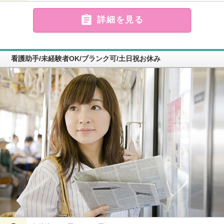

詳細を見る
看護助手/未経験者OK/ブランク可/土日祝お休み