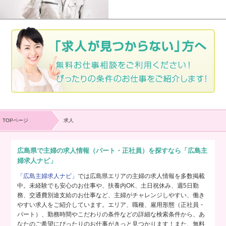
TOPページ
求人
広島県で主婦の求人情報（パート・正社員）を探すなら「広島主
婦求人ナビ」
「広島主婦求人ナビ」
では広島県エリアの主婦の求人情報を多数掲載
中。未経験でも安心のお仕事や、扶養内OK、土日祝休み、週5日勤
務、交通費別途支給のお仕事など、主婦がチャレンジしやすい、働き
やすい求人をご紹介しています。エリア、職種、雇用形態（正社員・
パート）、勤務時間やこだわりの条件などの詳細な検索条件から、あ
なたのご希望にぴったりのお仕事がきっと見つかります！また、無料