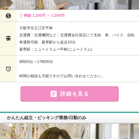

時給 1,200円 ～ 1,500円
大阪市住之江区平林
交通費・交通機関など：交通費会社規定にて支給 車、バイク、自転

車通勤可能 最寄駅から徒歩10分
最寄駅：ニュートラム->平林(ニュートラム)
9時00分～17時00分

時間の相談も可能ですのでお問い合わせください。

詳細を見る
かんたん組立・ピッキング業務/日勤のみ