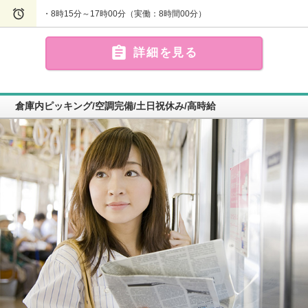

・8時15分～17時00分（実働：8時間00分）

詳細を見る
倉庫内ピッキング/空調完備/土日祝休み/高時給