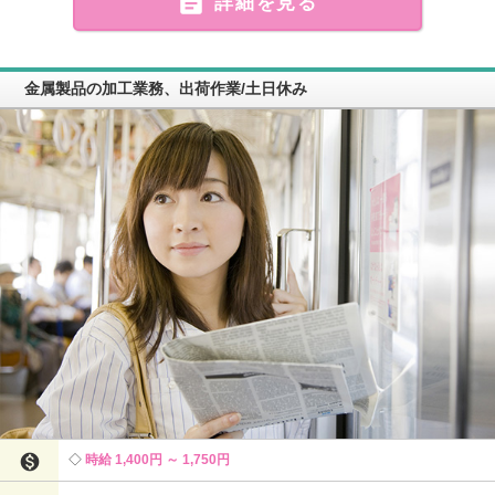

詳細を見る
金属製品の加工業務、出荷作業/土日休み

時給 1,400円 ～ 1,750円