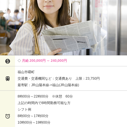

月給 200,000円 ～ 240,000円
福山市曙町

交通費・交通機関など：交通費あり 上限：23,750円
最寄駅：JR山陽本線->福山(JR山陽本線)
8時00分～22時00分 ※休憩 60分
上記の時間内で8時間勤務可能な方
シフト例

8時00分～17時00分
10時00分～19時00分