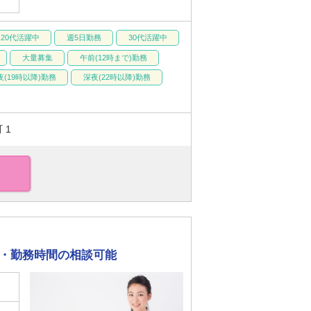
20代活躍中
週5日勤務
30代活躍中
大量募集
午前(12時まで)勤務
夜(19時以降)勤務
深夜(22時以降)勤務
 1
内・勤務時間の相談可能